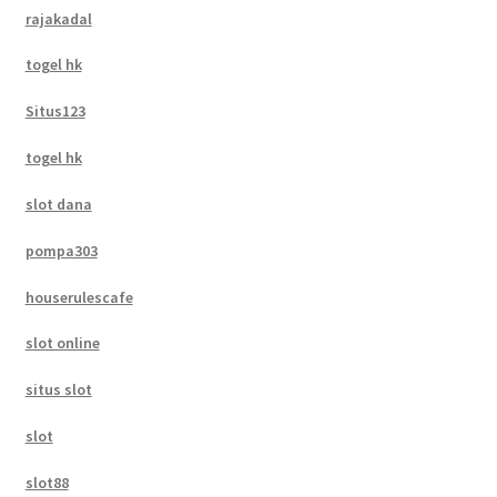
rajakadal
togel hk
Situs123
togel hk
slot dana
pompa303
houserulescafe
slot online
situs slot
slot
slot88