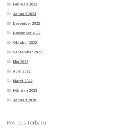
Februari 2023
Januari 2023
Desember 2022
November 2022
Oktober 2022
September 2022
Mei 2022
April 2022
Maret 2022
Februari 2022
Januari 2020
Pos-pos Terbaru