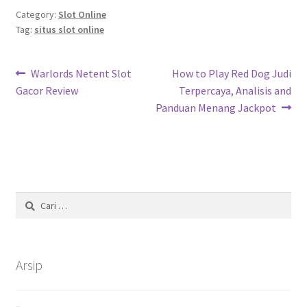
Category:
Slot Online
Tag:
situs slot online
Navigasi
Previous
Next
Warlords Netent Slot
How to Play Red Dog Judi
post:
post:
Gacor Review
Terpercaya, Analisis and
pos
Panduan Menang Jackpot
Cari
untuk:
Arsip