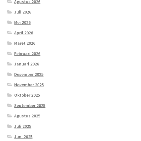
Agustus 2026
Juli 2026
Mei 2026
April 2026
Maret 2026
Februari 2026
Januari 2026
Desember 2025
November 2025
Oktober 2025
September 2025
Agustus 2025
Juli 2025
Juni 2025