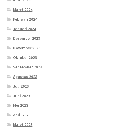
Maret 2024
Februari 2024
Januari 2024
Desember 2023
November 2023
Oktober 2023
September 2023
Agustus 2023
Juli 2023
Juni 2023
Mei 2023
April 2023
Maret 2023