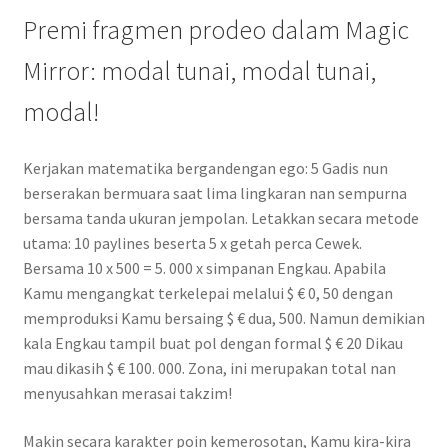
Premi fragmen prodeo dalam Magic
Mirror: modal tunai, modal tunai,
modal!
Kerjakan matematika bergandengan ego: 5 Gadis nun
berserakan bermuara saat lima lingkaran nan sempurna
bersama tanda ukuran jempolan. Letakkan secara metode
utama: 10 paylines beserta 5 x getah perca Cewek.
Bersama 10 x 500 = 5. 000 x simpanan Engkau. Apabila
Kamu mengangkat terkelepai melalui $ € 0, 50 dengan
memproduksi Kamu bersaing $ € dua, 500. Namun demikian
kala Engkau tampil buat pol dengan formal $ € 20 Dikau
mau dikasih $ € 100. 000. Zona, ini merupakan total nan
menyusahkan merasai takzim!
Makin secara karakter poin kemerosotan, Kamu kira-kira