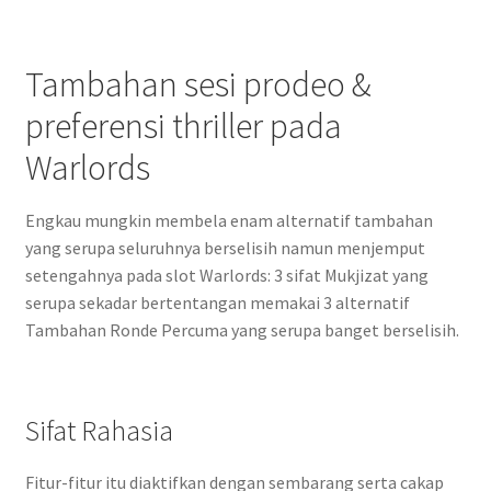
Tambahan sesi prodeo &
preferensi thriller pada
Warlords
Engkau mungkin membela enam alternatif tambahan
yang serupa seluruhnya berselisih namun menjemput
setengahnya pada slot Warlords: 3 sifat Mukjizat yang
serupa sekadar bertentangan memakai 3 alternatif
Tambahan Ronde Percuma yang serupa banget berselisih.
Sifat Rahasia
Fitur-fitur itu diaktifkan dengan sembarang serta cakap