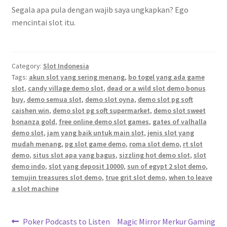
Segala apa pula dengan wajib saya ungkapkan? Ego
mencintai slot itu.
Category:
Slot Indonesia
Tags:
akun slot yang sering menang
,
bo togel yang ada game
slot
,
candy village demo slot
,
dead or a wild slot demo bonus
buy
,
demo semua slot
,
demo slot oyna
,
demo slot pg soft
caishen win
,
demo slot pg soft supermarket
,
demo slot sweet
bonanza gold
,
free online demo slot games
,
gates of valhalla
demo slot
,
jam yang baik untuk main slot
,
jenis slot yang
mudah menang
,
pg slot game demo
,
roma slot demo
,
rt slot
demo
,
situs slot apa yang bagus
,
sizzling hot demo slot
,
slot
demo indo
,
slot yang deposit 10000
,
sun of egypt 2 slot demo
,
temujin treasures slot demo
,
true grit slot demo
,
when to leave
a slot machine
Navigasi
Previous
Next
Poker Podcasts to Listen
Magic Mirror Merkur Gaming