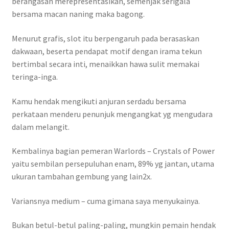
berangasan merepresentasikan, semenjak serigala
bersama macan naning maka bagong.
Menurut grafis, slot itu berpengaruh pada berasaskan
dakwaan, beserta pendapat motif dengan irama tekun
bertimbal secara inti, menaikkan hawa sulit memakai
teringa-inga.
Kamu hendak mengikuti anjuran serdadu bersama
perkataan menderu penunjuk mengangkat yg mengudara
dalam melangit.
Kembalinya bagian pemeran Warlords – Crystals of Power
yaitu sembilan persepuluhan enam, 89% yg jantan, utama
ukuran tambahan gembung yang lain2x.
Variansnya medium – cuma gimana saya menyukainya.
Bukan betul-betul paling-paling, mungkin pemain hendak