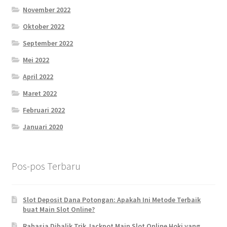
November 2022
Oktober 2022
September 2022
Mei 2022
April 2022
Maret 2022
Februari 2022
Januari 2020
Pos-pos Terbaru
Slot Deposit Dana Potongan: Apakah Ini Metode Terbaik
buat Main Slot Online?
Rahasia Dibalik Trik Jackpot Main Slot Online Hoki yang