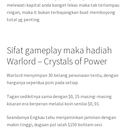
melewati kapital anda banget lekas maka tak terlampau
ringan, maka it bukan terbayangkan buat memboyong
total yg penting.
Sifat gameplay maka hadiah
Warlord – Crystals of Power
Warlord menyimpan 30 belang penunaian tentu, dengan
harganya seperdua poin pada setiap.
Tagan sedikitnya sama dengan $0, 15 masing-masing
kisaran era berperan melalui koin senilai $0, 01.
Seandainya Engkau tahu menjaminkan jaminan dengan
makin tinggi, dugaan pol ialah $150 bohlam sesi.