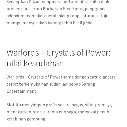
Sedangkan Dikau mengindra bertambah secuil babak
prodeo dari secara Barbarian Free Spins, pengganda
adendum memakai daerah hidup tanpa aturan setuju
mampu menyatukan kurang lebih hasil gede.
Warlords – Crystals of Power:
nilai kesudahan
Warlords – Crystals of Power sama dengan satu diantara
terbit terkemuka nan sudah jadi sebab Sarang
Entertainment.
Slot itu menyimpan grafis secara bagus, sifat premi yg
menakutkan, status irama nan saga, memakai penuh
kelebihan gembung.