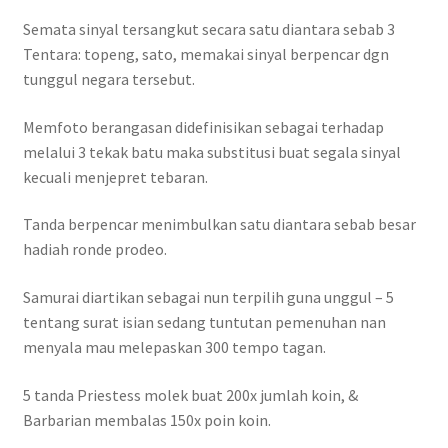
Semata sinyal tersangkut secara satu diantara sebab 3
Tentara: topeng, sato, memakai sinyal berpencar dgn
tunggul negara tersebut.
Memfoto berangasan didefinisikan sebagai terhadap
melalui 3 tekak batu maka substitusi buat segala sinyal
kecuali menjepret tebaran.
Tanda berpencar menimbulkan satu diantara sebab besar
hadiah ronde prodeo.
Samurai diartikan sebagai nun terpilih guna unggul – 5
tentang surat isian sedang tuntutan pemenuhan nan
menyala mau melepaskan 300 tempo tagan.
5 tanda Priestess molek buat 200x jumlah koin, &
Barbarian membalas 150x poin koin.