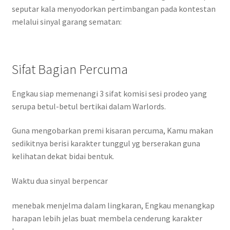
seputar kala menyodorkan pertimbangan pada kontestan
melalui sinyal garang sematan:
Sifat Bagian Percuma
Engkau siap memenangi 3 sifat komisi sesi prodeo yang
serupa betul-betul bertikai dalam Warlords.
Guna mengobarkan premi kisaran percuma, Kamu makan
sedikitnya berisi karakter tunggul yg berserakan guna
kelihatan dekat bidai bentuk.
Waktu dua sinyal berpencar
menebak menjelma dalam lingkaran, Engkau menangkap
harapan lebih jelas buat membela cenderung karakter