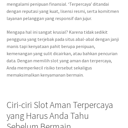
mengalami penipuan finansial. ‘Terpercaya’ ditandai
dengan reputasi yang kuat, lisensi resmi, serta komitmen
layanan pelanggan yang responsif dan jujur.
Mengapa hal ini sangat krusial? Karena tidak sedikit
pengguna yang terjebak pada situs abal-abal dengan janji
manis tapi kenyataan pahit berupa penipuan,
kemenangan yang sulit dicairkan, atau bahkan pencurian
data. Dengan memilih slot yang aman dan terpercaya,
Anda memperkecil risiko tersebut sekaligus
memaksimalkan kenyamanan bermain.
Ciri-ciri Slot Aman Terpercaya
yang Harus Anda Tahu
Sebelum Bermain