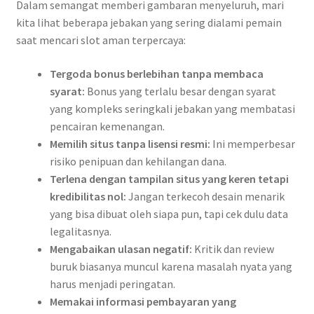
Dalam semangat memberi gambaran menyeluruh, mari
kita lihat beberapa jebakan yang sering dialami pemain
saat mencari slot aman terpercaya:
Tergoda bonus berlebihan tanpa membaca
syarat:
Bonus yang terlalu besar dengan syarat
yang kompleks seringkali jebakan yang membatasi
pencairan kemenangan.
Memilih situs tanpa lisensi resmi:
Ini memperbesar
risiko penipuan dan kehilangan dana.
Terlena dengan tampilan situs yang keren tetapi
kredibilitas nol:
Jangan terkecoh desain menarik
yang bisa dibuat oleh siapa pun, tapi cek dulu data
legalitasnya.
Mengabaikan ulasan negatif:
Kritik dan review
buruk biasanya muncul karena masalah nyata yang
harus menjadi peringatan.
Memakai informasi pembayaran yang