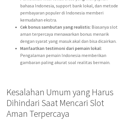
bahasa Indonesia, support bank lokal, dan metode
pembayaran populer di Indonesia memberi
kemudahan ekstra.
Cek bonus sambutan yang realistis:
Biasanya slot
aman terpercaya menawarkan bonus menarik
dengan syarat yang masuk akal dan bisa dicairkan.
Manfaatkan testimoni dari pemain lokal:
Pengalaman pemain Indonesia memberikan
gambaran paling akurat soal realitas bermain.
Kesalahan Umum yang Harus
Dihindari Saat Mencari Slot
Aman Terpercaya