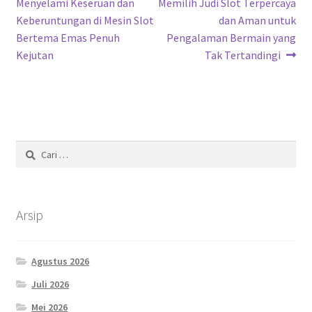
post:
post:
Menyelami Keseruan dan
Memilih Judi Slot Terpercaya
pos
Keberuntungan di Mesin Slot
dan Aman untuk
Bertema Emas Penuh
Pengalaman Bermain yang
Kejutan
Tak Tertandingi
Cari
untuk:
Arsip
Agustus 2026
Juli 2026
Mei 2026