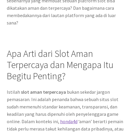
sebenarnya yang membuat sebuah platform slot bisa
dikatakan aman dan terpercaya? Dan bagaimana cara
membedakannya dari lautan platform yang ada di luar
sana?
Apa Arti dari Slot Aman
Terpercaya dan Mengapa Itu
Begitu Penting?
Istilah
slot aman terpercaya
bukan sekedar jargon
pemasaran. Ini adalah penanda bahwa sebuah situs slot
sudah memenuhi standar keamanan, transparansi, dan
keadilan yang harus dipenuhi oleh penyelenggara game
online. Dalam konteks ini,
honda4d
‘aman’ berarti pemain
tidak perlu merasa takut kehilangan data pribadinya, atau