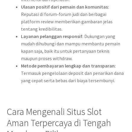
Ulasan positif dari pemain dan komunitas:
Reputasi di forum-forum judi dan berbagai
platform review memberikan gambaran jelas
tentang kredibilitas.
Layanan pelanggan responsif:
Dukungan yang
mudah dihubungi dan mampu membantu pemain
kapan saja, baik itu untuk pertanyaan teknis
maupun proses withdraw.
Metode pembayaran lengkap dan transparan:
Termasuk pengelolaan deposit dan penarikan dana
yang cepat serta bebas dari biaya tersembunyi.
Cara Mengenali Situs Slot
Aman Terpercaya di Tengah