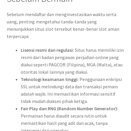
Sebelum mendaftar dan menginvestasikan waktu serta
uang, penting mengetahui tanda-tanda yang
menunjukkan situs slot tersebut benar-benar slot aman
terpercaya:
Lisensi resmi dan regulasi:
Situs harus memiliki izin
resmi dari badan pengawas perjudian online yang
diakui seperti PAGCOR (Filipina), MGA (Malta), atau
otoritas lokal lainnya yang diakui.
Teknologi keamanan tinggi:
Penggunaan enkripsi
SSL untuk melindungi data dan transaksi pemain
adalah wajib. Ini memastikan informasi sensitif
tidak mudah diakses pihak ketiga.
Fair Play dan RNG (Random Number Generator):
Permainan harus diaudit secara rutin untuk
memastikan hasil yang adil dan acak, tanpa
intervensi dari operator.