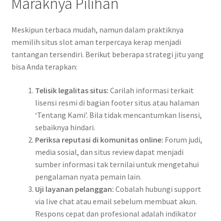
Maraknya Pilihan
Meskipun terbaca mudah, namun dalam praktiknya
memilih situs slot aman terpercaya kerap menjadi
tantangan tersendiri. Berikut beberapa strategi jitu yang
bisa Anda terapkan:
Telisik legalitas situs:
Carilah informasi terkait
lisensi resmi di bagian footer situs atau halaman
‘Tentang Kami’. Bila tidak mencantumkan lisensi,
sebaiknya hindari.
Periksa reputasi di komunitas online:
Forum judi,
media sosial, dan situs review dapat menjadi
sumber informasi tak ternilai untuk mengetahui
pengalaman nyata pemain lain.
Uji layanan pelanggan:
Cobalah hubungi support
via live chat atau email sebelum membuat akun.
Respons cepat dan profesional adalah indikator