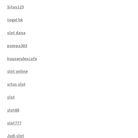
Situs123
togel hk
slot dana
pompa303
houserulescafe
slot online
situs slot
slot
slot88
slot777
Judi slot