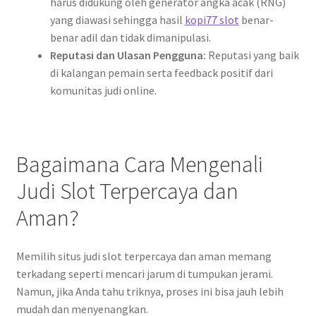
harus didukung oleh generator angka acak (RNG)
yang diawasi sehingga hasil
kopi77 slot
benar-
benar adil dan tidak dimanipulasi.
Reputasi dan Ulasan Pengguna:
Reputasi yang baik
di kalangan pemain serta feedback positif dari
komunitas judi online.
Bagaimana Cara Mengenali
Judi Slot Terpercaya dan
Aman?
Memilih situs judi slot terpercaya dan aman memang
terkadang seperti mencari jarum di tumpukan jerami.
Namun, jika Anda tahu triknya, proses ini bisa jauh lebih
mudah dan menyenangkan.