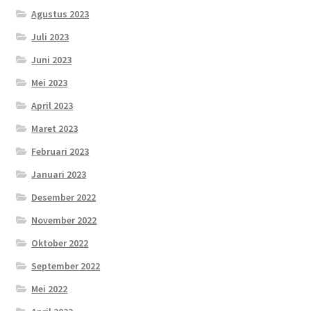
Agustus 2023
Juli 2023
Juni 2023
Mei 2023
April 2023
Maret 2023
Februari 2023
Januari 2023
Desember 2022
November 2022
Oktober 2022
September 2022
Mei 2022