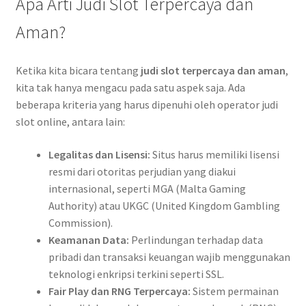
Apa Arti Judi Slot Terpercaya dan
Aman?
Ketika kita bicara tentang
judi slot terpercaya dan aman
,
kita tak hanya mengacu pada satu aspek saja. Ada
beberapa kriteria yang harus dipenuhi oleh operator judi
slot online, antara lain:
Legalitas dan Lisensi:
Situs harus memiliki lisensi
resmi dari otoritas perjudian yang diakui
internasional, seperti MGA (Malta Gaming
Authority) atau UKGC (United Kingdom Gambling
Commission).
Keamanan Data:
Perlindungan terhadap data
pribadi dan transaksi keuangan wajib menggunakan
teknologi enkripsi terkini seperti SSL.
Fair Play dan RNG Terpercaya:
Sistem permainan