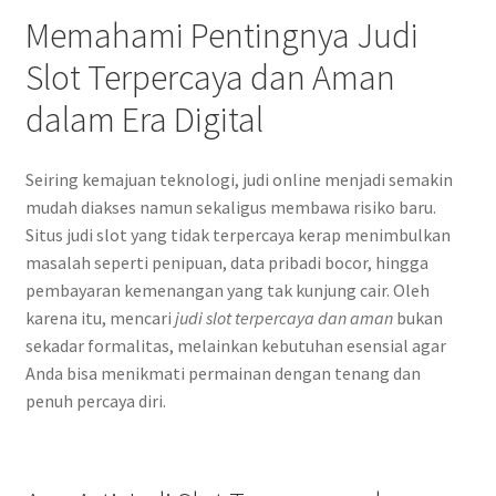
Memahami Pentingnya Judi
Slot Terpercaya dan Aman
dalam Era Digital
Seiring kemajuan teknologi, judi online menjadi semakin
mudah diakses namun sekaligus membawa risiko baru.
Situs judi slot yang tidak terpercaya kerap menimbulkan
masalah seperti penipuan, data pribadi bocor, hingga
pembayaran kemenangan yang tak kunjung cair. Oleh
karena itu, mencari
judi slot terpercaya dan aman
bukan
sekadar formalitas, melainkan kebutuhan esensial agar
Anda bisa menikmati permainan dengan tenang dan
penuh percaya diri.