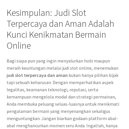
Kesimpulan: Judi Slot
Terpercaya dan Aman Adalah
Kunci Kenikmatan Bermain
Online
Bagi siapa pun yang ingin menyalurkan hobi maupun
meraih keuntungan melalui judi slot online, menemukan
judi slot terpercaya dan aman
bukan hanya pilihan bijak
tapi sebuah keharusan. Dengan memperhatikan aspek
legalitas, keamanan teknologi, reputasi, serta
kemampuan mengelola modal dan strategi permainan,
Anda membuka peluang seluas-luasnya untuk menikmati
pengalaman bermain yang menyenangkan sekaligus
menguntungkan. Jangan biarkan godaan platform abal-
abal menghancurkan momen seru Anda. Ingatlah, hanya