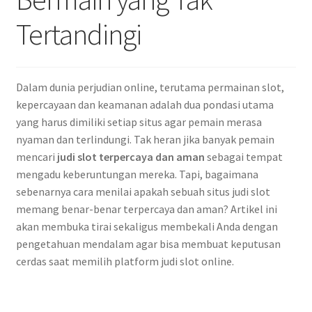
Tertandingi
Dalam dunia perjudian online, terutama permainan slot,
kepercayaan dan keamanan adalah dua pondasi utama
yang harus dimiliki setiap situs agar pemain merasa
nyaman dan terlindungi. Tak heran jika banyak pemain
mencari
judi slot terpercaya dan aman
sebagai tempat
mengadu keberuntungan mereka. Tapi, bagaimana
sebenarnya cara menilai apakah sebuah situs judi slot
memang benar-benar terpercaya dan aman? Artikel ini
akan membuka tirai sekaligus membekali Anda dengan
pengetahuan mendalam agar bisa membuat keputusan
cerdas saat memilih platform judi slot online.