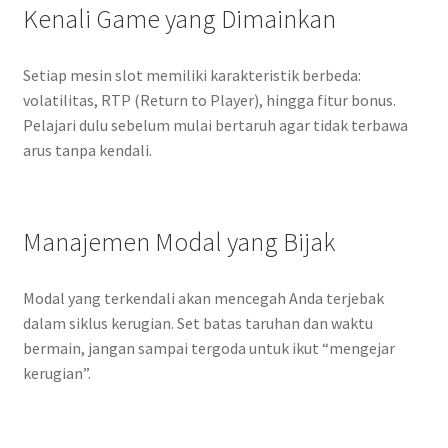
Kenali Game yang Dimainkan
Setiap mesin slot memiliki karakteristik berbeda:
volatilitas, RTP (Return to Player), hingga fitur bonus.
Pelajari dulu sebelum mulai bertaruh agar tidak terbawa
arus tanpa kendali.
Manajemen Modal yang Bijak
Modal yang terkendali akan mencegah Anda terjebak
dalam siklus kerugian. Set batas taruhan dan waktu
bermain, jangan sampai tergoda untuk ikut “mengejar
kerugian”.