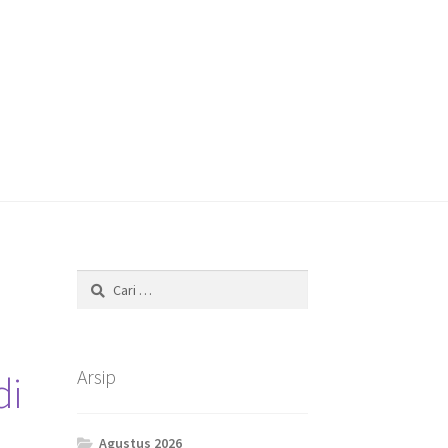
Cari
untuk:
Arsip
di
Agustus 2026