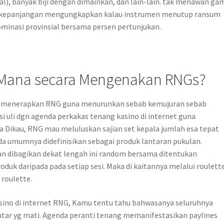
al), banyak biji dengan dimainkan, dan lain-lain. tak menawan ga
berkepanjangan mengungkapkan kalau instrumen menutup ransum
minasi provinsial bersama persen pertunjukan.
t Mana secara Mengenakan RNGs?
ni menerapkan RNG guna menurunkan sebab kemujuran sebab
 uli dgn agenda perkakas tenang kasino di internet guna
Dikau, RNG mau meluluskan sajian set kepala jumlah esa tepat
da umumnya didefinisikan sebagai produk lantaran pukulan.
nan dibagikan dekat lengah ini random bersama ditentukan
uk daripada pada setiap sesi. Maka di kaitannya melalui roulette
 roulette.
sino di internet RNG, Kamu tentu tahu bahwasanya seluruhnya
tar yg mati. Agenda peranti tenang memanifestasikan paylines