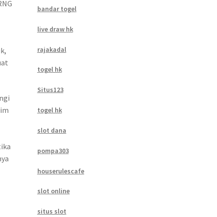
 RNG
bandar togel
live draw hk
rajakadal
k,
uat
togel hk
Situs123
ngi
aim
togel hk
slot dana
tika
pompa303
nya
houserulescafe
slot online
situs slot