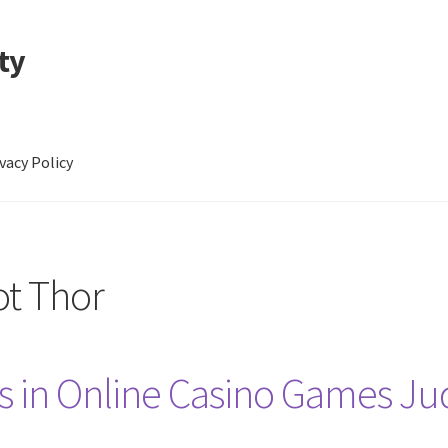
ty
vacy Policy
t Thor
 in Online Casino Games Ju