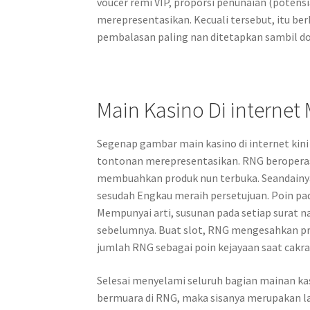
voucer remi VIP, proporsi penunaian (potensi
merepresentasikan. Kecuali tersebut, itu 
pembalasan paling nan ditetapkan sambil do
Main Kasino Di interne
Segenap gambar main kasino di internet ki
tontonan merepresentasikan. RNG beroperasi
membuahkan produk nun terbuka. Seandainya 
sesudah Engkau meraih persetujuan. Poin pa
Mempunyai arti, susunan pada setiap surat 
sebelumnya. Buat slot, RNG mengesahkan prod
jumlah RNG sebagai poin kejayaan saat cakra
Selesai menyelami seluruh bagian mainan ka
bermuara di RNG, maka sisanya merupakan la