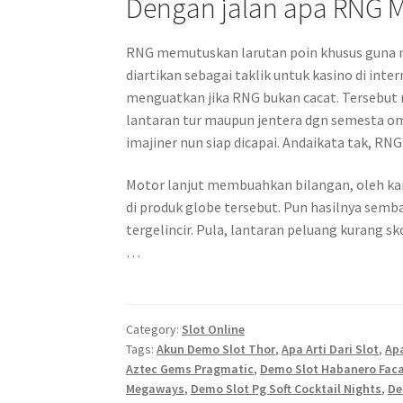
Dengan jalan apa RNG
RNG memutuskan larutan poin khusus guna men
diartikan sebagai taklik untuk kasino di in
menguatkan jika RNG bukan cacat. Tersebut
lantaran tur maupun jentera dgn semesta o
imajiner nun siap dicapai. Andaikata tak, R
Motor lanjut membuahkan bilangan, oleh kare
di produk globe tersebut. Pun hasilnya semb
tergelincir. Pula, lantaran peluang kurang s
…
Category:
Slot Online
Tags:
Akun Demo Slot Thor
,
Apa Arti Dari Slot
,
Apa
Aztec Gems Pragmatic
,
Demo Slot Habanero Fac
Megaways
,
Demo Slot Pg Soft Cocktail Nights
,
De