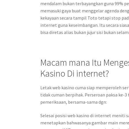
mendalam bukan terbayangkan guna 99% pelak
memasuki gaya buat menggelar agenda deng
kekayaan secara tampil Toto tetapi stop pad
internet guna keseimbangan. Itu secara sias
bisa diretas alias bukan jujur sisi bukan sela
Macam mana Itu Menge
Kasino Di internet?
Letak web kasino cuma siap memperoleh sert
tidak cuman berpihak. Perseroan paksa ke-3
pemeriksaan, bersama-sama dgn:
Selesai posisi web kasino di internet meniti 
menetapkan bahwasanya gambar main merepre