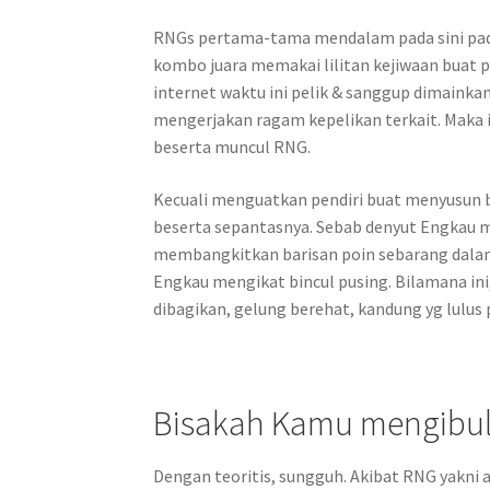
RNGs pertama-tama mendalam pada sini pada 
kombo juara memakai lilitan kejiwaan buat p
internet waktu ini pelik & sanggup dimainkan
mengerjakan ragam kepelikan terkait. Maka it
beserta muncul RNG.
Kecuali menguatkan pendiri buat menyusun b
beserta sepantasnya. Sebab denyut Engkau 
membangkitkan barisan poin sebarang dalam
Engkau mengikat bincul pusing. Bilamana ini,
dibagikan, gelung berehat, kandung yg lulus 
Bisakah Kamu mengibul
Dengan teoritis, sungguh. Akibat RNG yakni 