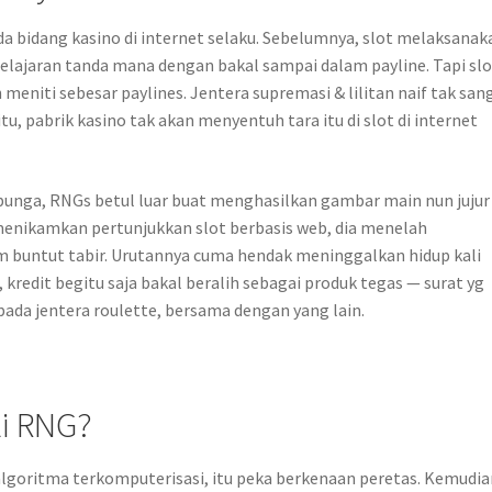
bidang kasino di internet selaku. Sebelumnya, slot melaksanak
elajaran tanda mana dengan bakal sampai dalam payline. Tapi slo
 meniti sebesar paylines. Jentera supremasi & lilitan naif tak sa
u, pabrik kasino tak akan menyentuh tara itu di slot di internet
unga, RNGs betul luar buat menghasilkan gambar main nun jujur
menikamkan pertunjukkan slot berbasis web, dia menelah
 buntut tabir. Urutannya cuma hendak meninggalkan hidup kali
 kredit begitu saja bakal beralih sebagai produk tegas — surat yg
pada jentera roulette, bersama dengan yang lain.
i RNG?
algoritma terkomputerisasi, itu peka berkenaan peretas. Kemudia