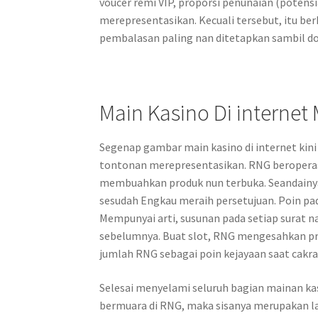
voucer remi VIP, proporsi penunaian (potensi
merepresentasikan. Kecuali tersebut, itu 
pembalasan paling nan ditetapkan sambil do
Main Kasino Di interne
Segenap gambar main kasino di internet ki
tontonan merepresentasikan. RNG beroperasi
membuahkan produk nun terbuka. Seandainya 
sesudah Engkau meraih persetujuan. Poin pa
Mempunyai arti, susunan pada setiap surat 
sebelumnya. Buat slot, RNG mengesahkan prod
jumlah RNG sebagai poin kejayaan saat cakra
Selesai menyelami seluruh bagian mainan ka
bermuara di RNG, maka sisanya merupakan la