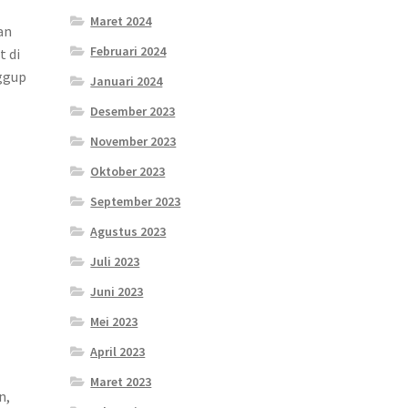
Maret 2024
an
Februari 2024
t di
nggup
Januari 2024
Desember 2023
November 2023
Oktober 2023
September 2023
Agustus 2023
Juli 2023
Juni 2023
Mei 2023
April 2023
Maret 2023
n,