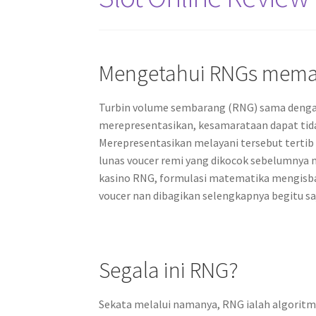
Mengetahui RNGs memasu
Turbin volume sembarang (RNG) sama dengan 
merepresentasikan, kesamarataan dapat tida
Merepresentasikan melayani tersebut tertib
lunas voucer remi yang dikocok sebelumnya
kasino RNG, formulasi matematika mengisbat
voucer nan dibagikan selengkapnya begitu sa
Segala ini RNG?
Sekata melalui namanya, RNG ialah algoritm