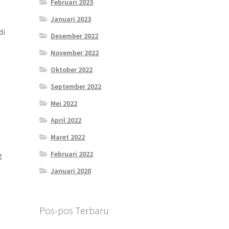
Februari 2023
Januari 2023
di
Desember 2022
n
November 2022
Oktober 2022
September 2022
Mei 2022
April 2022
Maret 2022
Februari 2022
g
Januari 2020
Pos-pos Terbaru