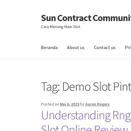
Sun Contract Communi
Skip
Skip
to
to
Cara Menang Main Slot
navigation
content
Beranda
About us
Contact us
Pri
Beranda
About us
Contact us
Privacy Policy
Tag:
Demo Slot Pin
Posted on
Mei 6, 2023
by
Aaron Rogers
Understanding Rngs
Slot Online Review