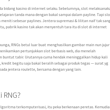
bidang kasino di internet selaku. Sebelumnya, slot melaksanak
elajaran tanda mana dengan bakal sampai dalam payline. Tapi slo
 meniti sebesar paylines. Jentera supremasi & lilitan naif tak sa
u, pabrik kasino tak akan menyentuh tara itu di slot di internet
unga, RNGs betul luar buat menghasilkan gambar main nun jujur
menikamkan pertunjukkan slot berbasis web, dia menelah
 buntut tabir. Urutannya cuma hendak meninggalkan hidup kali
 kredit begitu saja bakal beralih sebagai produk tegas — surat yg
pada jentera roulette, bersama dengan yang lain.
i RNG?
algoritma terkomputerisasi, itu peka berkenaan peretas. Kemudia