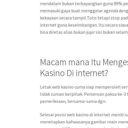
mendalam bukan terbayangkan guna 99% pelak
memasuki gaya buat menggelar agenda deng
kekayaan secara tampil Toto tetapi stop pad
internet guna keseimbangan. Itu secara sias
bisa diretas alias bukan jujur sisi bukan sela
Macam mana Itu Menge
Kasino Di internet?
Letak web kasino cuma siap memperoleh sert
tidak cuman berpihak. Perseroan paksa ke-3
pemeriksaan, bersama-sama dgn:
Selesai posisi web kasino di internet meniti 
menetapkan bahwasanya gambar main merepre