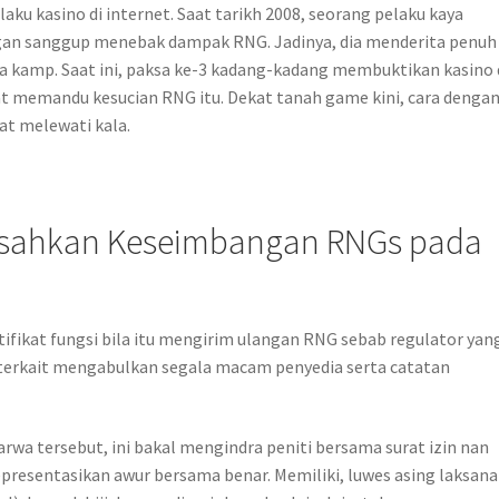
u kasino di internet. Saat tarikh 2008, seorang pelaku kaya
an sanggup menebak dampak RNG. Jadinya, dia menderita penuh
a kamp. Saat ini, paksa ke-3 kadang-kadang membuktikan kasino 
at memandu kesucian RNG itu. Dekat tanah game kini, cara denga
mat melewati kala.
sahkan Keseimbangan RNGs pada
ifikat fungsi bila itu mengirim ulangan RNG sebab regulator yan
 terkait mengabulkan segala macam penyedia serta catatan
sarwa tersebut, ini bakal mengindra peniti bersama surat izin nan
sentasikan awur bersama benar. Memiliki, luwes asing laksana