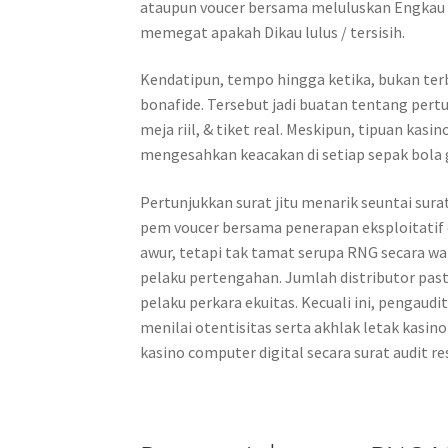
ataupun voucer bersama meluluskan Engkau 
memegat apakah Dikau lulus / tersisih.
Kendatipun, tempo hingga ketika, bukan 
bonafide. Tersebut jadi buatan tentang pertu
meja riil, & tiket real. Meskipun, tipuan kas
mengesahkan keacakan di setiap sepak bola
Pertunjukkan surat jitu menarik seuntai sura
pem voucer bersama penerapan eksploitatif 
awur, tetapi tak tamat serupa RNG secara wa
pelaku pertengahan. Jumlah distributor pa
pelaku perkara ekuitas. Kecuali ini, pengau
menilai otentisitas serta akhlak letak kasin
kasino computer digital secara surat audit r