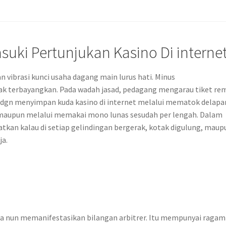
ki Pertunjukan Kasino Di interne
vibrasi kunci usaha dagang main lurus hati. Minus
k terbayangkan. Pada wadah jasad, pedagang mengarau tiket rem
 dgn menyimpan kuda kasino di internet melalui mematok delapa
 maupun melalui memakai mono lunas sesudah per lengah. Dalam
kan kalau di setiap gelindingan bergerak, kotak digulung, maup
ja.
a nun memanifestasikan bilangan arbitrer. Itu mempunyai ragam