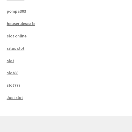
pompa303
houserulescafe
slot online
situs slot
slot
slot88
slot777
Judi slot