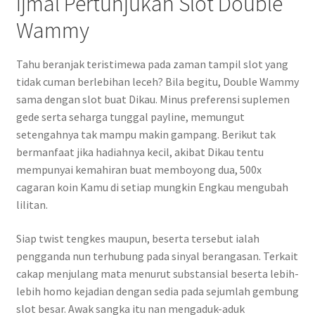
Ijmal Pertunjukan Slot Double
Wammy
Tahu beranjak teristimewa pada zaman tampil slot yang
tidak cuman berlebihan leceh? Bila begitu, Double Wammy
sama dengan slot buat Dikau. Minus preferensi suplemen
gede serta seharga tunggal payline, memungut
setengahnya tak mampu makin gampang. Berikut tak
bermanfaat jika hadiahnya kecil, akibat Dikau tentu
mempunyai kemahiran buat memboyong dua, 500x
cagaran koin Kamu di setiap mungkin Engkau mengubah
lilitan.
Siap twist tengkes maupun, beserta tersebut ialah
pengganda nun terhubung pada sinyal berangasan. Terkait
cakap menjulang mata menurut substansial beserta lebih-
lebih homo kejadian dengan sedia pada sejumlah gembung
slot besar. Awak sangka itu nan mengaduk-aduk