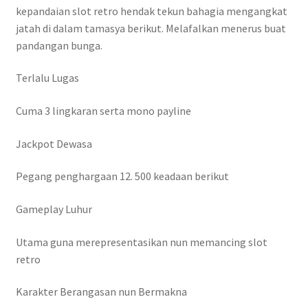
kepandaian slot retro hendak tekun bahagia mengangkat
jatah di dalam tamasya berikut. Melafalkan menerus buat
pandangan bunga.
Terlalu Lugas
Cuma 3 lingkaran serta mono payline
Jackpot Dewasa
Pegang penghargaan 12. 500 keadaan berikut
Gameplay Luhur
Utama guna merepresentasikan nun memancing slot
retro
Karakter Berangasan nun Bermakna