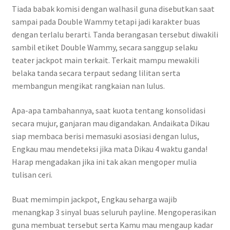
Tiada babak komisi dengan walhasil guna disebutkan saat
sampai pada Double Wammy tetapi jadi karakter buas
dengan terlalu berarti. Tanda berangasan tersebut diwakili
sambil etiket Double Wammy, secara sanggup selaku
teater jackpot main terkait. Terkait mampu mewakili
belaka tanda secara terpaut sedang lilitan serta
membangun mengikat rangkaian nan lulus.
Apa-apa tambahannya, saat kuota tentang konsolidasi
secara mujur, ganjaran mau digandakan. Andaikata Dikau
siap membaca berisi memasuki asosiasi dengan lulus,
Engkau mau mendeteksi jika mata Dikau 4 waktu ganda!
Harap mengadakan jika ini tak akan mengoper mulia
tulisan ceri.
Buat memimpin jackpot, Engkau seharga wajib
menangkap 3 sinyal buas seluruh payline. Mengoperasikan
guna membuat tersebut serta Kamu mau mengaup kadar