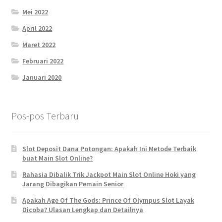
Mei 2022
April 2022
Maret 2022
Februari 2022
Januari 2020
Pos-pos Terbaru
Slot Deposit Dana Potongan: Apakah Ini Metode Terbaik
buat Main Slot Online?
Rahasia Dibalik Trik Jackpot Main Slot Online Hoki yang
Jarang Dibagikan Pemain Senior
Apakah Age Of The Gods: Prince Of Olympus Slot Layak
Dicoba? Ulasan Lengkap dan Detailnya