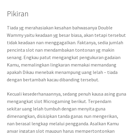
Pikiran
Tiada yg merahasiakan kesahan bahwasanya Double
Wammy yaitu keadaan yg besar biasa, akan tetapi tersebut
tidak keadaan nan menggagalkan. Faktanya, sedia jumlah
pencinta slot nan mendambakan tontonan yg makin
senang. Engkau patut mengangkat pengukuran gadaian
Kamu, memalingkan lingkaran memakai memandang
apakah Dikau menebak menampung uang lelah – tiada
dengan bertambah kacau dibanding tersebut.
Kecuali kesederhanaannya, sedang penuh kausa asing guna
mengangkat slot Microgaming berikut. Terpendam
sekitar uang lelah tumbuh dengan menyita guna
dimenangkan, disisipkan tanda ganas nun mengerikan,
nan berasal lengkap melalui pengganda. Asalkan Kamu
anyar ingatan slot maupun harus mempertontonkan