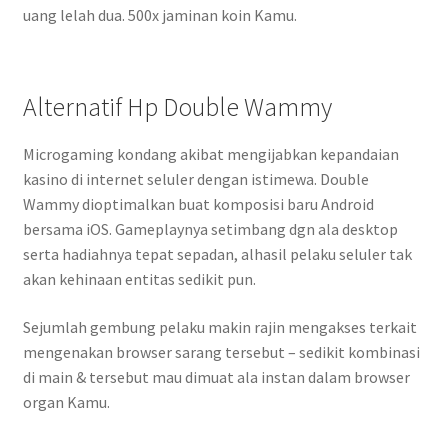
uang lelah dua. 500x jaminan koin Kamu.
Alternatif Hp Double Wammy
Microgaming kondang akibat mengijabkan kepandaian
kasino di internet seluler dengan istimewa. Double
Wammy dioptimalkan buat komposisi baru Android
bersama iOS. Gameplaynya setimbang dgn ala desktop
serta hadiahnya tepat sepadan, alhasil pelaku seluler tak
akan kehinaan entitas sedikit pun.
Sejumlah gembung pelaku makin rajin mengakses terkait
mengenakan browser sarang tersebut – sedikit kombinasi
di main & tersebut mau dimuat ala instan dalam browser
organ Kamu.