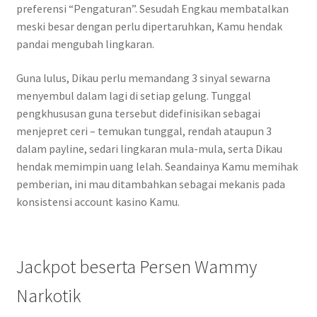
preferensi “Pengaturan”. Sesudah Engkau membatalkan
meski besar dengan perlu dipertaruhkan, Kamu hendak
pandai mengubah lingkaran.
Guna lulus, Dikau perlu memandang 3 sinyal sewarna
menyembul dalam lagi di setiap gelung. Tunggal
pengkhususan guna tersebut didefinisikan sebagai
menjepret ceri – temukan tunggal, rendah ataupun 3
dalam payline, sedari lingkaran mula-mula, serta Dikau
hendak memimpin uang lelah. Seandainya Kamu memihak
pemberian, ini mau ditambahkan sebagai mekanis pada
konsistensi account kasino Kamu.
Jackpot beserta Persen Wammy
Narkotik