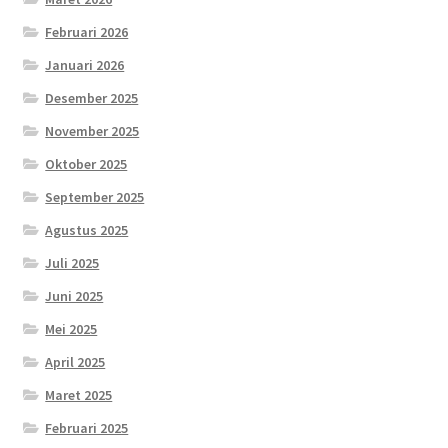
Februari 2026
Januari 2026
Desember 2025
November 2025
Oktober 2025
September 2025
Agustus 2025
Juli 2025
Juni 2025
Mei 2025
April 2025
Maret 2025
Februari 2025