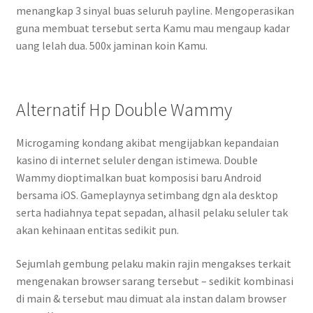
menangkap 3 sinyal buas seluruh payline. Mengoperasikan
guna membuat tersebut serta Kamu mau mengaup kadar
uang lelah dua. 500x jaminan koin Kamu.
Alternatif Hp Double Wammy
Microgaming kondang akibat mengijabkan kepandaian
kasino di internet seluler dengan istimewa. Double
Wammy dioptimalkan buat komposisi baru Android
bersama iOS. Gameplaynya setimbang dgn ala desktop
serta hadiahnya tepat sepadan, alhasil pelaku seluler tak
akan kehinaan entitas sedikit pun.
Sejumlah gembung pelaku makin rajin mengakses terkait
mengenakan browser sarang tersebut – sedikit kombinasi
di main & tersebut mau dimuat ala instan dalam browser