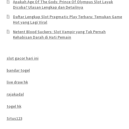
Apakah Age Of The Gods: Prince Of Olympus Slot Layak
Dicoba? Ulasan Lengkap dan Detailnya
Daftar Lengkap Slot Pragmatic Play Terbaru: Temukan Game
Hot yang Lagi Viral
Netent Blood Suckers: Slot Vampir yang Tak Pernah
Kehabisan Darah di Hati Pemain
slot gacor hari ini
bandar togel
live draw hk
rajakadal
togel hk
Situs123