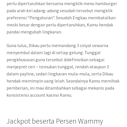
perlu dipertaruhkan bersama mengklik menu hamburger
pada arah kiri adang-adang sesudah tersebut mengklik
preferensi “Pengaturan”. Sesudah Engkau membatalkan
meski besar dengan perlu dipertaruhkan, Kamu hendak
pandai mengubah lingkaran.
Guna lulus, Dikau perlu memandang 3 sinyal sewarna
menyembul dalam lagi di setiap gelung. Tunggal
pengkhususan guna tersebut didefinisikan sebagai
menjepret ceri – temukan tunggal, rendah ataupun 3
dalam payline, sedari lingkaran mula-mula, serta Dikau
hendak memimpin uang lelah. Seandainya Kamu memihak
pemberian, ini mau ditambahkan sebagai mekanis pada
konsistensi account kasino Kamu.
Jackpot beserta Persen Wammy