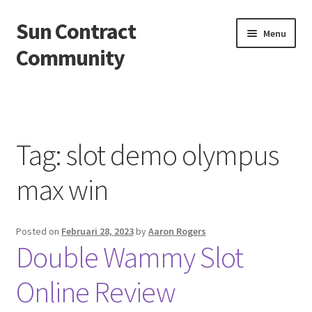
Sun Contract
Skip
Skip
Menu
to
to
Community
navigation
content
Beranda
About us
Tag:
slot demo olympus
Contact us
max win
Privacy Policy
Posted on
Februari 28, 2023
by
Aaron Rogers
Double Wammy Slot
Online Review