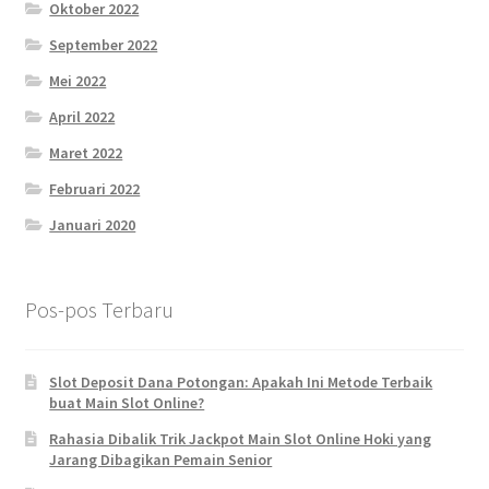
Oktober 2022
September 2022
Mei 2022
April 2022
Maret 2022
Februari 2022
Januari 2020
Pos-pos Terbaru
Slot Deposit Dana Potongan: Apakah Ini Metode Terbaik
buat Main Slot Online?
Rahasia Dibalik Trik Jackpot Main Slot Online Hoki yang
Jarang Dibagikan Pemain Senior