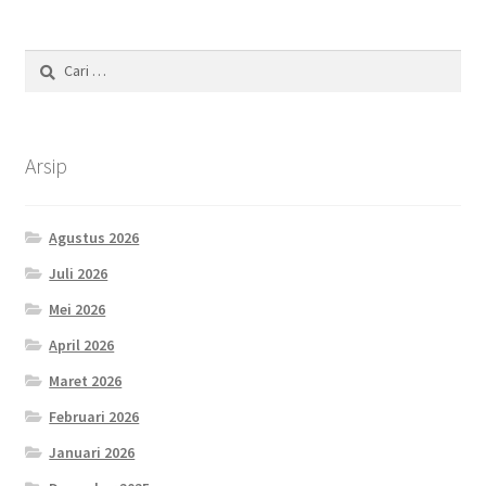
Cari
untuk:
Arsip
Agustus 2026
Juli 2026
Mei 2026
April 2026
Maret 2026
Februari 2026
Januari 2026