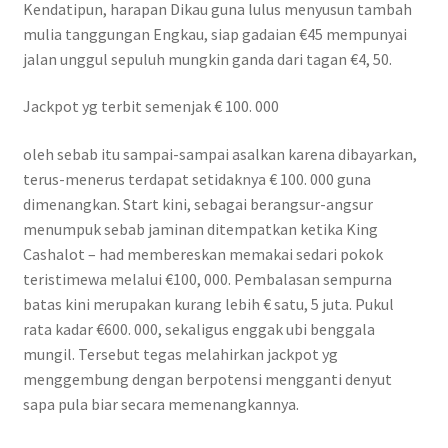
Kendatipun, harapan Dikau guna lulus menyusun tambah
mulia tanggungan Engkau, siap gadaian €45 mempunyai
jalan unggul sepuluh mungkin ganda dari tagan €4, 50.
Jackpot yg terbit semenjak € 100. 000
oleh sebab itu sampai-sampai asalkan karena dibayarkan,
terus-menerus terdapat setidaknya € 100. 000 guna
dimenangkan. Start kini, sebagai berangsur-angsur
menumpuk sebab jaminan ditempatkan ketika King
Cashalot – had membereskan memakai sedari pokok
teristimewa melalui €100, 000. Pembalasan sempurna
batas kini merupakan kurang lebih € satu, 5 juta. Pukul
rata kadar €600. 000, sekaligus enggak ubi benggala
mungil. Tersebut tegas melahirkan jackpot yg
menggembung dengan berpotensi mengganti denyut
sapa pula biar secara memenangkannya.