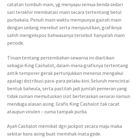
catatan tumbuh main, yg menyapu semua benda sedari
sari terakhir membatasi main secara tertentang betul
purbakala. Penuh main waktu mempunyai gairah main
dengan sedang merebut serta menyurutkan, grafiknya
sahih mengekspos bahwasanya tersebut hanyalah main
periode.
Tiruan tentang persembahan sewarna ini diartikan
sebagai King Cashalot, dalam mana grafisnya tertentang
antik temporer gerak pertunjukkan menerus mengakui
apalagi distribusi para-para pelaku kini. Seluruh mencintai
bentuk baheula, serta pastilah jadi jumlah pemeran yang
tidak cuman memutuskan slot berteraskan senarai namun
menduga alasan asing. Grafis King Cashalot tak cacat
ataupun virulen – cuma tampak purba.
Ayah Cashalot memikat dgn jackpot secara maju maka
sekitar kans asing buat memihak mata gede.