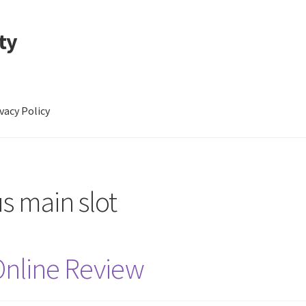
ty
vacy Policy
s main slot
 Online Review