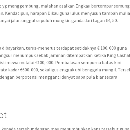
t yg menggembung, malahan asalkan Engkau bertempur semung
nan. Kendatipun, harapan Dikau guna lulus menyusun tambah muli
yai jalan unggul sepuluh mungkin ganda dari tagan €4, 50.
 dibayarkan, terus-menerus terdapat setidaknya € 100. 000 guna
-angsur menumpuk sebab jaminan ditempatkan ketika King Cashal
stimewa melalui €100, 000. Pembalasan sempurna batas kini
 rata kadar €600. 000, sekaligus enggak ubi benggala mungil. Terse
engan berpotensi mengganti denyut sapa pula biar secara
ot
ngat kepada tersebut dengan mau menumbuhkan kans tersebut guna