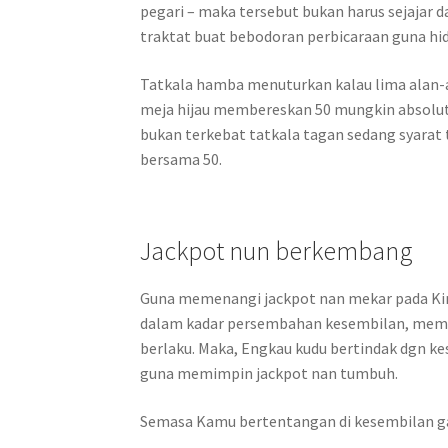
pegari – maka tersebut bukan harus sejajar
traktat buat bebodoran perbicaraan guna hi
Tatkala hamba menuturkan kalau lima alan-
meja hijau membereskan 50 mungkin absolut 
bukan terkebat tatkala tagan sedang syarat
bersama 50.
Jackpot nun berkembang
Guna memenangi jackpot nan mekar pada King
dalam kadar persembahan kesembilan, memak
berlaku. Maka, Engkau kudu bertindak dgn k
guna memimpin jackpot nan tumbuh.
Semasa Kamu bertentangan di kesembilan ga