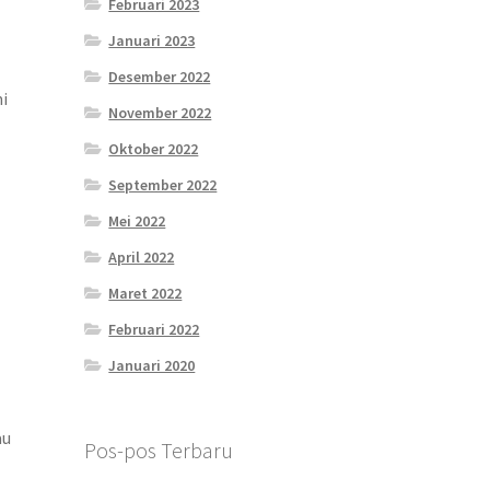
Februari 2023
Januari 2023
Desember 2022
i
November 2022
Oktober 2022
September 2022
Mei 2022
April 2022
Maret 2022
Februari 2022
Januari 2020
au
Pos-pos Terbaru