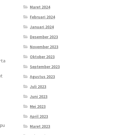
h
Maret 2024
Februari 2024
Januari 2024
Desember 2023
November 2023
Oktober 2023
rta
September 2023
ut
Agustus 2023
Juli 2023
Juni 2023
Mei 2023
April 2023
mpu
Maret 2023