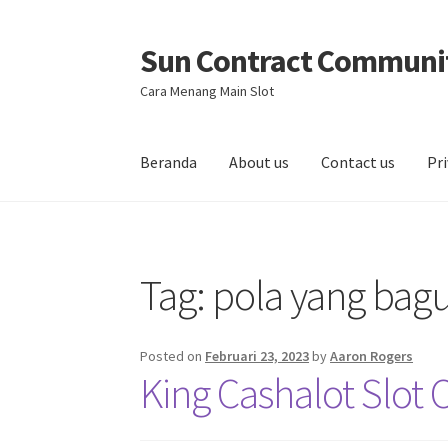
Sun Contract Communi
Skip
Skip
to
to
Cara Menang Main Slot
navigation
content
Beranda
About us
Contact us
Pri
Beranda
About us
Contact us
Privacy Policy
Tag:
pola yang bagu
Posted on
Februari 23, 2023
by
Aaron Rogers
King Cashalot Slot