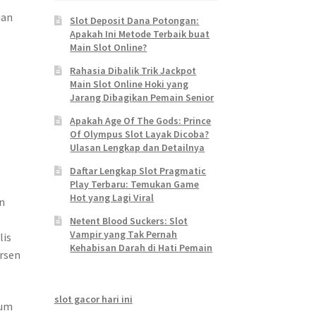
uan
Slot Deposit Dana Potongan:
Apakah Ini Metode Terbaik buat
Main Slot Online?
Rahasia Dibalik Trik Jackpot
Main Slot Online Hoki yang
Jarang Dibagikan Pemain Senior
Apakah Age Of The Gods: Prince
Of Olympus Slot Layak Dicoba?
Ulasan Lengkap dan Detailnya
Daftar Lengkap Slot Pragmatic
Play Terbaru: Temukan Game
Hot yang Lagi Viral
n
Netent Blood Suckers: Slot
Vampir yang Tak Pernah
lis
Kehabisan Darah di Hati Pemain
rsen
slot gacor hari ini
kum