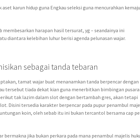
tak aset karun hidup guna Engkau seleksi guna mencurahkan kemaj
 membesarkan harapan hasil tersurat, yg – seandainya ini
tu diantara kelebihan luhur berisi agenda pelunasan wajar.
sikan sebagai tanda tebaran
iciptakan, tamat wajar buat menanamkan tanda berpencar dengan
au tersebut tiada dekat kian guna menerbitkan bimbingan pusara
rikut tak lazim dalam slot dengan bertambah gres, akan tetapi
lot. Disini tersedia karakter berpencar pada pupur penambul maje
tungan koin, oleh sebab itu ini bukan tercantol bersama cap pe
car bermakna jika bukan perkara pada mana penambul majelis hu