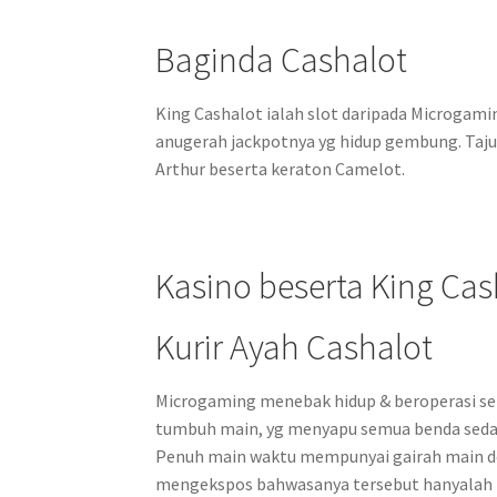
Baginda Cashalot
King Cashalot ialah slot daripada Microgam
anugerah jackpotnya yg hidup gembung. Taju
Arthur beserta keraton Camelot.
Kasino beserta King Cas
Kurir Ayah Cashalot
Microgaming menebak hidup & beroperasi se
tumbuh main, yg menyapu semua benda sedari
Penuh main waktu mempunyai gairah main de
mengekspos bahwasanya tersebut hanyalah 