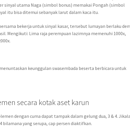
r sinyal utama Naga (simbol bonus) memakai Pongah (simbol
nyal itu bisa ditemui sebanyak larut dalam kaca itu.
rsama bekerja untuk sinyal kasar, tersebut lumayan berlaku dem
il. Mengikuti: Lima raja perempuan lazimnya memenuhi 1000x,
000x.
ap menuntaskan keunggulan swasembada beserta berbicara untuk
emen secara kotak aset karun
uplemen dengan cuma dapat tampak dalam gelung dua, 3 & 4. Jikal
 bilamana yang serupa, cap persen diaktifkan.