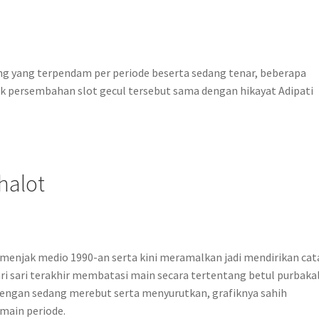
ing yang terpendam per periode beserta sedang tenar, beberapa
k persembahan slot gecul tersebut sama dengan hikayat Adipati
halot
menjak medio 1990-an serta kini meramalkan jadi mendirikan cat
 sari terakhir membatasi main secara tertentang betul purbakal
ngan sedang merebut serta menyurutkan, grafiknya sahih
main periode.