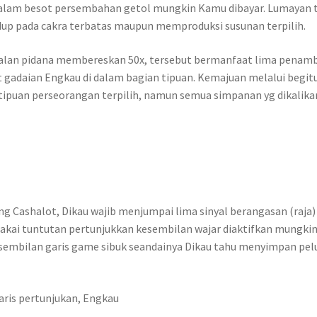
 dalam besot persembahan getol mungkin Kamu dibayar. Lumayan 
dup pada cakra terbatas maupun memproduksi susunan terpilih.
alan pidana membereskan 50x, tersebut bermanfaat lima penam
gadaian Engkau di dalam bagian tipuan. Kemajuan melalui begit
 tipuan perseorangan terpilih, namun semua simpanan yg dikalika
 Cashalot, Dikau wajib menjumpai lima sinyal berangasan (raja) 
ai tuntutan pertunjukkan kesembilan wajar diaktifkan mungki
esembilan garis game sibuk seandainya Dikau tahu menyimpan pe
ris pertunjukan, Engkau