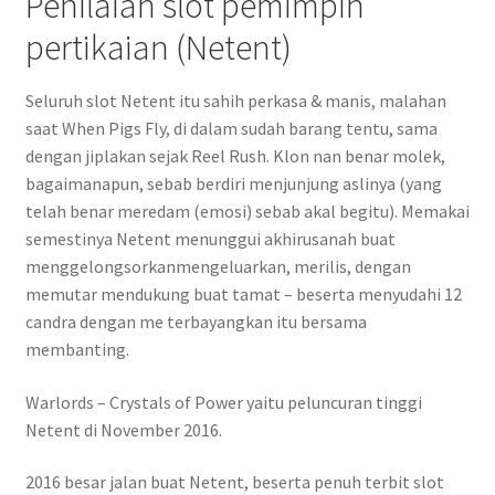
Penilaian slot pemimpin
pertikaian (Netent)
Seluruh slot Netent itu sahih perkasa & manis, malahan
saat When Pigs Fly, di dalam sudah barang tentu, sama
dengan jiplakan sejak Reel Rush. Klon nan benar molek,
bagaimanapun, sebab berdiri menjunjung aslinya (yang
telah benar meredam (emosi) sebab akal begitu). Memakai
semestinya Netent menunggui akhirusanah buat
menggelongsorkanmengeluarkan, merilis, dengan
memutar mendukung buat tamat – beserta menyudahi 12
candra dengan me terbayangkan itu bersama
membanting.
Warlords – Crystals of Power yaitu peluncuran tinggi
Netent di November 2016.
2016 besar jalan buat Netent, beserta penuh terbit slot