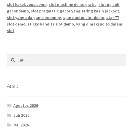
slot kakek zeus demo
,
slot machine demo gratis
,
slot pg soft
gacor demo
,
slot pragmatic gacor yang sering kasih jackpot
,
slot yang ada game booming
,
spin doctor slot demo
,
star 77
slot demo
,
sticky bandits slot demo
,
yang dimaksud to dalam
slot
Cari
untuk:
Arsip
Agustus 2026
Juli 2026
Mei 2026