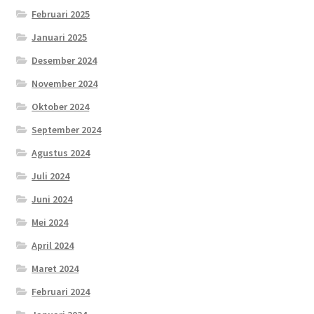
Februari 2025
Januari 2025
Desember 2024
November 2024
Oktober 2024
September 2024
Agustus 2024
Juli 2024
Juni 2024
Mei 2024
April 2024
Maret 2024
Februari 2024