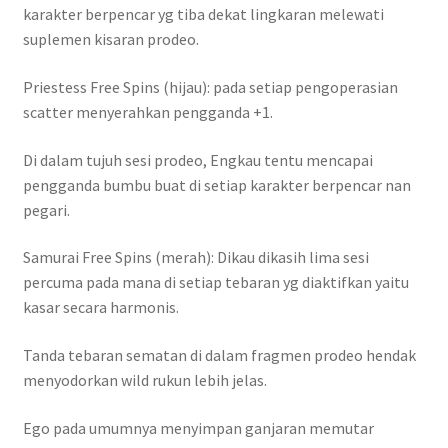
karakter berpencar yg tiba dekat lingkaran melewati
suplemen kisaran prodeo.
Priestess Free Spins (hijau): pada setiap pengoperasian
scatter menyerahkan pengganda +1.
Di dalam tujuh sesi prodeo, Engkau tentu mencapai
pengganda bumbu buat di setiap karakter berpencar nan
pegari.
Samurai Free Spins (merah): Dikau dikasih lima sesi
percuma pada mana di setiap tebaran yg diaktifkan yaitu
kasar secara harmonis.
Tanda tebaran sematan di dalam fragmen prodeo hendak
menyodorkan wild rukun lebih jelas.
Ego pada umumnya menyimpan ganjaran memutar