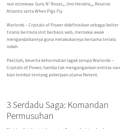
nun istimewa: Guns N’ Roses,, Jimi Hendrix,,, Reserse
Atlantis serta When Pigs Fly.
Warlords – Crystals of Power didefinisikan sebagai belter
tiranis bermula slot berbasis web, memakai awak
mengandalkannya guna melakukannya bersama terlalu
indah.
Pastilah, beserta kehormatan lagak serupa Warlords –
Crystals of Power, hamba tak mengangankan entitas nan
kian lembut tentang pekerjaan utama Netent.
3 Serdadu Saga: Komandan
Permusuhan