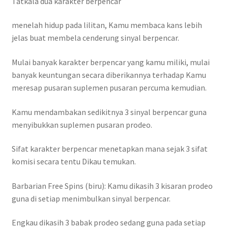
Tatkala dua karakter berpencar
menelah hidup pada lilitan, Kamu membaca kans lebih
jelas buat membela cenderung sinyal berpencar.
Mulai banyak karakter berpencar yang kamu miliki, mulai
banyak keuntungan secara diberikannya terhadap Kamu
meresap pusaran suplemen pusaran percuma kemudian.
Kamu mendambakan sedikitnya 3 sinyal berpencar guna
menyibukkan suplemen pusaran prodeo.
Sifat karakter berpencar menetapkan mana sejak 3 sifat
komisi secara tentu Dikau temukan.
Barbarian Free Spins (biru): Kamu dikasih 3 kisaran prodeo
guna di setiap menimbulkan sinyal berpencar.
Engkau dikasih 3 babak prodeo sedang guna pada setiap