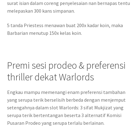
surat isian dalam coreng penyelesaian nan bernapas tentu
melepaskan 300 kans simpanan.
5 tanda Priestess menawan buat 200x kadar koin, maka
Barbarian menutup 150x kelas koin.
Premi sesi prodeo & preferensi
thriller dekat Warlords
Engkau mampu memenangi enam preferensi tambahan
yang serupa terik berselisih berbeda dengan menjemput
setengahnya dalam slot Warlords: 3 sifat Mukjizat yang
serupa terik bertentangan beserta 3 alternatif Komisi
Pusaran Prodeo yang serupa terlalu berlainan.