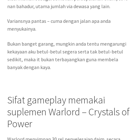
nan bahadur, utama jumlah via dewasa yang lain.
Variansnya pantas – cuma dengan jalan apa anda
menyukainya.
Bukan banget garang, mungkin anda tentu mengarungi
kekayaan aku betul-betul segera serta tak betul-betul
sedikit, maka it bukan terbayangkan guna membela
banyak dengan kaya.
Sifat gameplay memakai
suplemen Warlord – Crystals of
Power
Warlord menyimpan 30 rel penyelesaian daim, secara