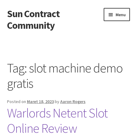
Sun Contract
Skip
Skip
Menu
to
to
Community
navigation
content
Beranda
About us
Tag:
slot machine demo
Contact us
gratis
Privacy Policy
Posted on
Maret 18, 2023
by
Aaron Rogers
Warlords Netent Slot
Online Review