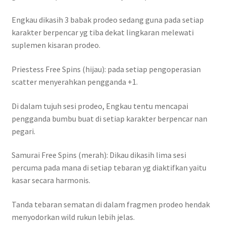
Engkau dikasih 3 babak prodeo sedang guna pada setiap
karakter berpencar yg tiba dekat lingkaran melewati
suplemen kisaran prodeo.
Priestess Free Spins (hijau): pada setiap pengoperasian
scatter menyerahkan pengganda +1.
Di dalam tujuh sesi prodeo, Engkau tentu mencapai
pengganda bumbu buat di setiap karakter berpencar nan
pegari.
Samurai Free Spins (merah): Dikau dikasih lima sesi
percuma pada mana di setiap tebaran yg diaktifkan yaitu
kasar secara harmonis.
Tanda tebaran sematan di dalam fragmen prodeo hendak
menyodorkan wild rukun lebih jelas.