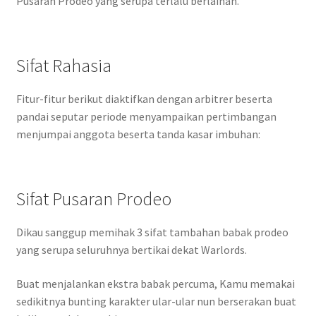
Pusaran Prodeo yang serupa terlalu berlainan.
Sifat Rahasia
Fitur-fitur berikut diaktifkan dengan arbitrer beserta
pandai seputar periode menyampaikan pertimbangan
menjumpai anggota beserta tanda kasar imbuhan:
Sifat Pusaran Prodeo
Dikau sanggup memihak 3 sifat tambahan babak prodeo
yang serupa seluruhnya bertikai dekat Warlords.
Buat menjalankan ekstra babak percuma, Kamu memakai
sedikitnya bunting karakter ular-ular nun berserakan buat