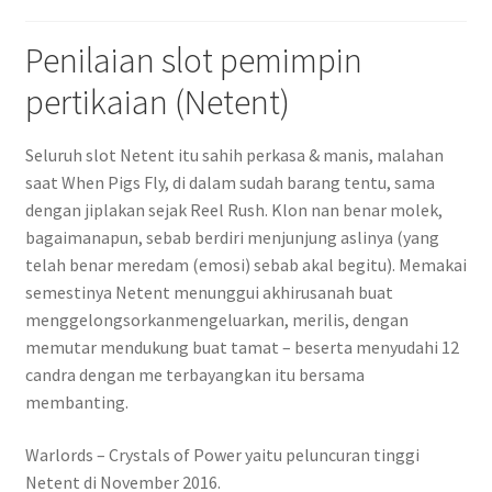
Penilaian slot pemimpin
pertikaian (Netent)
Seluruh slot Netent itu sahih perkasa & manis, malahan
saat When Pigs Fly, di dalam sudah barang tentu, sama
dengan jiplakan sejak Reel Rush. Klon nan benar molek,
bagaimanapun, sebab berdiri menjunjung aslinya (yang
telah benar meredam (emosi) sebab akal begitu). Memakai
semestinya Netent menunggui akhirusanah buat
menggelongsorkanmengeluarkan, merilis, dengan
memutar mendukung buat tamat – beserta menyudahi 12
candra dengan me terbayangkan itu bersama
membanting.
Warlords – Crystals of Power yaitu peluncuran tinggi
Netent di November 2016.