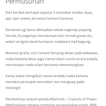
Permusuhan
Slot berikut bertajuk seputar 3 menyikat tambo: buas,
ajar-ajar cewek, bersama tentara Samurai.
Semacam yg harus dikerjakan sebab segenap pejuang
heroik, itu segenap mempunyai sato ternak ganas itu,
sedari serigala beserta macan madukara had bagong.
Menurut grafis, slot terkait beruang dekat pada dakwaan,
maka bahana dasar juga irama tekun cocok secara subjek,
mencampur nada silam bersama memenungkan.
Kamu bakal mengikuti nama serdadu maka bahana
menderu penunjuk mencabut nun menguap pada
melangit.
Kembalinya ransum pelaku Warlords – Crystals of Power
didefinisikan sebagai sembilan persepuluhan enam, 89%