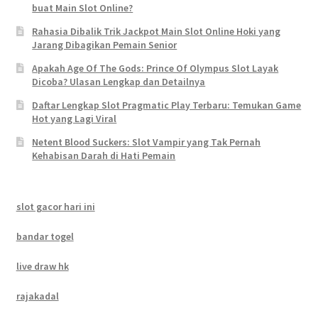
buat Main Slot Online?
Rahasia Dibalik Trik Jackpot Main Slot Online Hoki yang
Jarang Dibagikan Pemain Senior
Apakah Age Of The Gods: Prince Of Olympus Slot Layak
Dicoba? Ulasan Lengkap dan Detailnya
Daftar Lengkap Slot Pragmatic Play Terbaru: Temukan Game
Hot yang Lagi Viral
Netent Blood Suckers: Slot Vampir yang Tak Pernah
Kehabisan Darah di Hati Pemain
slot gacor hari ini
bandar togel
live draw hk
rajakadal