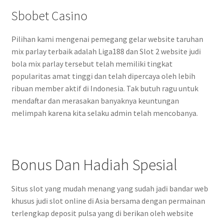
Sbobet Casino
Pilihan kami mengenai pemegang gelar website taruhan
mix parlay terbaik adalah Liga188 dan Slot 2 website judi
bola mix parlay tersebut telah memiliki tingkat
popularitas amat tinggi dan telah dipercaya oleh lebih
ribuan member aktif di Indonesia. Tak butuh ragu untuk
mendaftar dan merasakan banyaknya keuntungan
melimpah karena kita selaku admin telah mencobanya.
Bonus Dan Hadiah Spesial
Situs slot yang mudah menang yang sudah jadi bandar web
khusus judi slot online di Asia bersama dengan permainan
terlengkap deposit pulsa yang di berikan oleh website