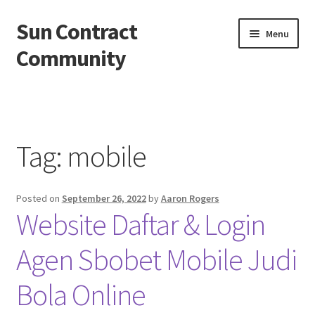
Sun Contract
Skip
Skip
Menu
to
to
Community
navigation
content
Beranda
About us
Tag:
mobile
Contact us
Posted on
September 26, 2022
by
Aaron Rogers
Privacy Policy
Website Daftar & Login
Agen Sbobet Mobile Judi
Bola Online