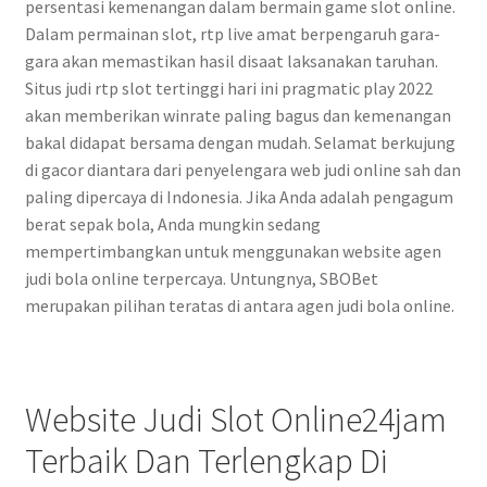
persentasi kemenangan dalam bermain game slot online.
Dalam permainan slot, rtp live amat berpengaruh gara-
gara akan memastikan hasil disaat laksanakan taruhan.
Situs judi rtp slot tertinggi hari ini pragmatic play 2022
akan memberikan winrate paling bagus dan kemenangan
bakal didapat bersama dengan mudah. Selamat berkujung
di gacor diantara dari penyelengara web judi online sah dan
paling dipercaya di Indonesia. Jika Anda adalah pengagum
berat sepak bola, Anda mungkin sedang
mempertimbangkan untuk menggunakan website agen
judi bola online terpercaya. Untungnya, SBOBet
merupakan pilihan teratas di antara agen judi bola online.
Website Judi Slot Online24jam
Terbaik Dan Terlengkap Di