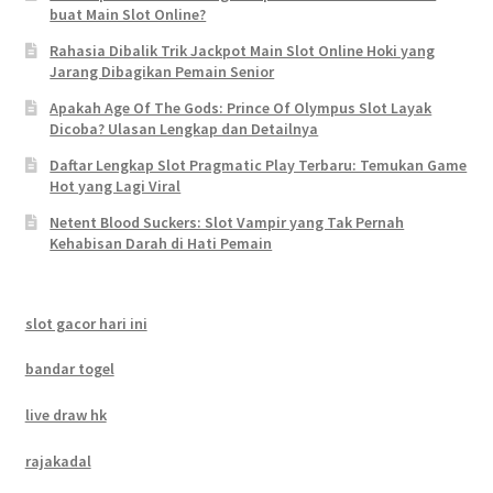
buat Main Slot Online?
Rahasia Dibalik Trik Jackpot Main Slot Online Hoki yang
Jarang Dibagikan Pemain Senior
Apakah Age Of The Gods: Prince Of Olympus Slot Layak
Dicoba? Ulasan Lengkap dan Detailnya
Daftar Lengkap Slot Pragmatic Play Terbaru: Temukan Game
Hot yang Lagi Viral
Netent Blood Suckers: Slot Vampir yang Tak Pernah
Kehabisan Darah di Hati Pemain
slot gacor hari ini
bandar togel
live draw hk
rajakadal