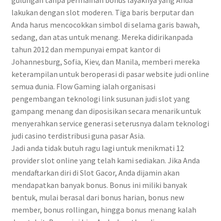
gulungan tanpa permainan bonus layaknya yang Anda
lakukan dengan slot moderen. Tiga baris berputar dan
Anda harus mencocokkan simbol di selama garis bawah,
sedang, dan atas untuk menang. Mereka didirikanpada
tahun 2012 dan mempunyai empat kantor di
Johannesburg, Sofia, Kiev, dan Manila, memberi mereka
keterampilan untuk beroperasi di pasar website judi online
semua dunia. Flow Gaming ialah organisasi
pengembangan teknologi link susunan judi slot yang
gampang menang dan diposisikan secara menarik untuk
menyerahkan service generasi seterusnya dalam teknologi
judi casino terdistribusi guna pasar Asia.
Jadi anda tidak butuh ragu lagi untuk menikmati 12
provider slot online yang telah kami sediakan. Jika Anda
mendaftarkan diri di Slot Gacor, Anda dijamin akan
mendapatkan banyak bonus. Bonus ini miliki banyak
bentuk, mulai berasal dari bonus harian, bonus new
member, bonus rollingan, hingga bonus menang kalah