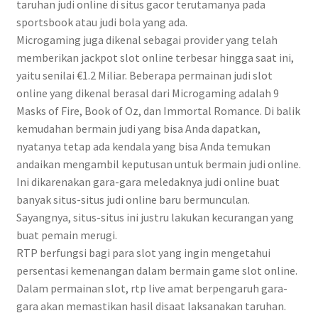
taruhan judi online di situs gacor terutamanya pada
sportsbook atau judi bola yang ada.
Microgaming juga dikenal sebagai provider yang telah
memberikan jackpot slot online terbesar hingga saat ini,
yaitu senilai €1.2 Miliar. Beberapa permainan judi slot
online yang dikenal berasal dari Microgaming adalah 9
Masks of Fire, Book of Oz, dan Immortal Romance. Di balik
kemudahan bermain judi yang bisa Anda dapatkan,
nyatanya tetap ada kendala yang bisa Anda temukan
andaikan mengambil keputusan untuk bermain judi online.
Ini dikarenakan gara-gara meledaknya judi online buat
banyak situs-situs judi online baru bermunculan.
Sayangnya, situs-situs ini justru lakukan kecurangan yang
buat pemain merugi.
RTP berfungsi bagi para slot yang ingin mengetahui
persentasi kemenangan dalam bermain game slot online.
Dalam permainan slot, rtp live amat berpengaruh gara-
gara akan memastikan hasil disaat laksanakan taruhan.