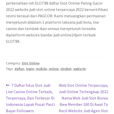
perkenalkan nih SLOT88 daftar Slot Online Paling Gacor
2022 website judi slot online terpercaya 2022 bersertifikasi
resmi berasal dari PAGCOR. Kami meluangkan permainan
menyeluruh didalam 1 platform laksana judi bola, live
casino dan tembak ikan semua menyeluruh tersedia
diplatform website bandar judi online24jam terbaik
SLOT88.
Category:
Slot Online
Tags:
daftar
,
login
,
mobile
,
online
,
sbobet
,
website
Navigasi
Previous
Next
7 Daftar Situs Slot Judi
Web Slot Online Terpercaya,
post:
post:
Live Casino Online Terbaik,
Judi Online Terlengkap 2022
pos
Terpercaya, Dan Terbesar Di
Nama Web Judi Slot Bonus
Indonesia Lapak Pusat Pasti
New Member 100 Di Awal To
Bayar Followers
Kecil Website Judi Agen Slot