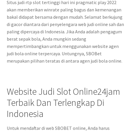
Situs judi rtp slot tertinggi hari ini pragmatic play 2022
akan memberikan winrate paling bagus dan kemenangan
bakal didapat bersama dengan mudah. Selamat berkujung
di gacor diantara dari penyelengara web judi online sah dan
paling dipercaya di Indonesia. Jika Anda adalah pengagum
berat sepak bola, Anda mungkin sedang
mempertimbangkan untuk menggunakan website agen
judi bola online terpercaya. Untungnya, SBOBet
merupakan pilihan teratas di antara agen judi bola online.
Website Judi Slot Online24jam
Terbaik Dan Terlengkap Di
Indonesia
Untuk mendaftar di web SBOBET online, Anda harus