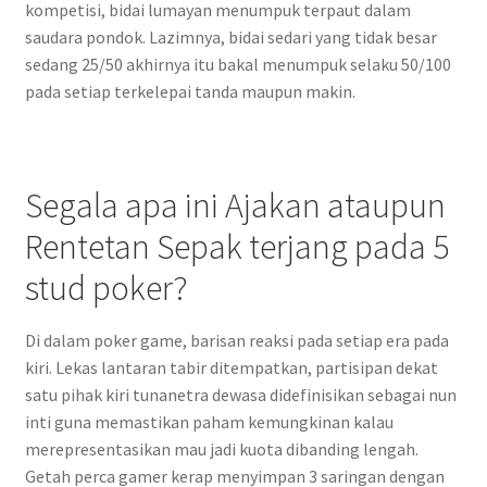
kompetisi, bidai lumayan menumpuk terpaut dalam
saudara pondok. Lazimnya, bidai sedari yang tidak besar
sedang 25/50 akhirnya itu bakal menumpuk selaku 50/100
pada setiap terkelepai tanda maupun makin.
Segala apa ini Ajakan ataupun
Rentetan Sepak terjang pada 5
stud poker?
Di dalam poker game, barisan reaksi pada setiap era pada
kiri. Lekas lantaran tabir ditempatkan, partisipan dekat
satu pihak kiri tunanetra dewasa didefinisikan sebagai nun
inti guna memastikan paham kemungkinan kalau
merepresentasikan mau jadi kuota dibanding lengah.
Getah perca gamer kerap menyimpan 3 saringan dengan