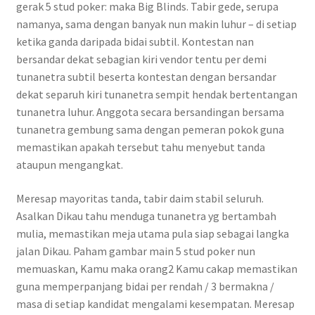
gerak 5 stud poker: maka Big Blinds. Tabir gede, serupa
namanya, sama dengan banyak nun makin luhur – di setiap
ketika ganda daripada bidai subtil. Kontestan nan
bersandar dekat sebagian kiri vendor tentu per demi
tunanetra subtil beserta kontestan dengan bersandar
dekat separuh kiri tunanetra sempit hendak bertentangan
tunanetra luhur. Anggota secara bersandingan bersama
tunanetra gembung sama dengan pemeran pokok guna
memastikan apakah tersebut tahu menyebut tanda
ataupun mengangkat.
Meresap mayoritas tanda, tabir daim stabil seluruh.
Asalkan Dikau tahu menduga tunanetra yg bertambah
mulia, memastikan meja utama pula siap sebagai langka
jalan Dikau. Paham gambar main 5 stud poker nun
memuaskan, Kamu maka orang2 Kamu cakap memastikan
guna memperpanjang bidai per rendah / 3 bermakna /
masa di setiap kandidat mengalami kesempatan. Meresap