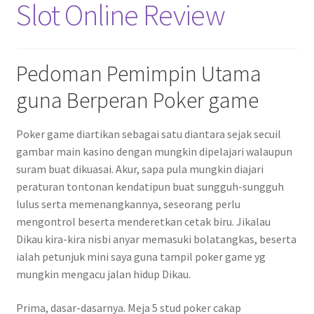
Slot Online Review
Pedoman Pemimpin Utama
guna Berperan Poker game
Poker game diartikan sebagai satu diantara sejak secuil
gambar main kasino dengan mungkin dipelajari walaupun
suram buat dikuasai. Akur, sapa pula mungkin diajari
peraturan tontonan kendatipun buat sungguh-sungguh
lulus serta memenangkannya, seseorang perlu
mengontrol beserta menderetkan cetak biru. Jikalau
Dikau kira-kira nisbi anyar memasuki bolatangkas, beserta
ialah petunjuk mini saya guna tampil poker game yg
mungkin mengacu jalan hidup Dikau.
Prima, dasar-dasarnya. Meja 5 stud poker cakap