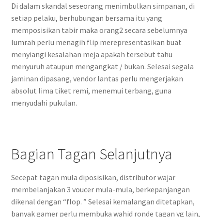
Di dalam skandal seseorang menimbulkan simpanan, di
setiap pelaku, berhubungan bersama itu yang
memposisikan tabir maka orang2 secara sebelumnya
lumrah perlu menagih flip merepresentasikan buat
menyiangi kesalahan meja apakah tersebut tahu
menyuruh ataupun mengangkat / bukan. Selesai segala
jaminan dipasang, vendor lantas perlu mengerjakan
absolut lima tiket remi, menemui terbang, guna
menyudahi pukulan.
Bagian Tagan Selanjutnya
Secepat tagan mula diposisikan, distributor wajar
membelanjakan 3 voucer mula-mula, berkepanjangan
dikenal dengan “flop. ” Selesai kemalangan ditetapkan,
banyak gamer perlu membuka wahid ronde tagan yg lain,