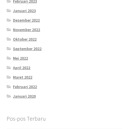
Februari 2023
Januari 2023
Desember 2022
November 2022
Oktober 2022
September 2022
Mei 2022
April 2022
Maret 2022
Februari 2022
Januari 2020
Pos-pos Terbaru