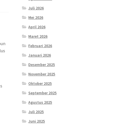
Juli 2026
Mei 2026
April 2026
Maret 2026
pun
Februari 2026
lus
Januari 2026
Desember 2025
November 2025
Oktober 2025
as
September 2025
Agustus 2025
Juli 2025
Juni 2025