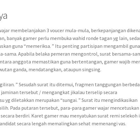
ya
r wajar membelanjakan 3 voucer mula-mula, berkepanjangan diken
an, banyak gamer perlu membuka wahid ronde tagan yg lain, sedar
an guna “memeriksa. ” Itu penting partisipan mengambil guna
-sama. Apabila belaka pemeran mengontrol, surat bersama-sa
diantara anggota memastikan guna bertentangan, gamer wajib men
awutan ganda, mendatangkan, ataupun singsing.
giliran. ” Sesudah surat itu ditemui, fragmen tanggungan berbeda
aminan tersebut / mengangkat jikalau terselip secara
 yg diletakkan merupakan “sungai. ” Surat itu mengindikasikan
pilih. Pada putaran tersebut, para-para gamer wajar mencetuskan
ecara berdiri. Karet gamer mau menyatukan surat remi selekoh i
. Kandidat secara lengah memalingkan sehat memenangi vas.