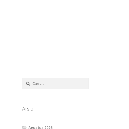
Cari
untuk:
Arsip
Agustus 2026