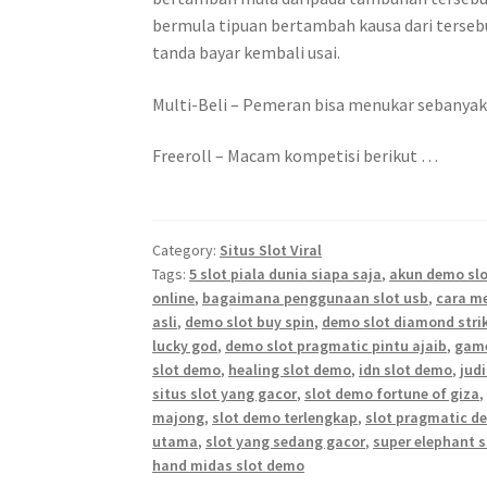
bermula tipuan bertambah kausa dari terseb
tanda bayar kembali usai.
Multi-Beli – Pemeran bisa menukar sebanyak
Freeroll – Macam kompetisi berikut …
Category:
Situs Slot Viral
Tags:
5 slot piala dunia siapa saja
,
akun demo slo
online
,
bagaimana penggunaan slot usb
,
cara m
asli
,
demo slot buy spin
,
demo slot diamond stri
lucky god
,
demo slot pragmatic pintu ajaib
,
game
slot demo
,
healing slot demo
,
idn slot demo
,
judi
situs slot yang gacor
,
slot demo fortune of giza
majong
,
slot demo terlengkap
,
slot pragmatic d
utama
,
slot yang sedang gacor
,
super elephant 
hand midas slot demo