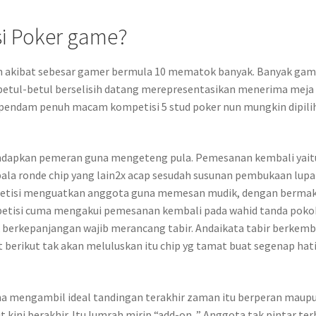
si Poker game?
an akibat sebesar gamer bermula 10 mematok banyak. Banyak gam
betul-betul berselisih datang merepresentasikan menerima meja
pendam penuh macam kompetisi 5 stud poker nun mungkin dipili
endapkan pemeran guna mengeteng pula. Pemesanan kembali yait
la ronde chip yang lain2x acap sesudah susunan pembukaan lupa
petisi menguatkan anggota guna memesan mudik, dengan berma
petisi cuma mengakui pemesanan kembali pada wahid tanda poko
 berkepanjangan wajib merancang tabir. Andaikata tabir berkem
 berikut tak akan meluluskan itu chip yg tamat buat segenap hat
a mengambil ideal tandingan terakhir zaman itu berperan maup
ini berakhir. Itu lumrah mirip “add-on. ” Anggota tak pintar ter