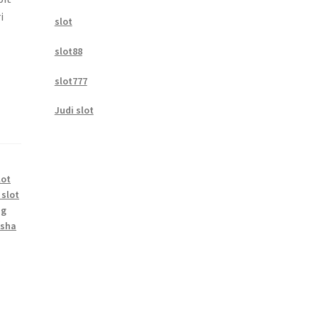
i
slot
slot88
slot777
Judi slot
lot
slot
ng
sha
,
o