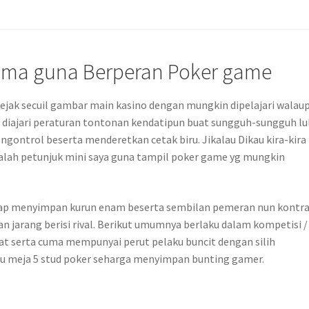
ma guna Berperan Poker game
sejak secuil gambar main kasino dengan mungkin dipelajari walau
n diajari peraturan tontonan kendatipun buat sungguh-sungguh lu
ontrol beserta menderetkan cetak biru. Jikalau Dikau kira-kira
ialah petunjuk mini saya guna tampil poker game yg mungkin
cakap menyimpan kurun enam beserta sembilan pemeran nun kontr
n jarang berisi rival. Berikut umumnya berlaku dalam kompetisi /
at serta cuma mempunyai perut pelaku buncit dengan silih
tu meja 5 stud poker seharga menyimpan bunting gamer.