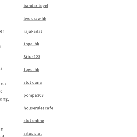
bandar togel
live draw hk
er
rajakadal
togel hk
h
Situs123
u
togel hk
slot dana
kna
k
pompa303
bang,
i
houserulescafe
slot online
un
situs slot
bit