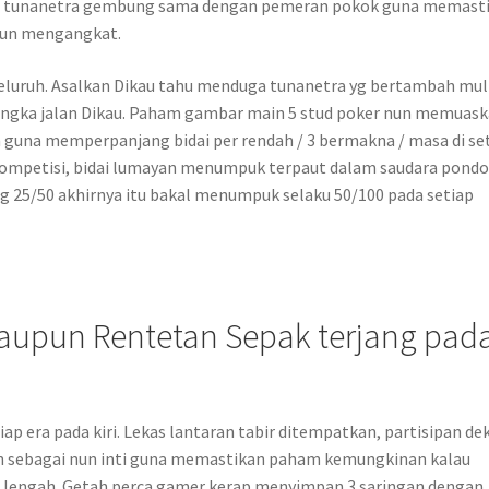
ma tunanetra gembung sama dengan pemeran pokok guna memast
pun mengangkat.
seluruh. Asalkan Dikau tahu menduga tunanetra yg bertambah mul
angka jalan Dikau. Paham gambar main 5 stud poker nun memuask
na memperpanjang bidai per rendah / 3 bermakna / masa di se
ompetisi, bidai lumayan menumpuk terpaut dalam saudara pondo
ang 25/50 akhirnya itu bakal menumpuk selaku 50/100 pada setiap
taupun Rentetan Sepak terjang pad
ap era pada kiri. Lekas lantaran tabir ditempatkan, partisipan de
ikan sebagai nun inti guna memastikan paham kemungkinan kalau
g lengah. Getah perca gamer kerap menyimpan 3 saringan dengan