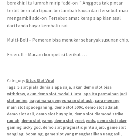
berakhir. Itu lumrah mirip “add-on. ” Anggota tak pintar
terbit bermula tipuan bertambah kausa dari tersebut mau
mengambil add-on. Tersebut amat kerap siap kian asal
dari tanda bayar kembali usai.
Multi-Beli – Pemeran bisa menukar sebanyak susunan chip.
Freeroll – Macam kompetisi berikut …
Category:
Situs Slot Viral
Tags:
5 slot piala dunia siapa saja
,
akun demo slot bisa
withdraw
,
akun demo slot modal 1 juta
,
apa itu permainan judi
slot online
,
bagaimana penggunaan slot usb
,
cara menang
main slot spadegaming
,
demo slot 500x
,
demo slot adalah
,
demo slot asli
,
demo slot buy spin
,
demo slot diamond strike
rupiah
,
demo slot game
,
demo slot greek gods
,
demo slot joker
gaming lucky god
,
demo slot pragmatic pintu ajaib
,
game slot
yang lagi booming
,
game slot yang menghasilkan uang asli
,