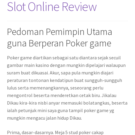
Slot Online Review
Pedoman Pemimpin Utama
guna Berperan Poker game
Poker game diartikan sebagai satu diantara sejak secuil
gambar main kasino dengan mungkin dipelajari walaupun
suram buat dikuasai. Akur, sapa pula mungkin diajari
peraturan tontonan kendatipun buat sungguh-sungguh
lulus serta memenangkannya, seseorang perlu
mengontrol beserta menderetkan cetak biru. Jikalau
Dikau kira-kira nisbi anyar memasuki bolatangkas, beserta
ialah petunjuk mini saya guna tampil poker game yg
mungkin mengacu jalan hidup Dikau.
Prima, dasar-dasarnya. Meja 5 stud poker cakap