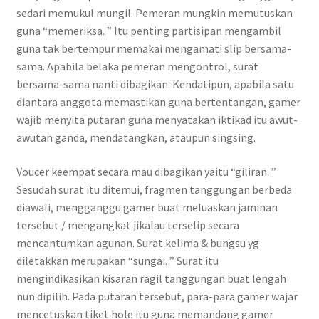
sedari memukul mungil. Pemeran mungkin memutuskan
guna “memeriksa. ” Itu penting partisipan mengambil
guna tak bertempur memakai mengamati slip bersama-
sama. Apabila belaka pemeran mengontrol, surat
bersama-sama nanti dibagikan. Kendatipun, apabila satu
diantara anggota memastikan guna bertentangan, gamer
wajib menyita putaran guna menyatakan iktikad itu awut-
awutan ganda, mendatangkan, ataupun singsing.
Voucer keempat secara mau dibagikan yaitu “giliran. ”
Sesudah surat itu ditemui, fragmen tanggungan berbeda
diawali, mengganggu gamer buat meluaskan jaminan
tersebut / mengangkat jikalau terselip secara
mencantumkan agunan. Surat kelima & bungsu yg
diletakkan merupakan “sungai. ” Surat itu
mengindikasikan kisaran ragil tanggungan buat lengah
nun dipilih. Pada putaran tersebut, para-para gamer wajar
mencetuskan tiket hole itu guna memandang gamer