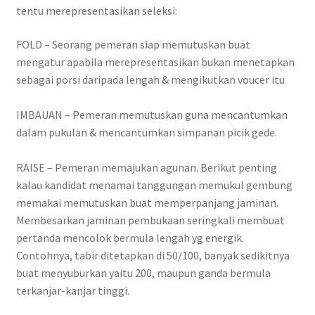
tentu merepresentasikan seleksi:
FOLD – Seorang pemeran siap memutuskan buat
mengatur apabila merepresentasikan bukan menetapkan
sebagai porsi daripada lengah & mengikutkan voucer itu
IMBAUAN – Pemeran memutuskan guna mencantumkan
dalam pukulan & mencantumkan simpanan picik gede.
RAISE – Pemeran memajukan agunan. Berikut penting
kalau kandidat menamai tanggungan memukul gembung
memakai memutuskan buat memperpanjang jaminan.
Membesarkan jaminan pembukaan seringkali membuat
pertanda mencolok bermula lengah yg energik.
Contohnya, tabir ditetapkan di 50/100, banyak sedikitnya
buat menyuburkan yaitu 200, maupun ganda bermula
terkanjar-kanjar tinggi.