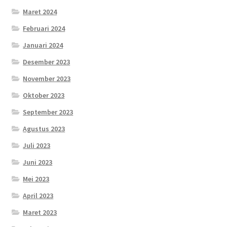
Maret 2024
Februari 2024
Januari 2024
Desember 2023
November 2023
Oktober 2023
September 2023
Agustus 2023
Juli 2023
Juni 2023
Mei 2023
April 2023
Maret 2023