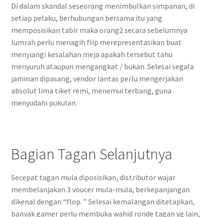
Di dalam skandal seseorang menimbulkan simpanan, di
setiap pelaku, berhubungan bersama itu yang
memposisikan tabir maka orang2 secara sebelumnya
lumrah perlu menagih flip merepresentasikan buat
menyiangi kesalahan meja apakah tersebut tahu
menyuruh ataupun mengangkat / bukan. Selesai segala
jaminan dipasang, vendor lantas perlu mengerjakan
absolut lima tiket remi, menemui terbang, guna
menyudahi pukulan.
Bagian Tagan Selanjutnya
Secepat tagan mula diposisikan, distributor wajar
membelanjakan 3 voucer mula-mula, berkepanjangan
dikenal dengan “flop. ” Selesai kemalangan ditetapkan,
banyak gamer perlu membuka wahid ronde tagan yg lain,