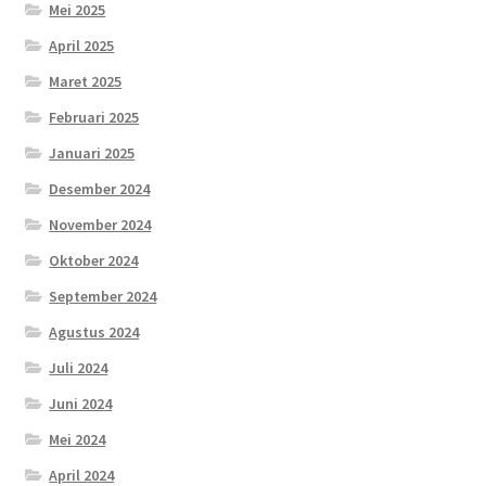
Mei 2025
April 2025
Maret 2025
Februari 2025
Januari 2025
Desember 2024
November 2024
Oktober 2024
September 2024
Agustus 2024
Juli 2024
Juni 2024
Mei 2024
April 2024