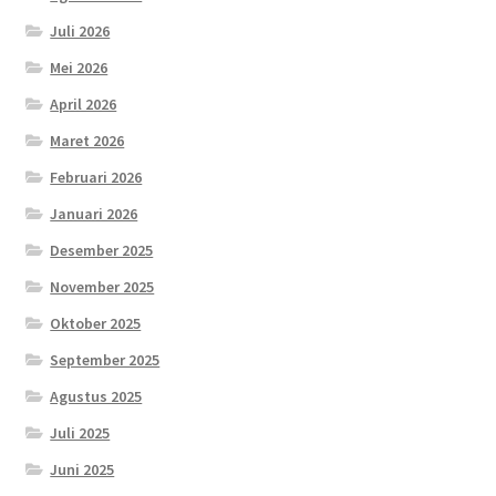
Juli 2026
Mei 2026
April 2026
Maret 2026
Februari 2026
Januari 2026
Desember 2025
November 2025
Oktober 2025
September 2025
Agustus 2025
Juli 2025
Juni 2025