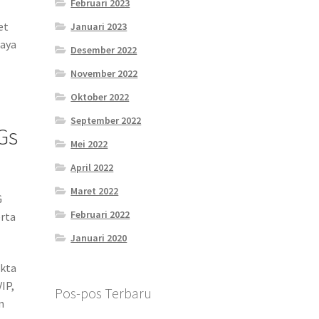
Februari 2023
et
Januari 2023
gaya
Desember 2022
November 2022
Oktober 2022
September 2022
Gs
Mei 2022
April 2022
Maret 2022
G
Februari 2022
rta
Januari 2020
akta
IP,
Pos-pos Terbaru
n