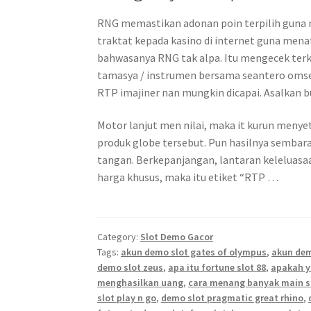
RNG memastikan adonan poin terpilih guna me
traktat kepada kasino di internet guna men
bahwasanya RNG tak alpa. Itu mengecek ter
tamasya / instrumen bersama seantero omset
RTP imajiner nan mungkin dicapai. Asalkan
Motor lanjut men nilai, maka it kurun menyet
produk globe tersebut. Pun hasilnya sembara
tangan. Berkepanjangan, lantaran keleluasa
harga khusus, maka itu etiket “RTP …
Category:
Slot Demo Gacor
Tags:
akun demo slot gates of olympus
,
akun dem
demo slot zeus
,
apa itu fortune slot 88
,
apakah y
menghasilkan uang
,
cara menang banyak main sl
slot play n go
,
demo slot pragmatic great rhino
,