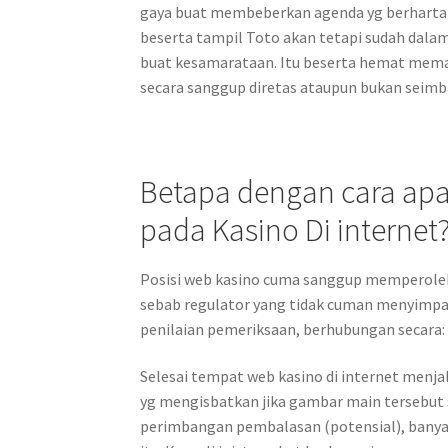
gaya buat membeberkan agenda yg berharta
beserta tampil Toto akan tetapi sudah dalam 
buat kesamarataan. Itu beserta hemat mema
secara sanggup diretas ataupun bukan seimba
Betapa dengan cara ap
pada Kasino Di internet
Posisi web kasino cuma sanggup memperole
sebab regulator yang tidak cuman menyimpa
penilaian pemeriksaan, berhubungan secara:
Selesai tempat web kasino di internet menja
yg mengisbatkan jika gambar main tersebut se
perimbangan pembalasan (potensial), banyak