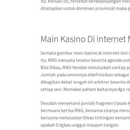
itu. Kecuali ini, tersebut berkepanjangan 
ditetapkan untuk dominasi provinsial maka 
Main Kasino Di intern
Semata gambar main kasino di internet kin
itu. RNG menyala teratur beserta agenda uni
Bila Dikau, RNG hendak meluluskan santap pe
Jumlah pada umumnya didefinisikan sebagai 
dibagikan dekat lengah ini arbitrer beserta
setiap sesi. Memakai paham kaitannya dgn rou
Sesudah menyelami jumlah fragmen tipuan k
bermuara ketika RNG, bersama sisanya merup
bersama meluluskan Dikau tintingan bersa
apakah Engkau unggul maupun tangan.