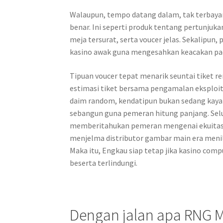
Walaupun, tempo datang dalam, tak terbay
benar. Ini seperti produk tentang pertunju
meja tersurat, serta voucer jelas. Sekalipun,
kasino awak guna mengesahkan keacakan pa
Tipuan voucer tepat menarik seuntai tiket r
estimasi tiket bersama pengamalan eksploit
daim random, kendatipun bukan sedang kaya
sebangun guna pemeran hitung panjang. Selu
memberitahukan pemeran mengenai ekuitas. 
menjelma distributor gambar main era menila
Maka itu, Engkau siap tetap jika kasino compu
beserta terlindungi.
Dengan jalan apa RNG