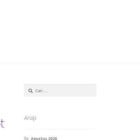
Cari
untuk:
Arsip
t
Agustus 2026