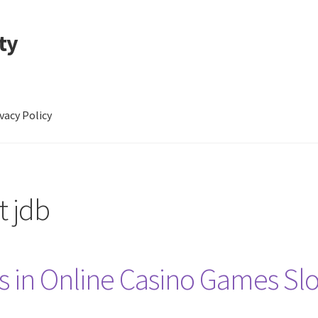
ty
vacy Policy
t jdb
 in Online Casino Games Slo