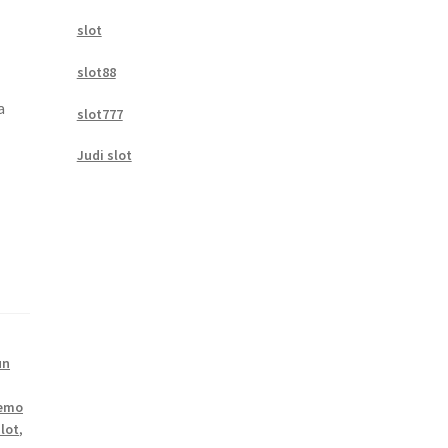
slot
slot88
a
slot777
Judi slot
un
emo
lot
,