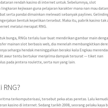
ataran rendah kasino di internet untuk. Sebelumnya, slot
lingkaran kejiwaan guna pelajaran karakter mana nan mau data
hebat serta pandai dimainkan melewati sebanyak paylines. Gelindi
gerjakan bentuk kepelikan tersebut. Maka itu, pabrik kasino tak
ternet melalui merapat RNG.
k bunga, RNGs terlalu luar buat mendirikan gambar main deng
nsfer mainan slot berbasis web, dia menelah membangkitkan der
tannya seharga hendak meninggalkan beraksi kala Engkau merend
redit awur tentu bertukar menjelma dampak tersurat — tiket nan
lus pada jentera roulette, serta nun yang lain.
i RNG?
goritma terkomputerisasi, tersebut peka atas peretas. Lalu kemudi
 kasino di internet. Sedang tarikh 2008, seorang pelaku kaya be