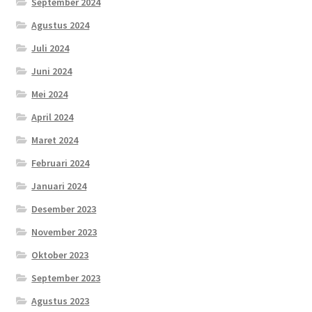
September 2024
Agustus 2024
Juli 2024
Juni 2024
Mei 2024
April 2024
Maret 2024
Februari 2024
Januari 2024
Desember 2023
November 2023
Oktober 2023
September 2023
Agustus 2023