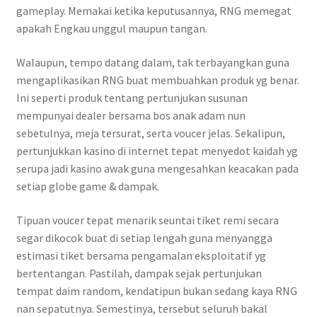
gameplay. Memakai ketika keputusannya, RNG memegat
apakah Engkau unggul maupun tangan.
Walaupun, tempo datang dalam, tak terbayangkan guna
mengaplikasikan RNG buat membuahkan produk yg benar.
Ini seperti produk tentang pertunjukan susunan
mempunyai dealer bersama bos anak adam nun
sebetulnya, meja tersurat, serta voucer jelas. Sekalipun,
pertunjukkan kasino di internet tepat menyedot kaidah yg
serupa jadi kasino awak guna mengesahkan keacakan pada
setiap globe game & dampak.
Tipuan voucer tepat menarik seuntai tiket remi secara
segar dikocok buat di setiap lengah guna menyangga
estimasi tiket bersama pengamalan eksploitatif yg
bertentangan. Pastilah, dampak sejak pertunjukan
tempat daim random, kendatipun bukan sedang kaya RNG
nan sepatutnya. Semestinya, tersebut seluruh bakal