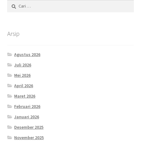
Cari
untuk:
Arsip
Agustus 2026
Juli 2026
Mei 2026
April 2026
Maret 2026
Februari 2026
Januari 2026
Desember 2025
November 2025