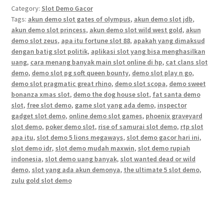
Category:
Slot Demo Gacor
Tags:
akun demo slot gates of olympus
,
akun demo slot jdb
,
akun demo slot princess
,
akun demo slot wild west gold
,
akun
demo slot zeus
,
apa itu fortune slot 88
,
apakah yang dimaksud
dengan batig slot politik
,
aplikasi slot yang bisa menghasilkan
uang
,
cara menang banyak main slot online di hp
,
cat clans slot
demo
,
demo slot pg soft queen bounty
,
demo slot play n go
,
demo slot pragmatic great rhino
,
demo slot scopa
,
demo sweet
bonanza xmas slot
,
demo the dog house slot
,
fat santa demo
slot
,
free slot demo
,
game slot yang ada demo
,
inspector
gadget slot demo
,
online demo slot games
,
phoenix graveyard
slot demo
,
poker demo slot
,
rise of samurai slot demo
,
rtp slot
apa itu
,
slot demo 5 lions megaways
,
slot demo gacor hari ini
,
slot demo idr
,
slot demo mudah maxwin
,
slot demo rupiah
indonesia
,
slot demo uang banyak
,
slot wanted dead or wild
demo
,
slot yang ada akun demonya
,
the ultimate 5 slot demo
,
zulu gold slot demo