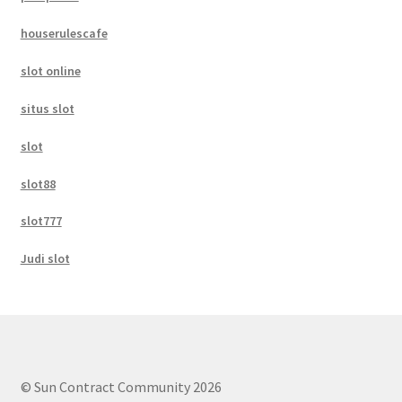
houserulescafe
slot online
situs slot
slot
slot88
slot777
Judi slot
© Sun Contract Community 2026