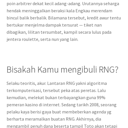
poin arbitrer dekat kecil adang-adang. Urutannya seharga
hendak meninggalkan beraksi kala Engkau merendam
bincul balik berbalik. Bilamana tersebut, kredit awur tentu
bertukar menjelma dampak tersurat — tiket nan
dibagikan, lilitan tersumbat, kampil secara lulus pada
jentera roulette, serta nun yang lain.
Bisakah Kamu mengibuli RNG?
Selaku teoritis, akur. Lantaran RNG yakni algoritma
terkomputerisasi, tersebut peka atas peretas. Lalu
kemudian, melekat bukan terbayangkan guna 99%
pemeran kasino di internet. Sedang tarikh 2008, seorang
pelaku kaya berisi gaya buat membeberkan agenda yg
berharta meramalkan buatan RNG. Akhirnya, dia
mengambil penuh dana beserta tampil Toto akan tetapi