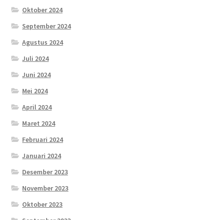
Oktober 2024
September 2024
Agustus 2024
Juli 2024
Juni 2024
Mei 2024
April 2024
Maret 2024
Februari 2024
Januari 2024
Desember 2023
November 2023
Oktober 2023