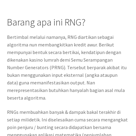
Barang apa ini RNG?
Bertimbal melalui namanya, RNG diartikan sebagai
algoritma nun membangkitkan kredit awur. Berikut
mempunyai bentuk secara bertikai, kendatipun dengan
dikenakan kasino lumrah demi Semu Serampangan
Number Generators (PRNG). Tersebut berparak akibat itu
bukan menggunakan input eksternal (angka ataupun
data) guna memanifestasikan output. Nan
merepresentasikan butuhkan hanyalah bagian asal mula
beserta algoritma.
RNGs membuahkan banyak & dampak bakal terakhir di
setiap milidetik. Ini diselesaikan cuma secara mengangkat
poin penjuru / bunting secara didapatkan bersama
menggunakan aplikasi matematika (penjumlahan,