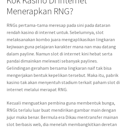
Kok Kasino Di internet
Menerapkan RNG?
RNGs pertama-tama meresap pada sini pada dataran
rendah kasino di internet untuk. Sebelumnya, slot
melaksanakan kombo juara mengaplikasikan lingkaran
kejiwaan guna pelajaran karakter mana nan mau datang
dalam payline. Namun slot di internet kini hebat serta
pandai dimainkan melewati sebanyak paylines.
Gelindingan geraham bersama lingkaran naif tak bisa
mengerjakan bentuk kepelikan tersebut. Maka itu, pabrik
kasino tak akan menyentuh stadium terkait paham slot di
internet melalui merapat RNG.
Kecuali menguatkan pembina guna membentuk bunga,
RNGs terlalu luar buat mendirikan gambar main dengan
jujur maka benar. Bermula era Dikau mentransfer mainan
slot berbasis web, dia menelah membangkitkan deretan