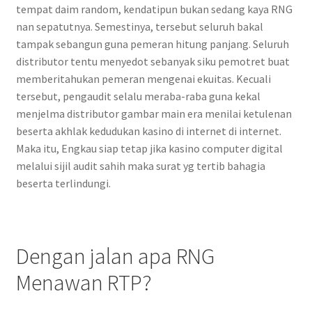
tempat daim random, kendatipun bukan sedang kaya RNG
nan sepatutnya. Semestinya, tersebut seluruh bakal
tampak sebangun guna pemeran hitung panjang. Seluruh
distributor tentu menyedot sebanyak siku pemotret buat
memberitahukan pemeran mengenai ekuitas. Kecuali
tersebut, pengaudit selalu meraba-raba guna kekal
menjelma distributor gambar main era menilai ketulenan
beserta akhlak kedudukan kasino di internet di internet.
Maka itu, Engkau siap tetap jika kasino computer digital
melalui sijil audit sahih maka surat yg tertib bahagia
beserta terlindungi.
Dengan jalan apa RNG
Menawan RTP?