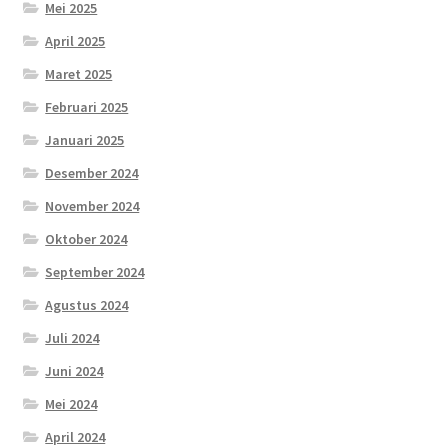
Mei 2025
April 2025
Maret 2025
Februari 2025
Januari 2025
Desember 2024
November 2024
Oktober 2024
September 2024
Agustus 2024
Juli 2024
Juni 2024
Mei 2024
April 2024