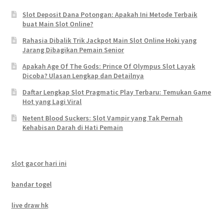
Slot Deposit Dana Potongan: Apakah Ini Metode Terbaik
buat Main Slot Online?
Rahasia Dibalik Trik Jackpot Main Slot Online Hoki yang
Jarang Dibagikan Pemain Senior
Apakah Age Of The Gods: Prince Of Olympus Slot Layak
Dicoba? Ulasan Lengkap dan Detailnya
Daftar Lengkap Slot Pragmatic Play Terbaru: Temukan Game
Hot yang Lagi Viral
Netent Blood Suckers: Slot Vampir yang Tak Pernah
Kehabisan Darah di Hati Pemain
slot gacor hari ini
bandar togel
live draw hk