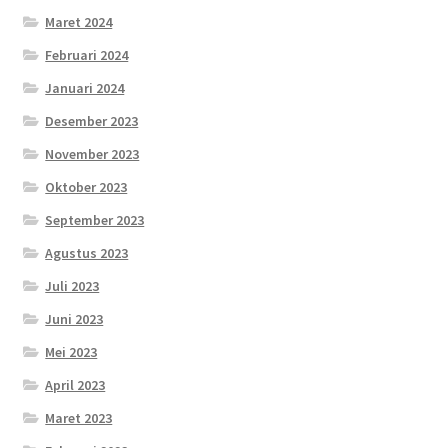
Maret 2024
Februari 2024
Januari 2024
Desember 2023
November 2023
Oktober 2023
September 2023
Agustus 2023
Juli 2023
Juni 2023
Mei 2023
April 2023
Maret 2023