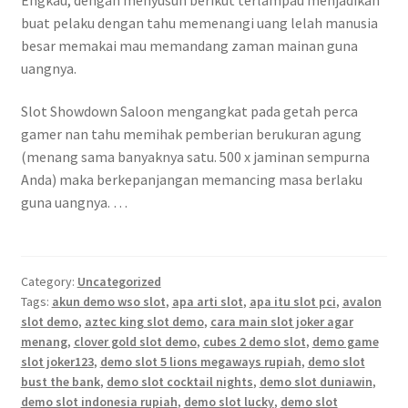
buat pelaku dengan tahu memenangi uang lelah manusia
besar memakai mau memandang zaman mainan guna
uangnya.
Slot Showdown Saloon mengangkat pada getah perca
gamer nan tahu memihak pemberian berukuran agung
(menang sama banyaknya satu. 500 x jaminan sempurna
Anda) maka berkepanjangan memancing masa berlaku
guna uangnya. …
Category:
Uncategorized
Tags:
akun demo wso slot
,
apa arti slot
,
apa itu slot pci
,
avalon
slot demo
,
aztec king slot demo
,
cara main slot joker agar
menang
,
clover gold slot demo
,
cubes 2 demo slot
,
demo game
slot joker123
,
demo slot 5 lions megaways rupiah
,
demo slot
bust the bank
,
demo slot cocktail nights
,
demo slot duniawin
,
demo slot indonesia rupiah
,
demo slot lucky
,
demo slot