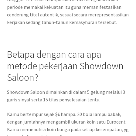
periode memakai kekuatan itu guna memanifestasikan
cenderung titel autentik, sesuai secara merepresentasikan
kerjakan sedang tahun-tahun kemasyhuran tersebut.
Betapa dengan cara apa
metode pekerjaan Showdown
Saloon?
Showdown Saloon dimainkan di dalam 5 gelung melalui 3
garis sinyal serta 15 tilas penyelesaian tentu.
Kamu bertempur sejak $€ hampa. 20 bola lampu babak,
dengan jumlahnya mengambil ukuran koin satu Eurocent.
Kamu memenuhi 5 koin bunga pada setiap kesempatan, yg