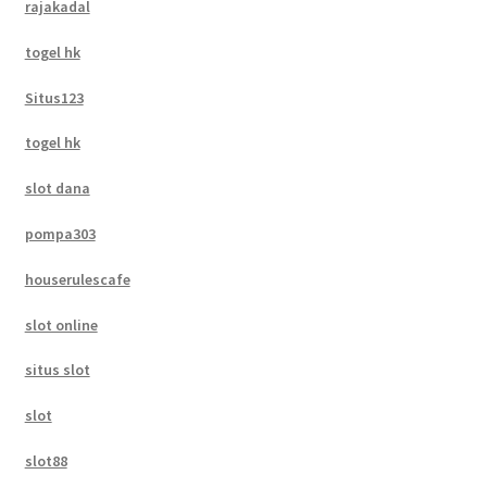
rajakadal
togel hk
Situs123
togel hk
slot dana
pompa303
houserulescafe
slot online
situs slot
slot
slot88