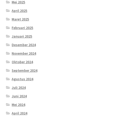
Mei 2025
April 2025
Maret 2025
Februari 2025
Januari 2025
Desember 2024
November 2024
Oktober 2024
September 2024
Agustus 2024
Juli 2024
Juni 2024
Mei 2024
April 2024