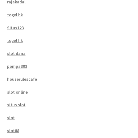
rajakadal
togel hk
Situs123
togel hk
slot dana
pompa303
houserulescafe
slot online
situs slot
slot
slot88