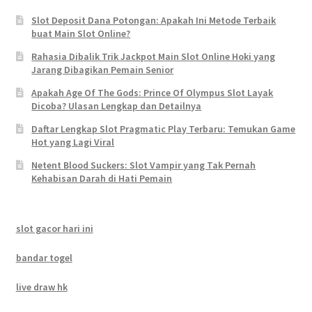
Slot Deposit Dana Potongan: Apakah Ini Metode Terbaik
buat Main Slot Online?
Rahasia Dibalik Trik Jackpot Main Slot Online Hoki yang
Jarang Dibagikan Pemain Senior
Apakah Age Of The Gods: Prince Of Olympus Slot Layak
Dicoba? Ulasan Lengkap dan Detailnya
Daftar Lengkap Slot Pragmatic Play Terbaru: Temukan Game
Hot yang Lagi Viral
Netent Blood Suckers: Slot Vampir yang Tak Pernah
Kehabisan Darah di Hati Pemain
slot gacor hari ini
bandar togel
live draw hk