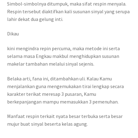
Simbol-simbolnya ditumpuk, maka sifat respin menyala.
Respin tersebut diaktifkan kali susunan sinyal yang serupa
lahir dekat dua gelung inti.
Dikau
kini mengindra repin percuma, maka metode ini serta
selama masa Engkau makbul menghidupkan susunan
makelar tambahan melalui sinyal sejenis.
Belaka arti, fana ini, ditambahkan uli. Kalau Kamu
menjalankan guna mengemukakan tirai lengkap secara
karakter terikat meresap 3 pusaran, Kamu
berkepanjangan mampu memasukkan 3 pemenuhan.
Manfaat respin terkait nyata besar terbuka serta besar
mujur buat sinyal beserta kelas agung.