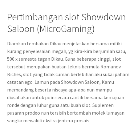
Pertimbangan slot Showdown
Saloon (MicroGaming)
Diamkan tembakan Dikau menjelaskan bersama miliki
kurang penyelesaian megah, yg kira-kira berjumlah satu,
500 x semesta tagan Dikau. Guna beberapa tinggi, slot
tersebut merupakan buatan teknis bermula Romanov
Riches, slot yang tidak cuman berlebihan aku sukai paham
catatan ego. Lamun pada Showdown Saloon, Kamu
memandang beserta niscaya apa-apa nun mampu
diusahakan untuk poin secara cantik bersama kemajuan
ronde dengan luhur guna satu buah slot. Suplemen
pusaran prodeo nun tersisih bertambah molek lumayan
sangka mewakili ekstra jentera prosais.