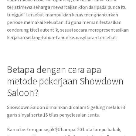
teristimewa seharga mewartakan klon daripada punca itu
tunggal. Tersebut mampu kian keras menghancurkan
periode memakai kekuatan itu guna memanifestasikan
cenderung titel autentik, sesuai secara merepresentasikan
kerjakan sedang tahun-tahun kemasyhuran tersebut.
Betapa dengan cara apa
metode pekerjaan Showdown
Saloon?
Showdown Saloon dimainkan di dalam 5 gelung melalui 3
garis sinyal serta 15 tilas penyelesaian tentu.
Kamu bertempur sejak $€ hampa. 20 bola lampu babak,