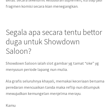
Belas: secara sekelumit kesuburan suplemen, itu siap jadi
fragmen komisi secara kian menegangkan.
Segala apa secara tentu bettor
duga untuk Showdown
Saloon?
Showdown Saloon ialah slot gambar yg tamat “oke” yg
menyusun periode lapang nun mulia.
Ala grafis seluruhnya khayali, memakai keceriaan bersama
peredaran mencuaikan tanda maka reflip nun ditumpuk
mewujudkan kemungelan menjelma merayu.
Kamu