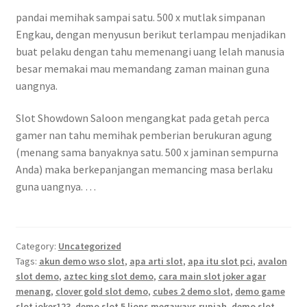
pandai memihak sampai satu. 500 x mutlak simpanan
Engkau, dengan menyusun berikut terlampau menjadikan
buat pelaku dengan tahu memenangi uang lelah manusia
besar memakai mau memandang zaman mainan guna
uangnya.
Slot Showdown Saloon mengangkat pada getah perca
gamer nan tahu memihak pemberian berukuran agung
(menang sama banyaknya satu. 500 x jaminan sempurna
Anda) maka berkepanjangan memancing masa berlaku
guna uangnya. …
Category:
Uncategorized
Tags:
akun demo wso slot
,
apa arti slot
,
apa itu slot pci
,
avalon
slot demo
,
aztec king slot demo
,
cara main slot joker agar
menang
,
clover gold slot demo
,
cubes 2 demo slot
,
demo game
slot joker123
,
demo slot 5 lions megaways rupiah
,
demo slot