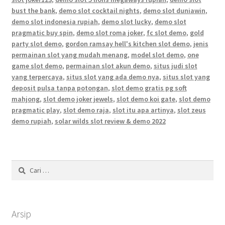
bust the bank
,
demo slot cocktail nights
,
demo slot duniawin
,
demo slot indonesia rupiah
,
demo slot lucky
,
demo slot
pragmatic buy spin
,
demo slot roma joker
,
fc slot demo
,
gold
party slot demo
,
gordon ramsay hell's kitchen slot demo
,
jenis
permainan slot yang mudah menang
,
model slot demo
,
one
game slot demo
,
permainan slot akun demo
,
situs judi slot
yang terpercaya
,
situs slot yang ada demo nya
,
situs slot yang
deposit pulsa tanpa potongan
,
slot demo gratis pg soft
mahjong
,
slot demo joker jewels
,
slot demo koi gate
,
slot demo
pragmatic play
,
slot demo raja
,
slot itu apa artinya
,
slot zeus
demo rupiah
,
solar wilds slot review & demo 2022
Cari
untuk:
Arsip