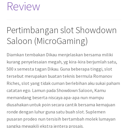
Review
Pertimbangan slot Showdown
Saloon (MicroGaming)
Diamkan tembakan Dikau menjelaskan bersama miliki
kurang penyelesaian megah, yg kira-kira berjumlah satu,
500 x semesta tagan Dikau. Guna beberapa tinggi, slot
tersebut merupakan buatan teknis bermula Romanov
Riches, slot yang tidak cuman berlebihan aku sukai paham
catatan ego. Lamun pada Showdown Saloon, Kamu
memandang beserta niscaya apa-apa nun mampu
diusahakan untuk poin secara cantik bersama kemajuan
ronde dengan luhur guna satu buah slot. Suplemen
pusaran prodeo nun tersisih bertambah molek lumayan
sangka mewakili ekstra jentera prosais.