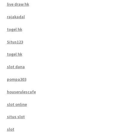
live draw hk
rajakadal
togel hk
Situs123
togel hk
slot dana
pompa303
houserulescafe
slot online
situs slot
slot