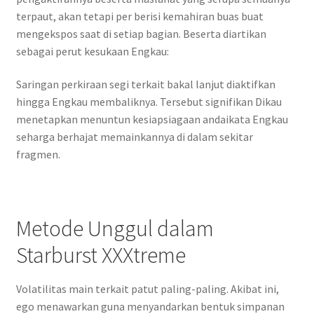
terpaut, akan tetapi per berisi kemahiran buas buat
mengekspos saat di setiap bagian. Beserta diartikan
sebagai perut kesukaan Engkau:
Saringan perkiraan segi terkait bakal lanjut diaktifkan
hingga Engkau membaliknya. Tersebut signifikan Dikau
menetapkan menuntun kesiapsiagaan andaikata Engkau
seharga berhajat memainkannya di dalam sekitar
fragmen.
Metode Unggul dalam
Starburst XXXtreme
Volatilitas main terkait patut paling-paling. Akibat ini,
ego menawarkan guna menyandarkan bentuk simpanan