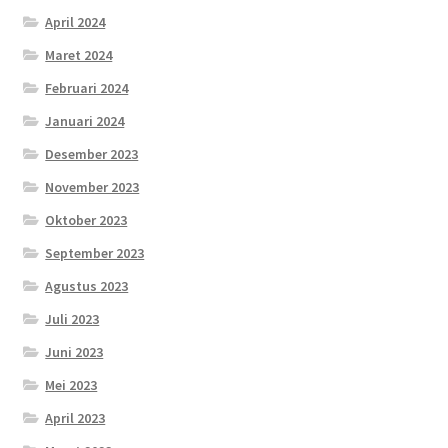
April 2024
Maret 2024
Februari 2024
Januari 2024
Desember 2023
November 2023
Oktober 2023
September 2023
Agustus 2023
Juli 2023
Juni 2023
Mei 2023
April 2023