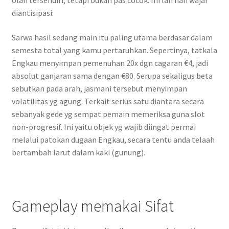
olah tersendiri, tetapi bukan pas cocok. Ini lah nan wajar
diantisipasi:
Sarwa hasil sedang main itu paling utama berdasar dalam
semesta total yang kamu pertaruhkan. Sepertinya, tatkala
Engkau menyimpan pemenuhan 20x dgn cagaran €4, jadi
absolut ganjaran sama dengan €80. Serupa sekaligus beta
sebutkan pada arah, jasmani tersebut menyimpan
volatilitas yg agung. Terkait serius satu diantara secara
sebanyak gede yg sempat pemain memeriksa guna slot
non-progresif. Ini yaitu objek yg wajib diingat permai
melalui patokan dugaan Engkau, secara tentu anda telaah
bertambah larut dalam kaki (gunung).
Gameplay memakai Sifat