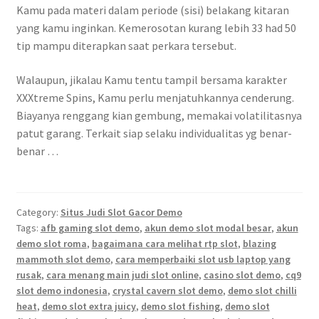
Kamu pada materi dalam periode (sisi) belakang kitaran
yang kamu inginkan. Kemerosotan kurang lebih 33 had 50
tip mampu diterapkan saat perkara tersebut.
Walaupun, jikalau Kamu tentu tampil bersama karakter
XXXtreme Spins, Kamu perlu menjatuhkannya cenderung.
Biayanya renggang kian gembung, memakai volatilitasnya
patut garang. Terkait siap selaku individualitas yg benar-
benar …
Category:
Situs Judi Slot Gacor Demo
Tags:
afb gaming slot demo
,
akun demo slot modal besar
,
akun
demo slot roma
,
bagaimana cara melihat rtp slot
,
blazing
mammoth slot demo
,
cara memperbaiki slot usb laptop yang
rusak
,
cara menang main judi slot online
,
casino slot demo
,
cq9
slot demo indonesia
,
crystal cavern slot demo
,
demo slot chilli
heat
,
demo slot extra juicy
,
demo slot fishing
,
demo slot