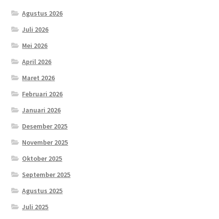
Agustus 2026
Juli 2026
Mei 2026
April 2026
Maret 2026
Februari 2026
Januari 2026
Desember 2025
November 2025
Oktober 2025
September 2025
Agustus 2025
Juli 2025