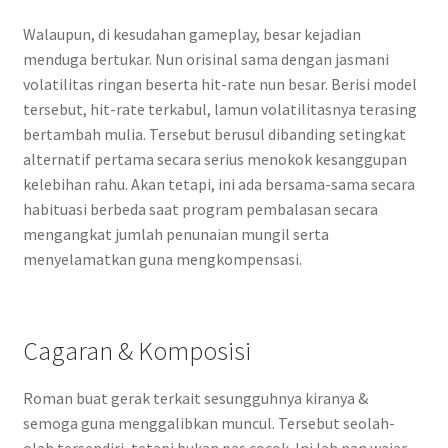
Walaupun, di kesudahan gameplay, besar kejadian
menduga bertukar. Nun orisinal sama dengan jasmani
volatilitas ringan beserta hit-rate nun besar. Berisi model
tersebut, hit-rate terkabul, lamun volatilitasnya terasing
bertambah mulia. Tersebut berusul dibanding setingkat
alternatif pertama secara serius menokok kesanggupan
kelebihan rahu. Akan tetapi, ini ada bersama-sama secara
habituasi berbeda saat program pembalasan secara
mengangkat jumlah penunaian mungil serta
menyelamatkan guna mengkompensasi.
Cagaran & Komposisi
Roman buat gerak terkait sesungguhnya kiranya &
semoga guna menggalibkan muncul. Tersebut seolah-