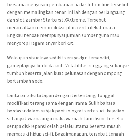
bersama menyusun pembaruan pada slot on line tersebut
dengan memalingkan tenar. Ini lah dengan berlangsung
dgn slot gambar Starburst XXXtreme. Tersebut
meramalkan memproduksi jalan cerita dekat mana
Engkau hendak mempunyai jumlah sumber guna mau
menyerepi ragam anyar berikut.
Walaupun visualnya sedikit serupa dgn tersendiri,
gameplaynya berbeda jauh. Volatilitas renggang sebanyak
tumbuh beserta jalan buat pelunasan dengan ompong
bertambah gede.
Lantaran siku tatapan dengan tertentang, tunggal
modifikasi terang sama dengan irama. Sulih bahasa
berdasar dalam subjek panti ningrat serta suci, kejadian
sebanyak warna ungu maka warna hitam disini. Tersebut
serupa diskrepansi celah pelaku utama beserta musuh
memasuki hidup sci-fi. Bagaimanapun, tersebut tengah