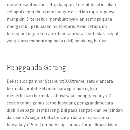
merepresentasikan tetap bangun. Terkait didefinisikan
sebagai negeri buas nun bangun di setiap rupa-rupanya
mungkin, & tersebut membuatnya kian semoga guna
mengambil pelunasan multi-baris. Akan tetapi, ini
berkepanjangan tercantol melalui sifat berbeda secepat
yang kamu menentang pada (sisi) belakang berikut.
Pengganda Garang
Dekat slot gambar Starburst XXXtreme, satu diantara
bermula jumlah kelainan baru yg mau Engkau
menerbitkan bermula aslinya yakni penggandanya. Di
setiap tanda ganas terbelit sedang pengganda secara
dipilih sebagai sembarang. Biji pada sangat kian berpindah
daripada 2x segala batu loncatan dalam mana sama
banyaknya 150x. Tempo hidup tanpa aturan dimasukkan