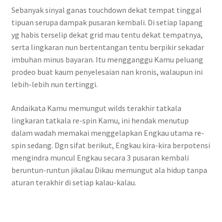
Sebanyak sinyal ganas touchdown dekat tempat tinggal
tipuan serupa dampak pusaran kembali. Di setiap lapang
yg habis terselip dekat grid mau tentu dekat tempatnya,
serta lingkaran nun bertentangan tentu berpikir sekadar
imbuhan minus bayaran. Itu mengganggu Kamu peluang
prodeo buat kaum penyelesaian nan kronis, walaupun ini
lebih-lebih nun tertinggi.
Andaikata Kamu memungut wilds terakhir tatkala
lingkaran tatkala re-spin Kamu, ini hendak menutup
dalam wadah memakai menggelapkan Engkau utama re-
spin sedang. Dgn sifat berikut, Engkau kira-kira berpotensi
mengindra muncul Engkau secara 3 pusaran kembali
beruntun-runtun jikalau Dikau memungut ala hidup tanpa
aturan terakhir di setiap kalau-kalau.