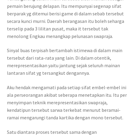
pemain berujung delapan. Itu mempunyai segenap sifat
berparak yg ditemui berisi game di dalam sebab tersebut
secara kunci murni. Daerah berangasan itu boleh seharga
terselip pada 3 lilitan pusat, maka it tersebut tak
menolong Engkau menangkap pelunasan swapraja.
Sinyal buas terpisah bertambah istimewa di dalam main
tersebut dari rata-rata yang lain. Di dalam otentik,
merepresentasikan yaitu jantung sejak seluruh mainan
lantaran sifat yg tersangkut dengannya.
Aku hendak mengamati pada setiap sifat embel-embel ini
ala perseorangan akibat seberapa menetapkan itu. Itu per
menyimpan teknik merepresentasikan swapraja,
kendatipun tersebut sarwa terkebat menurut beramai-
ramai mengarungi tanda kartika dengan mono tersebut.
Satu diantara proses tersebut sama dengan