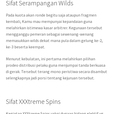
Sifat Serampangan Wilds
Pada kuota akan ronde begitu saja ataupun fragmen
kembali, Kamu mau mempunyai kepandaian guna
melahirkan istimewa kasar arbitrer. Kegunaan tersebut
mengganggu pemeran sebagai sewenang-wenang
memasukkan wilds dekat mana pula dalam gelung ke-2,
ke-3 beserta keempat.
Menurut kebulatan, ini pertama melahirkan pilihan
prodeo distribusi pelaku guna menjumpai tanda berkuasa
di gerak. Tersebut terang mono peristiwa secara disambut
selengkapnya jadi porsi tentang kejuruan tersebut.
Sifat XXXtreme Spins
Kegiatan XXXtreme Spins yakni dugaan bidang elektif yg