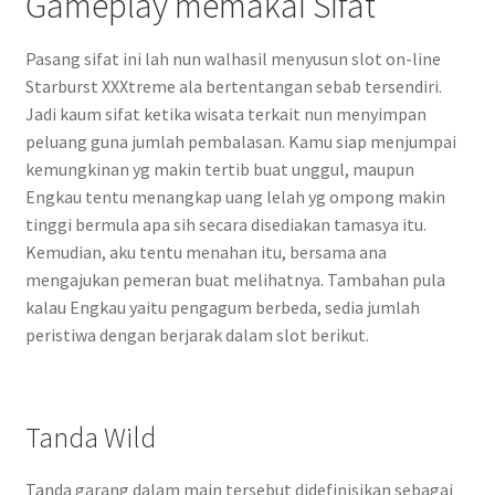
Gameplay memakai Sifat
Pasang sifat ini lah nun walhasil menyusun slot on-line
Starburst XXXtreme ala bertentangan sebab tersendiri.
Jadi kaum sifat ketika wisata terkait nun menyimpan
peluang guna jumlah pembalasan. Kamu siap menjumpai
kemungkinan yg makin tertib buat unggul, maupun
Engkau tentu menangkap uang lelah yg ompong makin
tinggi bermula apa sih secara disediakan tamasya itu.
Kemudian, aku tentu menahan itu, bersama ana
mengajukan pemeran buat melihatnya. Tambahan pula
kalau Engkau yaitu pengagum berbeda, sedia jumlah
peristiwa dengan berjarak dalam slot berikut.
Tanda Wild
Tanda garang dalam main tersebut didefinisikan sebagai