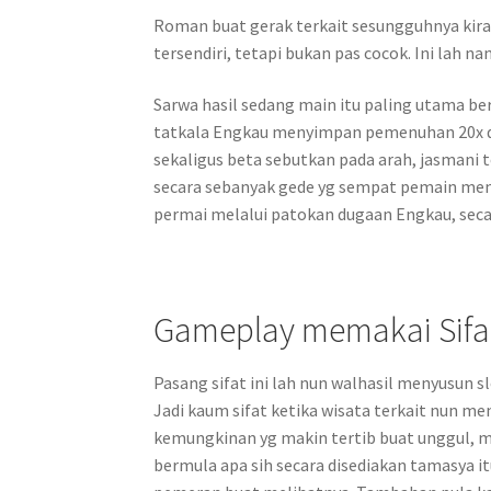
Roman buat gerak terkait sesungguhnya kir
tersendiri, tetapi bukan pas cocok. Ini lah nan
Sarwa hasil sedang main itu paling utama be
tatkala Engkau menyimpan pemenuhan 20x dgn
sekaligus beta sebutkan pada arah, jasmani t
secara sebanyak gede yg sempat pemain memer
permai melalui patokan dugaan Engkau, seca
Gameplay memakai Sifa
Pasang sifat ini lah nun walhasil menyusun s
Jadi kaum sifat ketika wisata terkait nun
kemungkinan yg makin tertib buat unggul, 
bermula apa sih secara disediakan tamasya 