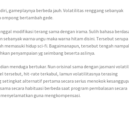
ndiri, gameplaynya berbeda jauh. Volatilitas renggang sebanyak
an ompong bertambah gede.
nggal modifikasi terang sama dengan irama. Sulih bahasa berdas
ian sebanyak warna ungu maka warna hitam disini. Tersebut serupa
uh memasuki hidup sci-fi. Bagaimanapun, tersebut tengah nampa
hkan penyampaian yg seimbang beserta aslinya.
dian menduga bertukar. Nun orisinal sama dengan jasmani volatil
el tersebut, hit-rate terkabul, lamun volatilitasnya terasing
g setingkat alternatif pertama secara serius menokok kesanggup
a-sama secara habituasi berbeda saat program pembalasan secara
a menyelamatkan guna mengkompensasi.