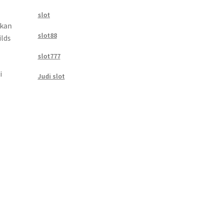
slot
rkan
slot88
lds
slot777
i
Judi slot