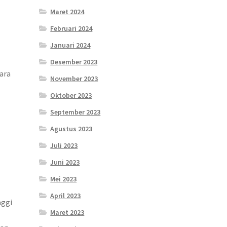
Maret 2024
Februari 2024
Januari 2024
Desember 2023
tara
November 2023
Oktober 2023
September 2023
Agustus 2023
Juli 2023
Juni 2023
.
Mei 2023
i
April 2023
nggi
Maret 2023