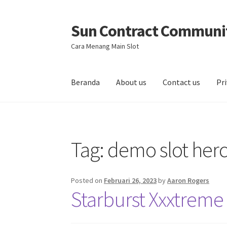
Sun Contract Communi
Skip
Skip
to
to
Cara Menang Main Slot
navigation
content
Beranda
About us
Contact us
Pri
Beranda
About us
Contact us
Privacy Policy
Tag:
demo slot herc
Posted on
Februari 26, 2023
by
Aaron Rogers
Starburst Xxxtreme