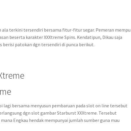
 ala terkini tersendiri bersama fitur-fitur segar. Pemeran mempu
san beserta karakter XXXtreme Spins. Kendatipun, Dikau saja
berisi patokan dgn tersendiri di punca berikut.
XXtreme
eme
oi lagi bersama menyusun pembaruan pada slot on line tersebut
erlangsung dgn slot gambar Starburst XXXtreme. Tersebut
at mana Engkau hendak mempunyai jumlah sumber guna mau