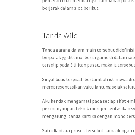
pemeran buat melihatnya. Tambahan pula ka
berjarak dalam slot berikut.
Tanda Wild
Tanda garang dalam main tersebut didefinis
berparak yg ditemui berisi game di dalam se
terselip pada 3 lilitan pusat, maka it ters
Sinyal buas terpisah bertambah istimewa di d
merepresentasikan yaitu jantung sejak selur
Aku hendak mengamati pada setiap sifat emb
per menyimpan teknik merepresentasikan sw
mengarungi tanda kartika dengan mono ters
Satu diantara proses tersebut sama dengan m