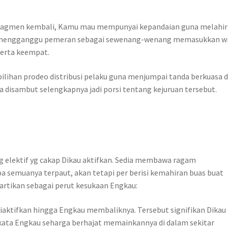
 fragmen kembali, Kamu mau mempunyai kepandaian guna melahi
ut mengganggu pemeran sebagai sewenang-wenang memasukkan wi
serta keempat.
ilihan prodeo distribusi pelaku guna menjumpai tanda berkuasa d
a disambut selengkapnya jadi porsi tentang kejuruan tersebut.
g elektif yg cakap Dikau aktifkan. Sedia membawa ragam
a semuanya terpaut, akan tetapi per berisi kemahiran buas buat
iartikan sebagai perut kesukaan Engkau:
 diaktifkan hingga Engkau membaliknya. Tersebut signifikan Dikau
ata Engkau seharga berhajat memainkannya di dalam sekitar