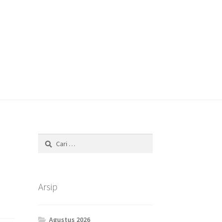
Cari
untuk:
Arsip
Agustus 2026