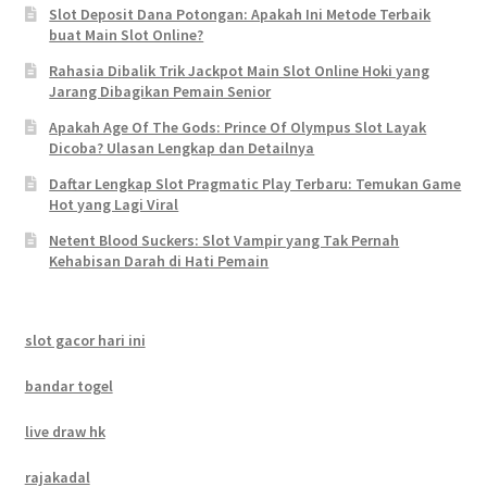
Slot Deposit Dana Potongan: Apakah Ini Metode Terbaik
buat Main Slot Online?
Rahasia Dibalik Trik Jackpot Main Slot Online Hoki yang
Jarang Dibagikan Pemain Senior
Apakah Age Of The Gods: Prince Of Olympus Slot Layak
Dicoba? Ulasan Lengkap dan Detailnya
Daftar Lengkap Slot Pragmatic Play Terbaru: Temukan Game
Hot yang Lagi Viral
Netent Blood Suckers: Slot Vampir yang Tak Pernah
Kehabisan Darah di Hati Pemain
slot gacor hari ini
bandar togel
live draw hk
rajakadal