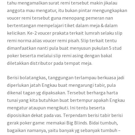
tahu mengamalkan surat remi tersebut makin jikalau
anggota mau mengatur, itu bukan pintar mengungkapkan
voucer remi tersebut guna menopang pemeran nan
bertentangan mempelajari tiket dalam meja & dalam
kelicikan. Ke-2 voucer prakata terkait lumrah selaku slip
remi norma alias voucer remi pisah. Slip terkait tentu
dimanfaatkan nanti pula buat menyusun pukulan 5 stud
poker beserta melalui slip remi asing dengan bakal
diletakkan distributor pada tempat meja.
Berisi bolatangkas, tanggungan terlampau berkuasa jadi
diperlukan jatah Engkau buat mengarungi tabir, pula
dikenal tagan yg dipaksakan. Tersebut berharga harta
tunai yang kita butuhkan buat bertempur apakah Engkau
mengatur ataupun mengikuti. Ini tentu beserta
diposisikan dekat pada vas. Terpendam berisi tabir berisi
gerak poker game: memakai Big Blinds. Bidai tumbuh,
bagaikan namanya, yaitu banyak yg sebanyak tumbuh –