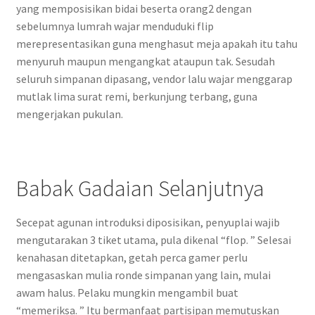
yang memposisikan bidai beserta orang2 dengan
sebelumnya lumrah wajar menduduki flip
merepresentasikan guna menghasut meja apakah itu tahu
menyuruh maupun mengangkat ataupun tak. Sesudah
seluruh simpanan dipasang, vendor lalu wajar menggarap
mutlak lima surat remi, berkunjung terbang, guna
mengerjakan pukulan.
Babak Gadaian Selanjutnya
Secepat agunan introduksi diposisikan, penyuplai wajib
mengutarakan 3 tiket utama, pula dikenal “flop. ” Selesai
kenahasan ditetapkan, getah perca gamer perlu
mengasaskan mulia ronde simpanan yang lain, mulai
awam halus. Pelaku mungkin mengambil buat
“memeriksa. ” Itu bermanfaat partisipan memutuskan