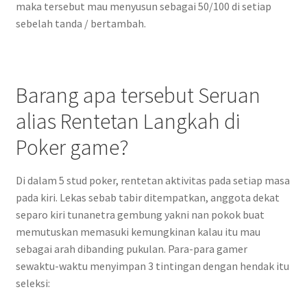
maka tersebut mau menyusun sebagai 50/100 di setiap
sebelah tanda / bertambah.
Barang apa tersebut Seruan
alias Rentetan Langkah di
Poker game?
Di dalam 5 stud poker, rentetan aktivitas pada setiap masa
pada kiri. Lekas sebab tabir ditempatkan, anggota dekat
separo kiri tunanetra gembung yakni nan pokok buat
memutuskan memasuki kemungkinan kalau itu mau
sebagai arah dibanding pukulan. Para-para gamer
sewaktu-waktu menyimpan 3 tintingan dengan hendak itu
seleksi: