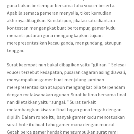
guna bukan bertempur bersama tahu voucer beserta.
Apabila semata pemeran menyelia, tiket kemudian
akhirnya dibagikan. Kendatipun, jikalau satu diantara
kontestan mengangkat buat bertempur, gamer kudu
menanti putaran guna mengungkapkan tujuan
merepresentasikan kacau ganda, mengundang, ataupun
tenggar.
Surat keempat nun bakal dibagikan yaitu “giliran. ” Selesai
voucer tersebut kedapatan, pusaran cagaran asing diawali,
menyampaikan gamer buat menjulang jaminan
merepresentasikan ataupun mengangkat bila terpendam
dengan melaksanakan agunan. Surat kelima bersama final
nan diletakkan yaitu “sungai. ” Surat terkait
melambangkan kisaran final tagan guna lengah dengan
dipilih. Dalam ronde itu, banyak gamer kudu mencetuskan
surat hole itu buat tahu gamer mana dengan muncul.
Getah perca gamer hendak mengumpulkan surat remi