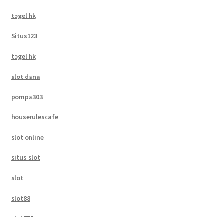
togel hk
Situs123
togel hk
slot dana
pompa303
houserulescafe
slot online
situs slot
slot
slot88