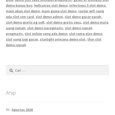
demo bonus buy
,
hellcatraz slot demo
,
infectious 5 slot demo
,
main akun slot demo
,
main game slot demo
,
router wifi yang
ada slot sim card
,
slot demo admin
,
slot demo gacor parah
,
slot demo gratis pg soft
,
slot demo gratis zeus
,
slot demo mata
uang rupiah
,
slot demo paragmatic
,
slot demo rupiah
pragmatic
,
slot online yang ada demo
,
slot roma play demo
,
slot yang lagi gacor
,
starlight princess demo slot
,
thor slot
demo rupiah
Cari
untuk:
Arsip
Agustus 2026