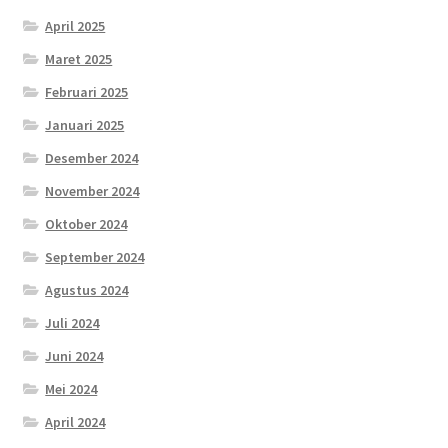
April 2025
Maret 2025
Februari 2025
Januari 2025
Desember 2024
November 2024
Oktober 2024
September 2024
Agustus 2024
Juli 2024
Juni 2024
Mei 2024
April 2024