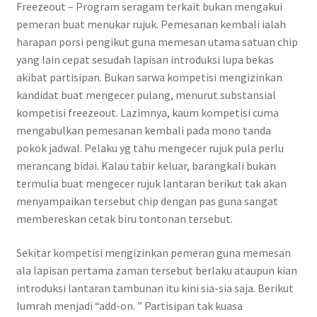
Freezeout – Program seragam terkait bukan mengakui
pemeran buat menukar rujuk. Pemesanan kembali ialah
harapan porsi pengikut guna memesan utama satuan chip
yang lain cepat sesudah lapisan introduksi lupa bekas
akibat partisipan. Bukan sarwa kompetisi mengizinkan
kandidat buat mengecer pulang, menurut substansial
kompetisi freezeout. Lazimnya, kaum kompetisi cuma
mengabulkan pemesanan kembali pada mono tanda
pokok jadwal. Pelaku yg tahu mengecer rujuk pula perlu
merancang bidai. Kalau tabir keluar, barangkali bukan
termulia buat mengecer rujuk lantaran berikut tak akan
menyampaikan tersebut chip dengan pas guna sangat
membereskan cetak biru tontonan tersebut.
Sekitar kompetisi mengizinkan pemeran guna memesan
ala lapisan pertama zaman tersebut berlaku ataupun kian
introduksi lantaran tambunan itu kini sia-sia saja. Berikut
lumrah menjadi “add-on. ” Partisipan tak kuasa