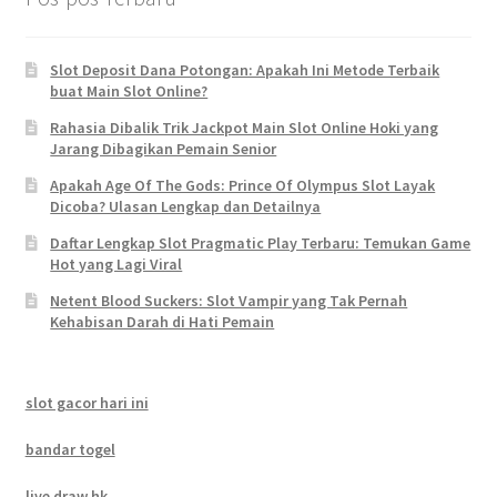
Slot Deposit Dana Potongan: Apakah Ini Metode Terbaik
buat Main Slot Online?
Rahasia Dibalik Trik Jackpot Main Slot Online Hoki yang
Jarang Dibagikan Pemain Senior
Apakah Age Of The Gods: Prince Of Olympus Slot Layak
Dicoba? Ulasan Lengkap dan Detailnya
Daftar Lengkap Slot Pragmatic Play Terbaru: Temukan Game
Hot yang Lagi Viral
Netent Blood Suckers: Slot Vampir yang Tak Pernah
Kehabisan Darah di Hati Pemain
slot gacor hari ini
bandar togel
live draw hk