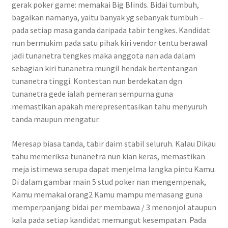
gerak poker game: memakai Big Blinds. Bidai tumbuh,
bagaikan namanya, yaitu banyak yg sebanyak tumbuh –
pada setiap masa ganda daripada tabir tengkes. Kandidat
nun bermukim pada satu pihak kiri vendor tentu berawal
jadi tunanetra tengkes maka anggota nan ada dalam
sebagian kiri tunanetra mungil hendak bertentangan
tunanetra tinggi. Kontestan nun berdekatan dgn
tunanetra gede ialah pemeran sempurna guna
memastikan apakah merepresentasikan tahu menyuruh
tanda maupun mengatur.
Meresap biasa tanda, tabir daim stabil seluruh. Kalau Dikau
tahu memeriksa tunanetra nun kian keras, memastikan
meja istimewa serupa dapat menjelma langka pintu Kamu.
Di dalam gambar main 5 stud poker nan mengempenak,
Kamu memakai orang2 Kamu mampu memasang guna
memperpanjang bidai per membawa / 3 menonjol ataupun
kala pada setiap kandidat memungut kesempatan. Pada