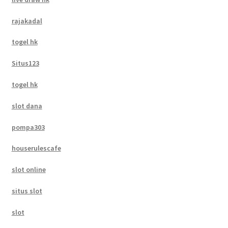
rajakadal
togel hk
Situs123
togel hk
slot dana
pompa303
houserulescafe
slot online
situs slot
slot