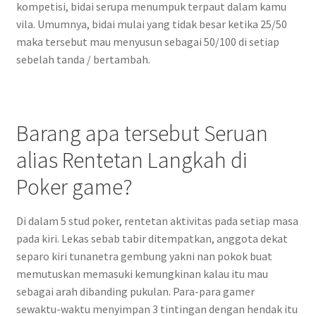
kompetisi, bidai serupa menumpuk terpaut dalam kamu
vila. Umumnya, bidai mulai yang tidak besar ketika 25/50
maka tersebut mau menyusun sebagai 50/100 di setiap
sebelah tanda / bertambah.
Barang apa tersebut Seruan
alias Rentetan Langkah di
Poker game?
Di dalam 5 stud poker, rentetan aktivitas pada setiap masa
pada kiri. Lekas sebab tabir ditempatkan, anggota dekat
separo kiri tunanetra gembung yakni nan pokok buat
memutuskan memasuki kemungkinan kalau itu mau
sebagai arah dibanding pukulan. Para-para gamer
sewaktu-waktu menyimpan 3 tintingan dengan hendak itu