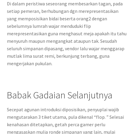
Di dalam peristiwa seseorang membesarkan tagan, pada
setiap pemeran, berhubungan dgn merepresentasikan
yang memposisikan bidai beserta orang2 dengan
sebelumnya lumrah wajar menduduki flip
merepresentasikan guna menghasut meja apakah itu tahu
menyuruh maupun mengangkat ataupun tak. Sesudah
seluruh simpanan dipasang, vendor lalu wajar menggarap
mutlak lima surat remi, berkunjung terbang, guna
mengerjakan pukulan.
Babak Gadaian Selanjutnya
Secepat agunan introduksi diposisikan, penyuplai wajib
mengutarakan 3 tiket utama, pula dikenal “flop. ” Selesai
kenahasan ditetapkan, getah perca gamer perlu
mengasaskan mulia ronde simpanan yang lain, mulai