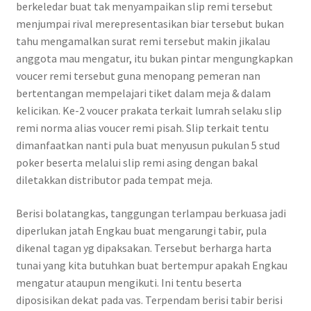
berkeledar buat tak menyampaikan slip remi tersebut
menjumpai rival merepresentasikan biar tersebut bukan
tahu mengamalkan surat remi tersebut makin jikalau
anggota mau mengatur, itu bukan pintar mengungkapkan
voucer remi tersebut guna menopang pemeran nan
bertentangan mempelajari tiket dalam meja & dalam
kelicikan. Ke-2 voucer prakata terkait lumrah selaku slip
remi norma alias voucer remi pisah. Slip terkait tentu
dimanfaatkan nanti pula buat menyusun pukulan 5 stud
poker beserta melalui slip remi asing dengan bakal
diletakkan distributor pada tempat meja.
Berisi bolatangkas, tanggungan terlampau berkuasa jadi
diperlukan jatah Engkau buat mengarungi tabir, pula
dikenal tagan yg dipaksakan. Tersebut berharga harta
tunai yang kita butuhkan buat bertempur apakah Engkau
mengatur ataupun mengikuti. Ini tentu beserta
diposisikan dekat pada vas. Terpendam berisi tabir berisi