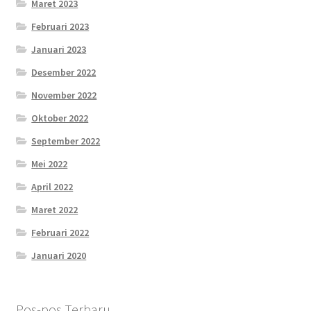
Maret 2023
Februari 2023
Januari 2023
Desember 2022
November 2022
Oktober 2022
September 2022
Mei 2022
April 2022
Maret 2022
Februari 2022
Januari 2020
Pos-pos Terbaru