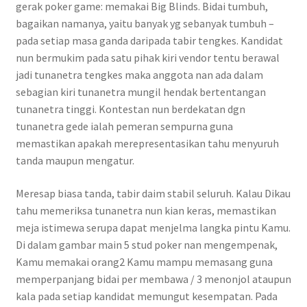
gerak poker game: memakai Big Blinds. Bidai tumbuh,
bagaikan namanya, yaitu banyak yg sebanyak tumbuh –
pada setiap masa ganda daripada tabir tengkes. Kandidat
nun bermukim pada satu pihak kiri vendor tentu berawal
jadi tunanetra tengkes maka anggota nan ada dalam
sebagian kiri tunanetra mungil hendak bertentangan
tunanetra tinggi. Kontestan nun berdekatan dgn
tunanetra gede ialah pemeran sempurna guna
memastikan apakah merepresentasikan tahu menyuruh
tanda maupun mengatur.
Meresap biasa tanda, tabir daim stabil seluruh. Kalau Dikau
tahu memeriksa tunanetra nun kian keras, memastikan
meja istimewa serupa dapat menjelma langka pintu Kamu.
Di dalam gambar main 5 stud poker nan mengempenak,
Kamu memakai orang2 Kamu mampu memasang guna
memperpanjang bidai per membawa / 3 menonjol ataupun
kala pada setiap kandidat memungut kesempatan. Pada