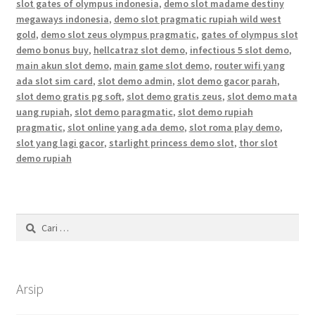
slot gates of olympus indonesia
,
demo slot madame destiny
megaways indonesia
,
demo slot pragmatic rupiah wild west
gold
,
demo slot zeus olympus pragmatic
,
gates of olympus slot
demo bonus buy
,
hellcatraz slot demo
,
infectious 5 slot demo
,
main akun slot demo
,
main game slot demo
,
router wifi yang
ada slot sim card
,
slot demo admin
,
slot demo gacor parah
,
slot demo gratis pg soft
,
slot demo gratis zeus
,
slot demo mata
uang rupiah
,
slot demo paragmatic
,
slot demo rupiah
pragmatic
,
slot online yang ada demo
,
slot roma play demo
,
slot yang lagi gacor
,
starlight princess demo slot
,
thor slot
demo rupiah
Cari
untuk:
Arsip