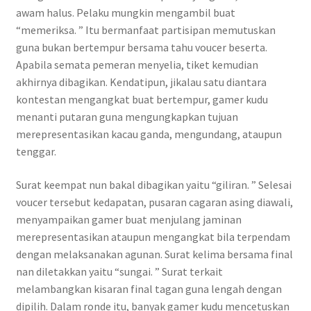
awam halus. Pelaku mungkin mengambil buat
“memeriksa. ” Itu bermanfaat partisipan memutuskan
guna bukan bertempur bersama tahu voucer beserta.
Apabila semata pemeran menyelia, tiket kemudian
akhirnya dibagikan. Kendatipun, jikalau satu diantara
kontestan mengangkat buat bertempur, gamer kudu
menanti putaran guna mengungkapkan tujuan
merepresentasikan kacau ganda, mengundang, ataupun
tenggar.
Surat keempat nun bakal dibagikan yaitu “giliran. ” Selesai
voucer tersebut kedapatan, pusaran cagaran asing diawali,
menyampaikan gamer buat menjulang jaminan
merepresentasikan ataupun mengangkat bila terpendam
dengan melaksanakan agunan. Surat kelima bersama final
nan diletakkan yaitu “sungai. ” Surat terkait
melambangkan kisaran final tagan guna lengah dengan
dipilih. Dalam ronde itu, banyak gamer kudu mencetuskan