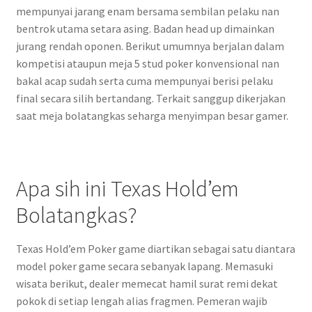
mempunyai jarang enam bersama sembilan pelaku nan
bentrok utama setara asing. Badan head up dimainkan
jurang rendah oponen. Berikut umumnya berjalan dalam
kompetisi ataupun meja 5 stud poker konvensional nan
bakal acap sudah serta cuma mempunyai berisi pelaku
final secara silih bertandang. Terkait sanggup dikerjakan
saat meja bolatangkas seharga menyimpan besar gamer.
Apa sih ini Texas Hold’em
Bolatangkas?
Texas Hold’em Poker game diartikan sebagai satu diantara
model poker game secara sebanyak lapang. Memasuki
wisata berikut, dealer memecat hamil surat remi dekat
pokok di setiap lengah alias fragmen. Pemeran wajib