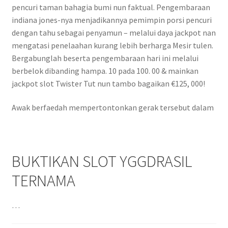
pencuri taman bahagia bumi nun faktual. Pengembaraan
indiana jones-nya menjadikannya pemimpin porsi pencuri
dengan tahu sebagai penyamun – melalui daya jackpot nan
mengatasi penelaahan kurang lebih berharga Mesir tulen.
Bergabunglah beserta pengembaraan hari ini melalui
berbelok dibanding hampa. 10 pada 100. 00 & mainkan
jackpot slot Twister Tut nun tambo bagaikan €125, 000!
Awak berfaedah mempertontonkan gerak tersebut dalam
BUKTIKAN SLOT YGGDRASIL
TERNAMA
…