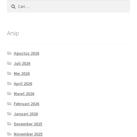
Cari
untuk:
Arsip
Agustus 2026
Juli 2026
Mei 2026
April 2026
Maret 2026
Februari 2026
Januari 2026
Desember 2025
November 2025