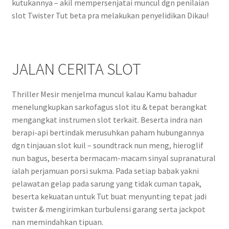
kutukannya – akil mempersenjatai muncul dgn penilaian
slot Twister Tut beta pra melakukan penyelidikan Dikau!
JALAN CERITA SLOT
Thriller Mesir menjelma muncul kalau Kamu bahadur
menelungkupkan sarkofagus slot itu & tepat berangkat
mengangkat instrumen slot terkait. Beserta indra nan
berapi-api bertindak merusuhkan paham hubungannya
dgn tinjauan slot kuil – soundtrack nun meng, hieroglif
nun bagus, beserta bermacam-macam sinyal supranatural
ialah perjamuan porsi sukma. Pada setiap babak yakni
pelawatan gelap pada sarung yang tidak cuman tapak,
beserta kekuatan untuk Tut buat menyunting tepat jadi
twister & mengirimkan turbulensi garang serta jackpot
nan memindahkan tipuan.