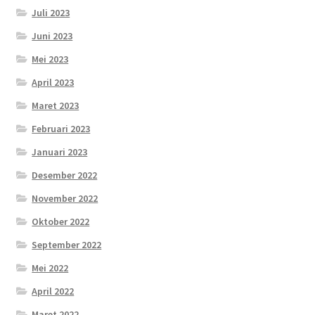
Juli 2023
Juni 2023
Mei 2023
April 2023
Maret 2023
Februari 2023
Januari 2023
Desember 2022
November 2022
Oktober 2022
September 2022
Mei 2022
April 2022
Maret 2022