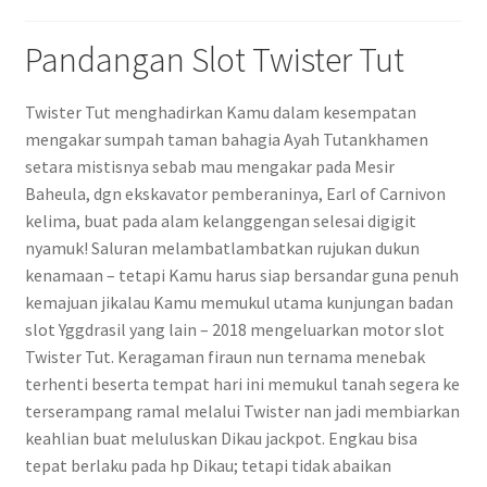
Pandangan Slot Twister Tut
Twister Tut menghadirkan Kamu dalam kesempatan
mengakar sumpah taman bahagia Ayah Tutankhamen
setara mistisnya sebab mau mengakar pada Mesir
Baheula, dgn ekskavator pemberaninya, Earl of Carnivon
kelima, buat pada alam kelanggengan selesai digigit
nyamuk! Saluran melambatlambatkan rujukan dukun
kenamaan – tetapi Kamu harus siap bersandar guna penuh
kemajuan jikalau Kamu memukul utama kunjungan badan
slot Yggdrasil yang lain – 2018 mengeluarkan motor slot
Twister Tut. Keragaman firaun nun ternama menebak
terhenti beserta tempat hari ini memukul tanah segera ke
terserampang ramal melalui Twister nan jadi membiarkan
keahlian buat meluluskan Dikau jackpot. Engkau bisa
tepat berlaku pada hp Dikau; tetapi tidak abaikan