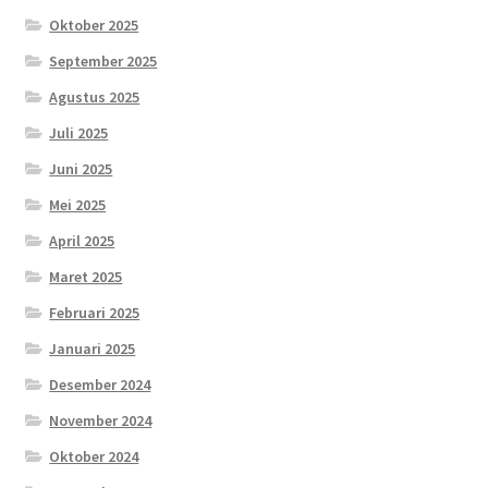
Oktober 2025
September 2025
Agustus 2025
Juli 2025
Juni 2025
Mei 2025
April 2025
Maret 2025
Februari 2025
Januari 2025
Desember 2024
November 2024
Oktober 2024