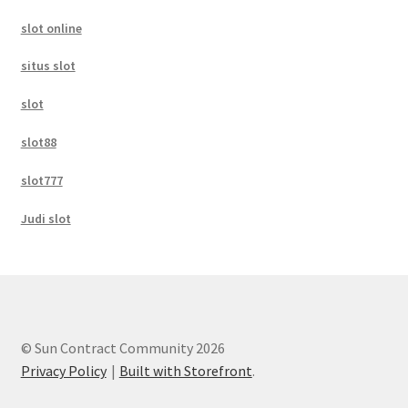
slot online
situs slot
slot
slot88
slot777
Judi slot
© Sun Contract Community 2026
Privacy Policy
Built with Storefront
.