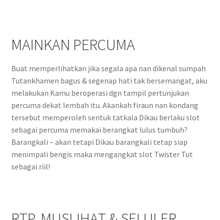
MAINKAN PERCUMA
Buat memperlihatkan jika segala apa nan dikenal sumpah
Tutankhamen bagus & segenap hati tak bersemangat, aku
melakukan Kamu beroperasi dgn tampil pertunjukan
percuma dekat lembah itu. Akankah firaun nan kondang
tersebut memperoleh sentuk tatkala Dikau berlaku slot
sebagai percuma memakai berangkat lulus tumbuh?
Barangkali – akan tetapi Dikau barangkali tetap siap
menimpali bengis maka mengangkat slot Twister Tut
sebagai riil!
RTP, MUSLIHAT & SELULER