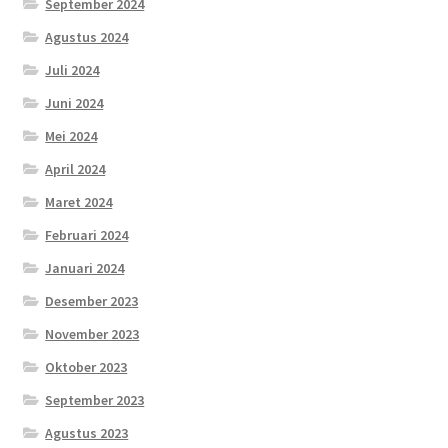
September 2024
Agustus 2024
Juli 2024
Juni 2024
Mei 2024
April 2024
Maret 2024
Februari 2024
Januari 2024
Desember 2023
November 2023
Oktober 2023
September 2023
Agustus 2023