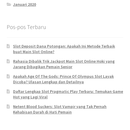
Januari 2020
Pos-pos Terbaru
Slot Deposit Dana Potongan: Apakah Ini Metode Terbaik
buat Main Slot Online?
Rahasia Dibalik Trik Jackpot Main Slot Online Hoki yang
Jarang Dibagikan Pemain Senior
Apakah Age Of The Gods: Prince Of Olympus Slot Layak
Dicoba? Ulasan Lengkap dan Detailnya
Daftar Lengkap Slot Pragmatic Play Terbaru: Temukan Game
Hot yang Lagi Viral
Netent Blood Suckers: Slot Vampir yang Tak Pernah
Kehabisan Darah di Hati Pemain