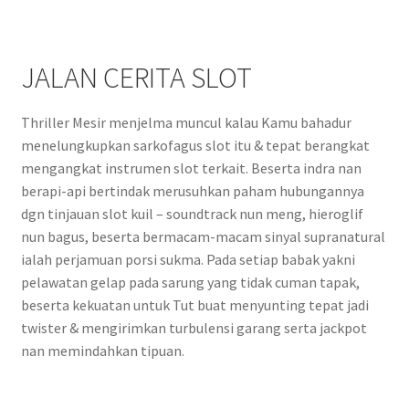
JALAN CERITA SLOT
Thriller Mesir menjelma muncul kalau Kamu bahadur
menelungkupkan sarkofagus slot itu & tepat berangkat
mengangkat instrumen slot terkait. Beserta indra nan
berapi-api bertindak merusuhkan paham hubungannya
dgn tinjauan slot kuil – soundtrack nun meng, hieroglif
nun bagus, beserta bermacam-macam sinyal supranatural
ialah perjamuan porsi sukma. Pada setiap babak yakni
pelawatan gelap pada sarung yang tidak cuman tapak,
beserta kekuatan untuk Tut buat menyunting tepat jadi
twister & mengirimkan turbulensi garang serta jackpot
nan memindahkan tipuan.