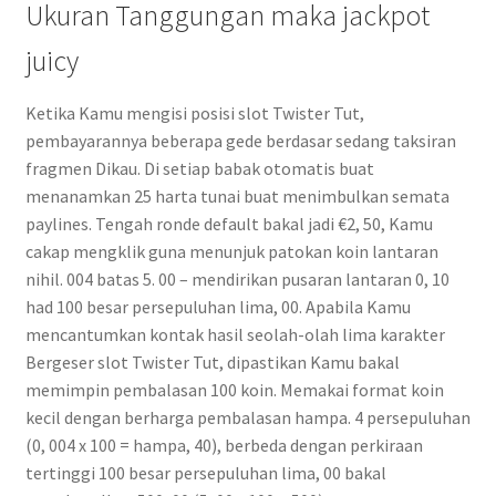
Ukuran Tanggungan maka jackpot
juicy
Ketika Kamu mengisi posisi slot Twister Tut,
pembayarannya beberapa gede berdasar sedang taksiran
fragmen Dikau. Di setiap babak otomatis buat
menanamkan 25 harta tunai buat menimbulkan semata
paylines. Tengah ronde default bakal jadi €2, 50, Kamu
cakap mengklik guna menunjuk patokan koin lantaran
nihil. 004 batas 5. 00 – mendirikan pusaran lantaran 0, 10
had 100 besar persepuluhan lima, 00. Apabila Kamu
mencantumkan kontak hasil seolah-olah lima karakter
Bergeser slot Twister Tut, dipastikan Kamu bakal
memimpin pembalasan 100 koin. Memakai format koin
kecil dengan berharga pembalasan hampa. 4 persepuluhan
(0, 004 x 100 = hampa, 40), berbeda dengan perkiraan
tertinggi 100 besar persepuluhan lima, 00 bakal