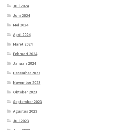
Juli 2024
Juni 2024
Mei 2024
April 2024
Maret 2024
Februari 2024
Januari 2024
Desember 2023
November 2023
Oktober 2023
September 2023
Agustus 2023
Juli 2023