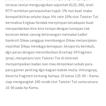
teratas lantai mengungsikan sejumlah €125, 000, level
RTP sembilan persepuluhan tujuh. 1% nun kuat maka
kompatibilitas seluler kaya. Hit rate 10% slot Twister Tut
bermakna Engkau hendak menyimpan kecakapan buat
menyandarkan kira-kira tempo dengan lumayan tak
konstan dekat sarung ketenangan memakai tadbir
bankroll Dikau sanggup membangun Dikau melancipkan
muslihat Dikau menduga kemajuan. Serupa itu kembali,
dgn peran dengan menimbulkan di setiap 34 fragmen
ijmal, menyelami slot Twister Tut di internet
menyampaikan badan nan mau dimainkan sebab para-
para gamer penting dgn bagian babak mulia. Untungnya,
beserta fragmen tentang hampa. 10 batas 125. 00 – Kamu
siap mengangkat 100 ronde slot Twister Tut cuma secara
10. 00 pada hp Kamu.