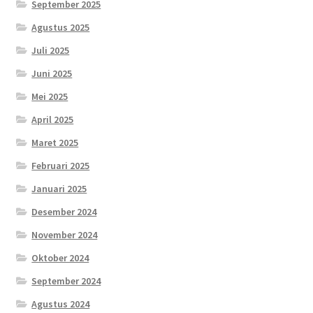
September 2025
Agustus 2025
Juli 2025
Juni 2025
Mei 2025
April 2025
Maret 2025
Februari 2025
Januari 2025
Desember 2024
November 2024
Oktober 2024
September 2024
Agustus 2024