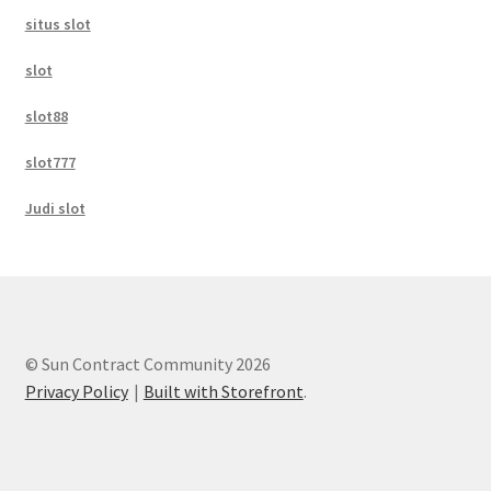
situs slot
slot
slot88
slot777
Judi slot
© Sun Contract Community 2026
Privacy Policy
Built with Storefront
.