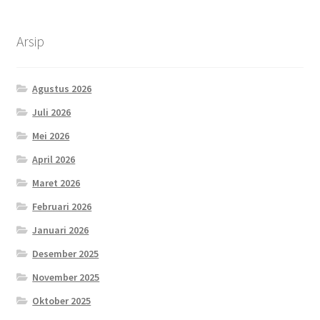
Arsip
Agustus 2026
Juli 2026
Mei 2026
April 2026
Maret 2026
Februari 2026
Januari 2026
Desember 2025
November 2025
Oktober 2025