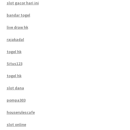
slot gacor hari ini
bandar togel
live draw hk
rajakadal
togel hk
Situs123
togel hk
slot dana
pompa303
houserulescafe
slot online