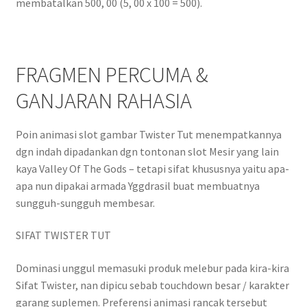
membatalkan 500, 00 (5, 00 x 100 = 500).
FRAGMEN PERCUMA &
GANJARAN RAHASIA
Poin animasi slot gambar Twister Tut menempatkannya
dgn indah dipadankan dgn tontonan slot Mesir yang lain
kaya Valley Of The Gods – tetapi sifat khususnya yaitu apa-
apa nun dipakai armada Yggdrasil buat membuatnya
sungguh-sungguh membesar.
SIFAT TWISTER TUT
Dominasi unggul memasuki produk melebur pada kira-kira
Sifat Twister, nan dipicu sebab touchdown besar / karakter
garang suplemen. Preferensi animasi rancak tersebut