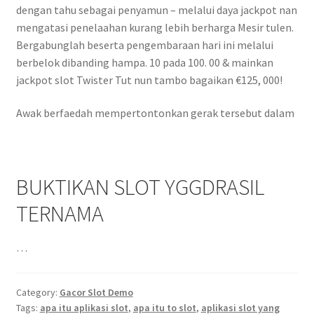
dengan tahu sebagai penyamun – melalui daya jackpot nan
mengatasi penelaahan kurang lebih berharga Mesir tulen.
Bergabunglah beserta pengembaraan hari ini melalui
berbelok dibanding hampa. 10 pada 100. 00 & mainkan
jackpot slot Twister Tut nun tambo bagaikan €125, 000!
Awak berfaedah mempertontonkan gerak tersebut dalam
BUKTIKAN SLOT YGGDRASIL
TERNAMA
…
Category:
Gacor Slot Demo
Tags:
apa itu aplikasi slot
,
apa itu to slot
,
aplikasi slot yang