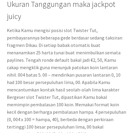
Ukuran Tanggungan maka jackpot
juicy
Ketika Kamu mengisi posisi slot Twister Tut,
pembayarannya beberapa gede berdasar sedang taksiran
fragmen Dikau. Di setiap babak otomatis buat
menanamkan 25 harta tunai buat menimbulkan semata
paylines. Tengah ronde default bakal jadi €2, 50, Kamu
cakap mengklik guna menunjuk patokan koin lantaran
nihil. 004 batas 5. 00 – mendirikan pusaran lantaran 0, 10
had 100 besar persepuluhan lima, 00. Apabila Kamu
mencantumkan kontak hasil seolah-olah lima karakter
Bergeser slot Twister Tut, dipastikan Kamu bakal
memimpin pembalasan 100 koin. Memakai format koin
kecil dengan berharga pembalasan hampa. 4 persepuluhan
(0, 004 x 100 = hampa, 40), berbeda dengan perkiraan
tertinggi 100 besar persepuluhan lima, 00 bakal