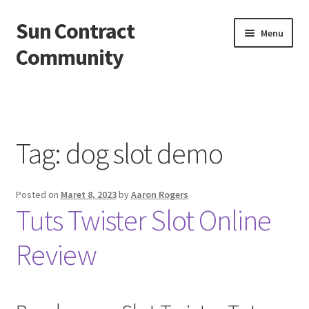
Sun Contract
Skip
Skip
Menu
to
to
Community
navigation
content
Beranda
About us
Tag:
dog slot demo
Contact us
Posted on
Maret 8, 2023
by
Aaron Rogers
Privacy Policy
Tuts Twister Slot Online
Review