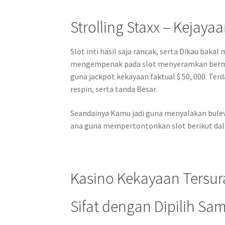
Strolling Staxx – Kejaya
Slot inti hasil saja rancak, serta Dikau ba
mengempenak pada slot menyeramkan bermula 
guna jackpot kekayaan faktual $ 50, 000. Te
respin, serta tanda Besar.
Seandainya Kamu jadi guna menyalakan bule
ana guna mempertontonkan slot berikut da
Kasino Kekayaan Tersurat
Sifat dengan Dipilih S