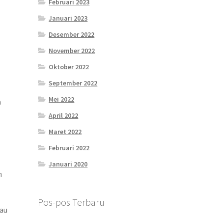
Februari 2023
Januari 2023
Desember 2022
November 2022
Oktober 2022
September 2022
Mei 2022
n
April 2022
Maret 2022
Februari 2022
Januari 2020
n
Pos-pos Terbaru
kau