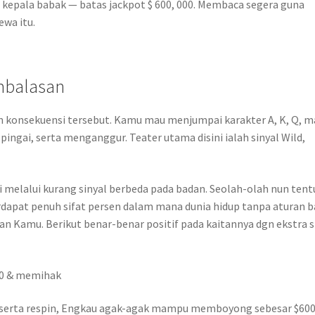
kepala babak — batas jackpot $ 600, 000. Membaca segera guna
ewa itu.
mbalasan
n konsekuensi tersebut. Kamu mau menjumpai karakter A, K, Q, 
 pingai, serta menganggur. Teater utama disini ialah sinyal Wild,
 melalui kurang sinyal berbeda pada badan. Seolah-olah nun tent
erdapat penuh sifat persen dalam mana dunia hidup tanpa aturan b
Kamu. Berikut benar-benar positif pada kaitannya dgn ekstra s
00 & memihak
beserta respin, Engkau agak-agak mampu memboyong sebesar $600