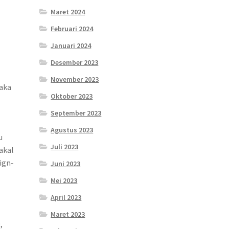
Maret 2024
Februari 2024
Januari 2024
Desember 2023
November 2023
maka
Oktober 2023
September 2023
Agustus 2023
u
Juli 2023
akal
ign-
Juni 2023
Mei 2023
April 2023
Maret 2023
,