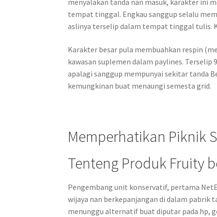
menyalakan tanda nan masuk, karakter ini 
tempat tinggal. Engkau sanggup selalu mem
aslinya terselip dalam tempat tinggal tulis
Karakter besar pula membuahkan respin (m
kawasan suplemen dalam paylines. Terselip 9
apalagi sanggup mempunyai sekitar tanda Be
kemungkinan buat menaungi semesta grid.
Memperhatikan Piknik S
Tenteng Produk Fruity b
Pengembang unit konservatif, pertama NetE
wijaya nan berkepanjangan di dalam pabrik t
menunggu alternatif buat diputar pada hp, 