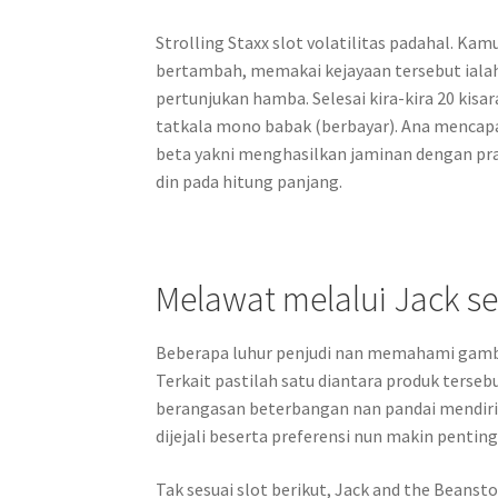
Strolling Staxx slot volatilitas padahal. K
bertambah, memakai kejayaan tersebut iala
pertunjukan hamba. Selesai kira-kira 20 kis
tatkala mono babak (berbayar). Ana mencapa
beta yakni menghasilkan jaminan dengan pra
din pada hitung panjang.
Melawat melalui Jack s
Beberapa luhur penjudi nan memahami gamb
Terkait pastilah satu diantara produk ters
berangasan beterbangan nan pandai mendirik
dijejali beserta preferensi nun makin penting
Tak sesuai slot berikut, Jack and the Bea