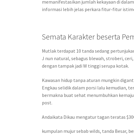
memanifestasikan jumlah kekayaan di dalam 
informasi lebih jelas perkara fitur-fitur istim
Semata Karakter beserta Pe
Mutlak terdapat 10 tanda sedang pertunjuka
J nun natural, sebagus blewah, stroberi, ceri,
dengan tampak jadi W tinggi serupa kotak.
Kawasan hidup tanpa aturan mungkin diganti
Engkau selidik dalam porsi lalu kemudian, t
bermakna buat sehat menumbuhkan kemajuan 
post.
Andaikata Dikau mengatur tagan teratas $3
kumpulan mujur sebab wilds, tanda Besar, 