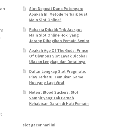
a
ran
Slot Deposit Dana Potongan:
Apakah Ini Metode Terbaik buat
Main Slot Online?
Rahasia Dibalik Trik Jackpot
am
Main Slot Online Hoki yang
u
Jarang Dibagikan Pemain Senior
Apakah Age Of The Gods: Prince
Of Olympus Slot Layak Dicoba?
Ulasan Lengkap dan Detailnya
Daftar Lengkap Slot Pragmatic
Play Terbaru: Temukan Game
Hot yang Lagi Viral
Netent Blood Suckers: Slot
Vampir yang Tak Pernah
Kehabisan Darah di Hati Pemain
at
slot gacor hari ini