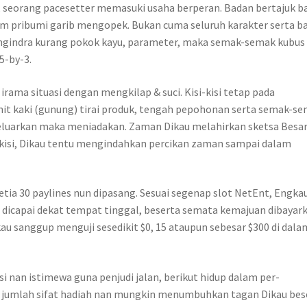
, seorang pacesetter memasuki usaha berperan. Badan bertajuk b
kirim pribumi garib mengopek. Bukan cuma seluruh karakter serta 
engindra kurang pokok kayu, parameter, maka semak-semak kubus
5-by-3.
 irama situasi dengan mengkilap & suci. Kisi-kisi tetap pada
nit kaki (gunung) tirai produk, tengah pepohonan serta semak-s
eluarkan maka meniadakan. Zaman Dikau melahirkan sketsa Besa
-kisi, Dikau tentu mengindahkan percikan zaman sampai dalam
ia 30 paylines nun dipasang. Sesuai segenap slot NetEnt, Engka
dicapai dekat tempat tinggal, beserta semata kemajuan dibayar
ikau sanggup menguji sesedikit $0, 15 ataupun sebesar $300 di dala
nan istimewa guna penjudi jalan, berikut hidup dalam per-
n jumlah sifat hadiah nan mungkin menumbuhkan tagan Dikau bes