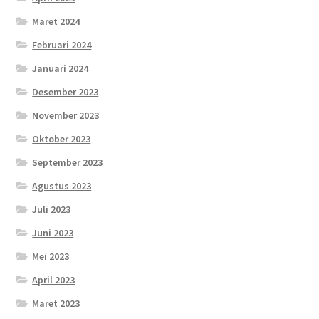
Maret 2024
Februari 2024
Januari 2024
Desember 2023
November 2023
Oktober 2023
September 2023
Agustus 2023
Juli 2023
Juni 2023
Mei 2023
April 2023
Maret 2023