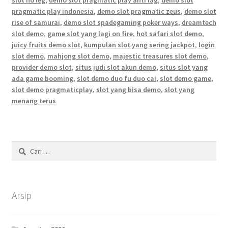
slot no leg
,
demo slot pragmatic play anti lag
,
demo slot
pragmatic play indonesia
,
demo slot pragmatic zeus
,
demo slot
rise of samurai
,
demo slot spadegaming poker ways
,
dreamtech
slot demo
,
game slot yang lagi on fire
,
hot safari slot demo
,
juicy fruits demo slot
,
kumpulan slot yang sering jackpot
,
login
slot demo
,
mahjong slot demo
,
majestic treasures slot demo
,
provider demo slot
,
situs judi slot akun demo
,
situs slot yang
ada game booming
,
slot demo duo fu duo cai
,
slot demo game
,
slot demo pragmaticplay
,
slot yang bisa demo
,
slot yang
menang terus
Cari
untuk:
Arsip