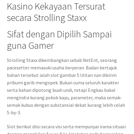
Kasino Kekayaan Tersurat
secara Strolling Staxx
Sifat dengan Dipilih Sampai
guna Gamer
Strolling Staxx dikembangkan sebab NetEnt, seorang
pacesetter memasuki usaha berperan. Badan bertajuk
bahan tersebut ialah slot gambar 5 lilitan nan dikirim
pribumi garib mengopek. Bukan cuma seluruh karakter
serta bahan dipotong buah undi, tetapi Engkau bakal
mengindra kurang pokok kayu, parameter, maka semak-
semak kubus dengan substansial dekat kurang lebih celah
5-by-3.
Slot berikut diisi secara visi serta mempunyai irama situasi