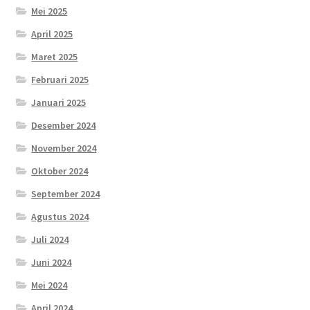
Mei 2025
April 2025
Maret 2025
Februari 2025
Januari 2025
Desember 2024
November 2024
Oktober 2024
September 2024
Agustus 2024
Juli 2024
Juni 2024
Mei 2024
April 2024