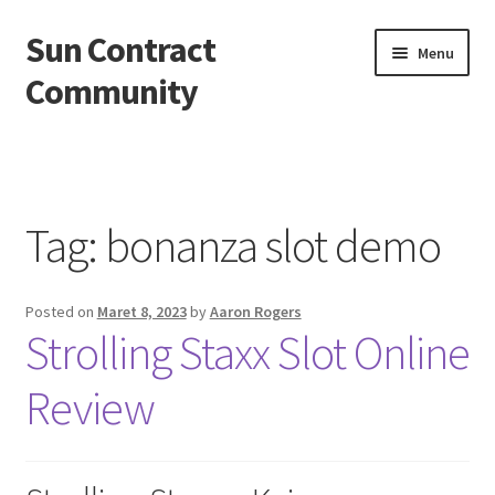
Sun Contract
Skip
Skip
Menu
to
to
Community
navigation
content
Beranda
About us
Tag:
bonanza slot demo
Contact us
Posted on
Maret 8, 2023
by
Aaron Rogers
Privacy Policy
Strolling Staxx Slot Online
Review