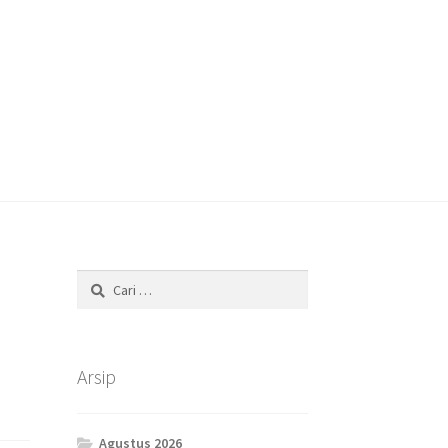
Cari
untuk:
Arsip
Agustus 2026