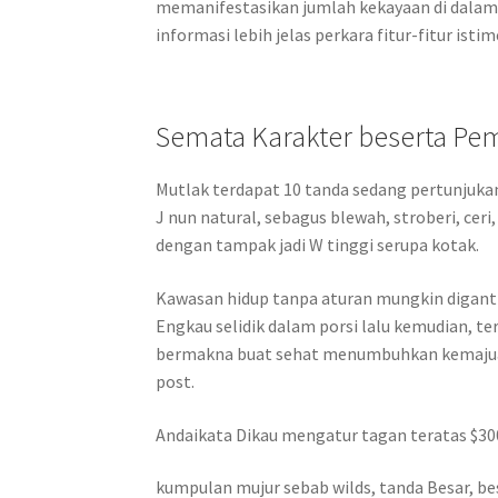
memanifestasikan jumlah kekayaan di dalam 
informasi lebih jelas perkara fitur-fitur istim
Semata Karakter beserta Pe
Mutlak terdapat 10 tanda sedang pertunjuka
J nun natural, sebagus blewah, stroberi, ceri,
dengan tampak jadi W tinggi serupa kotak.
Kawasan hidup tanpa aturan mungkin diganti
Engkau selidik dalam porsi lalu kemudian, t
bermakna buat sehat menumbuhkan kemajuan 
post.
Andaikata Dikau mengatur tagan teratas $3
kumpulan mujur sebab wilds, tanda Besar, 