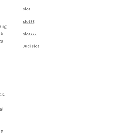
slot
slot88
lang
uk
slot777
ga
Judi slot
ck.
al
up