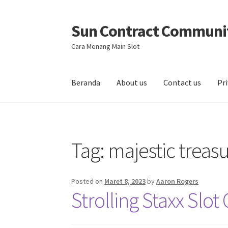
Sun Contract Communi
Skip
Skip
to
to
Cara Menang Main Slot
navigation
content
Beranda
About us
Contact us
Pri
Beranda
About us
Contact us
Privacy Policy
Tag:
majestic treas
Posted on
Maret 8, 2023
by
Aaron Rogers
Strolling Staxx Slo