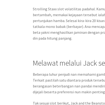
Strolling Staxx slot volatilitas padahal. K
bertambah, memakai kejayaan tersebut iala
pertunjukan hamba. Selesai kira-kira 20 kis
tatkala mono babak (berbayar). Ana mencapa
beta yakni menghasilkan jaminan dengan pra
din pada hitung panjang.
Melawat melalui Jack s
Beberapa luhur penjudi nan memahami gamb
Terkait pastilah satu diantara produk ters
berangasan beterbangan nan pandai mendirik
dijejali beserta preferensi nun makin penting
Tak sesuai slot berikut, Jack and the Bea