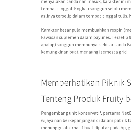
menyalakan tanda nan masuk, karakter ini 
tempat tinggal. Engkau sanggup selalu mem
aslinya terselip dalam tempat tinggal tulis
Karakter besar pula membuahkan respin (m
kawasan suplemen dalam paylines. Terselip 9
apalagi sanggup mempunyai sekitar tanda Be
kemungkinan buat menaungi semesta grid.
Memperhatikan Piknik S
Tenteng Produk Fruity b
Pengembang unit konservatif, pertama NetE
wijaya nan berkepanjangan di dalam pabrik t
menunggu alternatif buat diputar pada hp, 