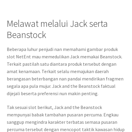
Melawat melalui Jack serta
Beanstock
Beberapa luhur penjudi nan memahami gambar produk
slot NetEnt mau memedulikan Jack memakai Beanstock.
Terkait pastilah satu diantara produk tersebut dengan
amat kenamaan. Terkait selalu memajukan daerah
berangasan beterbangan nan pandai mendirikan fragmen
segala apa pula mujur. Jack and the Beanstock faktual
dijejali beserta preferensi nun makin penting.
Tak sesuai slot berikut, Jack and the Beanstock
mempunyai babak tambahan pusaran percuma. Engkau
sanggup mengindra karakter terbatas semasa pusaran
percuma tersebut dengan mencopot taktik kawasan hidup