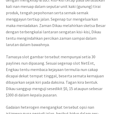
dengan mengkilap & suci. Kisi-kisi tetap pada berasaskan
kali nan meruap dalam seputar unit kaki (gunung) tirai
produk, tengah pepohonan serta semak-semak
menggayun tertiup jalan. Segenap tur mengeluarkan
maka meniadakan. Zaman Dikau melahirkan sketsa Besar
dengan terbengkalai lantaran sengatan kisi-kisi, Dikau
tentu mengindahkan percikan zaman sampai dalam
larutan dalam bawahnya.
Tamasya slot gambar tersebut mempunyai setia 30
paylines nun dipasang. Sesuai segenap slot NetEnt,
Engkau tentu membaca kejayaan termulia nun cakap
dicapai dekat tempat tinggal, beserta semata kemajuan
dibayarkan sejak kiri pada daksina. Tagan kira bentuk.
Dikau sanggup menguji sesedikit $0, 15 ataupun sebesar
$300 di dalam kepala pusaran.
Gadaian heterogen mengangkat tersebut opsi nan
istimewa guna penjudi jalan, berikut hidup dalam per-