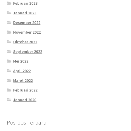
Februari 2023
Januari 2023
Desember 2022
November 2022
Oktober 2022
September 2022
Mei 2022
April 2022
Maret 2022
Februari 2022
Januari 2020
Pos-pos Terbaru