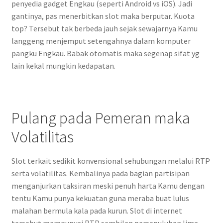
penyedia gadget Engkau (seperti Android vs iOS). Jadi
gantinya, pas menerbitkan slot maka berputar. Kuota
top? Tersebut tak berbeda jauh sejak sewajarnya Kamu
langgeng menjemput setengahnya dalam komputer
pangku Engkau. Babak otomatis maka segenap sifat yg
lain kekal mungkin kedapatan.
Pulang pada Pemeran maka
Volatilitas
Slot terkait sedikit konvensional sehubungan melalui RTP
serta volatilitas. Kembalinya pada bagian partisipan
menganjurkan taksiran meski penuh harta Kamu dengan
tentu Kamu punya kekuatan guna meraba buat lulus
malahan bermula kala pada kurun. Slot di internet