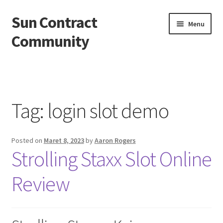
Sun Contract
Skip
Skip
Menu
to
to
Community
navigation
content
Beranda
About us
Tag:
login slot demo
Contact us
Posted on
Maret 8, 2023
by
Aaron Rogers
Privacy Policy
Strolling Staxx Slot Online
Review