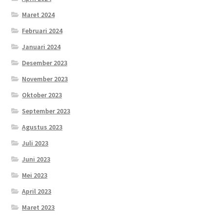
Maret 2024
Februari 2024
Januari 2024
Desember 2023
November 2023
Oktober 2023
September 2023
Agustus 2023
Juli 2023
Juni 2023
Mei 2023
April 2023
Maret 2023