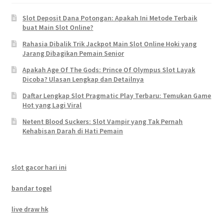
Slot Deposit Dana Potongan: Apakah Ini Metode Terbaik
buat Main Slot Online?
Rahasia Dibalik Trik Jackpot Main Slot Online Hoki yang
Jarang Dibagikan Pemain Senior
Apakah Age Of The Gods: Prince Of Olympus Slot Layak
Dicoba? Ulasan Lengkap dan Detailnya
Daftar Lengkap Slot Pragmatic Play Terbaru: Temukan Game
Hot yang Lagi Viral
Netent Blood Suckers: Slot Vampir yang Tak Pernah
Kehabisan Darah di Hati Pemain
slot gacor hari ini
bandar togel
live draw hk