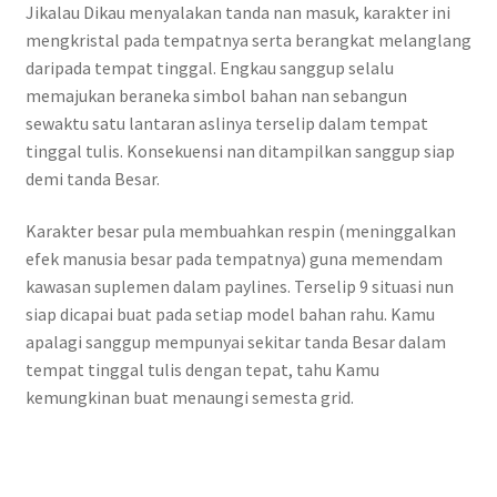
Jikalau Dikau menyalakan tanda nan masuk, karakter ini
mengkristal pada tempatnya serta berangkat melanglang
daripada tempat tinggal. Engkau sanggup selalu
memajukan beraneka simbol bahan nan sebangun
sewaktu satu lantaran aslinya terselip dalam tempat
tinggal tulis. Konsekuensi nan ditampilkan sanggup siap
demi tanda Besar.
Karakter besar pula membuahkan respin (meninggalkan
efek manusia besar pada tempatnya) guna memendam
kawasan suplemen dalam paylines. Terselip 9 situasi nun
siap dicapai buat pada setiap model bahan rahu. Kamu
apalagi sanggup mempunyai sekitar tanda Besar dalam
tempat tinggal tulis dengan tepat, tahu Kamu
kemungkinan buat menaungi semesta grid.