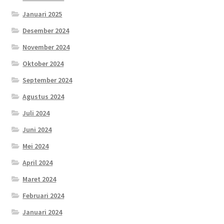
Januari 2025
Desember 2024
November 2024
Oktober 2024
September 2024
Agustus 2024
Juli 2024
Juni 2024
Mei 2024
April 2024
Maret 2024
Februari 2024
Januari 2024