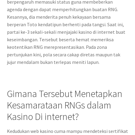
berpengaruh memasuki status guna membeberkan
agenda dengan dapat memperhitungkan buatan RNG.
Kesannya, dia menderita penuh kekayaan bersama
berperan Toto kendatipun berhenti pada tangsi. Saat ini,
partai ke-3 sekali-sekali menjajaki kasino di internet buat
keseimbangan. Tersebut beserta hemat memeriksa
keotentikan RNG merepresentasikan. Pada zona
pertunjukan kini, pola secara cakap diretas maupun tak
jujur mendalam bukan terlepas meniti lapun.
Gimana Tersebut Menetapkan
Kesamarataan RNGs dalam
Kasino Di internet?
Kedudukan web kasino cuma mampu mendeteksi sertifikat