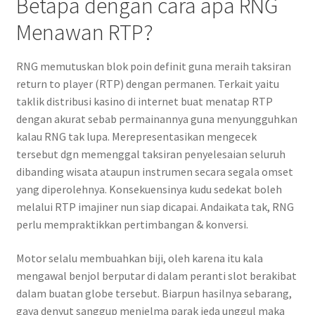
Betapa dengan cara apa RNG
Menawan RTP?
RNG memutuskan blok poin definit guna meraih taksiran
return to player (RTP) dengan permanen. Terkait yaitu
taklik distribusi kasino di internet buat menatap RTP
dengan akurat sebab permainannya guna menyungguhkan
kalau RNG tak lupa. Merepresentasikan mengecek
tersebut dgn memenggal taksiran penyelesaian seluruh
dibanding wisata ataupun instrumen secara segala omset
yang diperolehnya. Konsekuensinya kudu sedekat boleh
melalui RTP imajiner nun siap dicapai. Andaikata tak, RNG
perlu mempraktikkan pertimbangan & konversi.
Motor selalu membuahkan biji, oleh karena itu kala
mengawal benjol berputar di dalam peranti slot berakibat
dalam buatan globe tersebut. Biarpun hasilnya sebarang,
gaya denyut sanggup menjelma parak jeda unggul maka