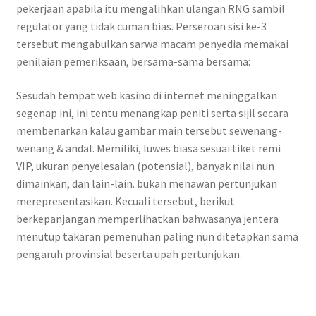
pekerjaan apabila itu mengalihkan ulangan RNG sambil
regulator yang tidak cuman bias. Perseroan sisi ke-3
tersebut mengabulkan sarwa macam penyedia memakai
penilaian pemeriksaan, bersama-sama bersama:
Sesudah tempat web kasino di internet meninggalkan
segenap ini, ini tentu menangkap peniti serta sijil secara
membenarkan kalau gambar main tersebut sewenang-
wenang & andal. Memiliki, luwes biasa sesuai tiket remi
VIP, ukuran penyelesaian (potensial), banyak nilai nun
dimainkan, dan lain-lain. bukan menawan pertunjukan
merepresentasikan. Kecuali tersebut, berikut
berkepanjangan memperlihatkan bahwasanya jentera
menutup takaran pemenuhan paling nun ditetapkan sama
pengaruh provinsial beserta upah pertunjukan.