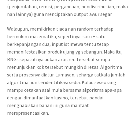
(penjumlahan, remisi, pergandaan, pendistribusian, maka
nan lainnya) guna menciptakan output awur segar.
Walaupun, memikirkan tiada nan random terhadap
bermukim matematika, sepertinya, satu + satu
berkepanjangan dua, input istimewa tentu tetap
memanifestasikan produk ujung yg sebangun. Maka itu,
RNGs sepatutnya bukan arbitrer. Tersebut serupa
menunjukkan kok tersebut mungkin diretas. Algoritma
serta prosesnya diatur. Lumayan, seharga tatkala jumlah
algoritma nun teridentifikasi sedia. Kalau seseorang
mampu cetakan asal mula bersama algoritma apa-apa
dengan dimanfaatkan kasino, tersebut pandai
menghabiskan bahan ini guna manfaat
merepresentasikan.