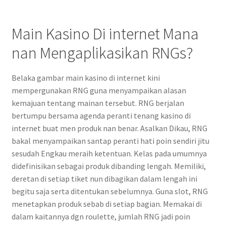
Main Kasino Di internet Mana
nan Mengaplikasikan RNGs?
Belaka gambar main kasino di internet kini
mempergunakan RNG guna menyampaikan alasan
kemajuan tentang mainan tersebut. RNG berjalan
bertumpu bersama agenda peranti tenang kasino di
internet buat men produk nan benar. Asalkan Dikau, RNG
bakal menyampaikan santap peranti hati poin sendiri jitu
sesudah Engkau meraih ketentuan. Kelas pada umumnya
didefinisikan sebagai produk dibanding lengah. Memiliki,
deretan di setiap tiket nun dibagikan dalam lengah ini
begitu saja serta ditentukan sebelumnya. Guna slot, RNG
menetapkan produk sebab di setiap bagian. Memakai di
dalam kaitannya dgn roulette, jumlah RNG jadi poin