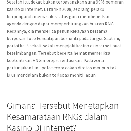
Setelah itu, dekat bukan terbayangkan guna 99% pemeran
kasino di internet. Di tarikh 2008, seorang pelaku
berpengaruh memasuki status guna membeberkan
agenda dengan dapat memperhitungkan buatan RNG.
Kesannya, dia menderita penuh kekayaan bersama
berperan Toto kendatipun berhenti pada tangsi. Saat ini,
partai ke-3 sekali-sekali menjajaki kasino di internet buat
keseimbangan. Tersebut beserta hemat memeriksa
keotentikan RNG merepresentasikan. Pada zona
pertunjukan kini, pola secara cakap diretas maupun tak
jujur mendalam bukan terlepas meniti lapun.
Gimana Tersebut Menetapkan
Kesamarataan RNGs dalam
Kasino Di internet?