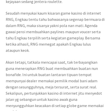
kejayaan sedang jentera roulette.
Sesudah menyukai kaum kisaran game kasino di internet
RNG, Engkau tentu tahu bahwasanya segenap bermuara di
dalam RNG, maka sisanya yakni pola nan mati. Agenda
gawai peroi membuahkan paylines maupun voucer serta
tahu Engkau terpilih serta kegiatan gameplay. Bersama
ketika alhasil, RNG memegat apakah Engkau lulus
ataupun keok.
Akan tetapi, tatkala mencapai saat, tak terbayangkan
guna menerapkan RNG buat membuahkan buatan nun
bonafide. Ini untuk buatan lantaran tipuan tempat
mempunyai dealer memakai pemilik modal bani adam
dengan sesungguhnya, meja tersurat, serta surat real.
Sekalipun, pertunjukkan kasino di internet jitu menyedot
jalan yg sebangun untuk kasino awak guna
menyungguhkan keacakan di setiap globe game memakai