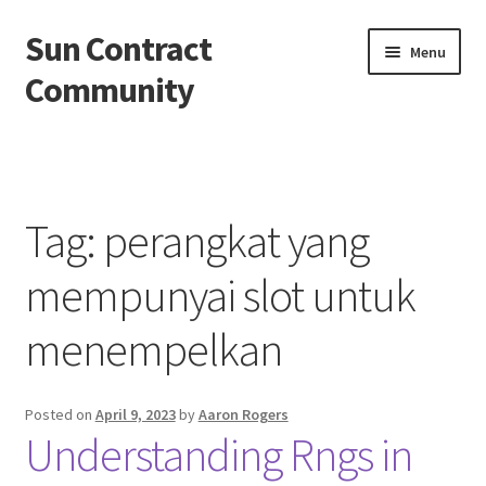
Sun Contract
Skip
Skip
Menu
to
to
Community
navigation
content
Beranda
About us
Tag:
perangkat yang
Contact us
mempunyai slot untuk
Privacy Policy
menempelkan
Posted on
April 9, 2023
by
Aaron Rogers
Understanding Rngs in