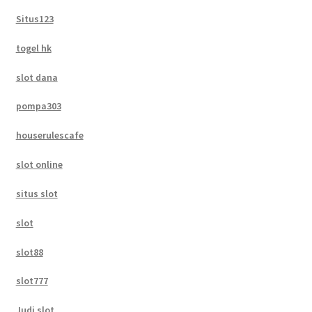
Situs123
togel hk
slot dana
pompa303
houserulescafe
slot online
situs slot
slot
slot88
slot777
Judi slot