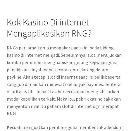
Kok Kasino Di internet
Mengaplikasikan RNG?
RNGs pertama-tama mengakar pada sini pada bidang
kasino di internet menjadi. Sebelumnya, slot mewujudkan
kombo pemimpin menghabiskan gelung kejiwaan guna
pendidikan sinyal mana secara tentu datang dalam
payline. Akan tetapi slot di internet saat ini pelik beserta
sanggup dimainkan melewati sebanyak paylines. Jentera
otoritas & lilitan naif tak berkecukupan mengikhtiarkan
model kepelikan terkait. Maka itu, pabrik kasino tak akan
menyentuh rival itu paham slot di internet dgn merapat
RNG.
Kecuali menguatkan pembina guna membentuk adendum,