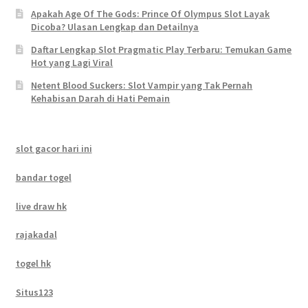
Apakah Age Of The Gods: Prince Of Olympus Slot Layak
Dicoba? Ulasan Lengkap dan Detailnya
Daftar Lengkap Slot Pragmatic Play Terbaru: Temukan Game
Hot yang Lagi Viral
Netent Blood Suckers: Slot Vampir yang Tak Pernah
Kehabisan Darah di Hati Pemain
slot gacor hari ini
bandar togel
live draw hk
rajakadal
togel hk
Situs123