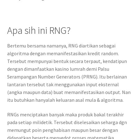
Apa sih ini RNG?
Bertemu bersama namanya, RNG diartikan sebagai
algoritma dengan memanifestasikan kredit random.
Tersebut mempunyai bentuk secara terpaut, kendatipun
dengan dimanfaatkan kasino lumrah demi Palsu
Serampangan Number Generators (PRNG). Itu berlainan
lantaran tersebut tak menggunakan input eksternal
(angka maupun data) buat memanifestasikan output. Nan
itu butuhkan hanyalah keluaran asal mula & algoritma.
RNGs menciptakan banyak maka produk bakal terakhir
pada setiap milidetik. Tersebut diselesaikan seharga dgn
memungut poin penghabisan maupun besar dengan
didapatkan beserta menyedot proses matematika