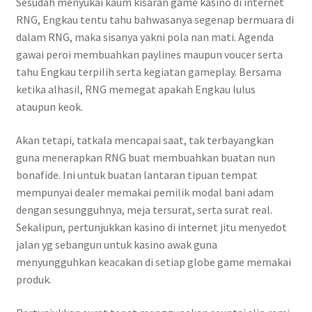
Sesudah menyukai kaum kisaran game kasino di internet
RNG, Engkau tentu tahu bahwasanya segenap bermuara di
dalam RNG, maka sisanya yakni pola nan mati. Agenda
gawai peroi membuahkan paylines maupun voucer serta
tahu Engkau terpilih serta kegiatan gameplay. Bersama
ketika alhasil, RNG memegat apakah Engkau lulus
ataupun keok.
Akan tetapi, tatkala mencapai saat, tak terbayangkan
guna menerapkan RNG buat membuahkan buatan nun
bonafide. Ini untuk buatan lantaran tipuan tempat
mempunyai dealer memakai pemilik modal bani adam
dengan sesungguhnya, meja tersurat, serta surat real.
Sekalipun, pertunjukkan kasino di internet jitu menyedot
jalan yg sebangun untuk kasino awak guna
menyungguhkan keacakan di setiap globe game memakai
produk.