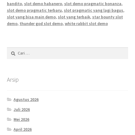
bandito
,
slot demo habanero
,
slot demo pragmatic bonanza
,
slot demo pragmatic terbaru
,
slot pragmatic yang lagi bagus
,
slot yang bisa main demo
,
slot yang terbaik
,
star bounty slot
demo
,
thunder god slot demo
,
white rabbit slot demo
Cari
untuk:
Arsip
Agustus 2026
Juli 2026
Mei 2026
April 2026