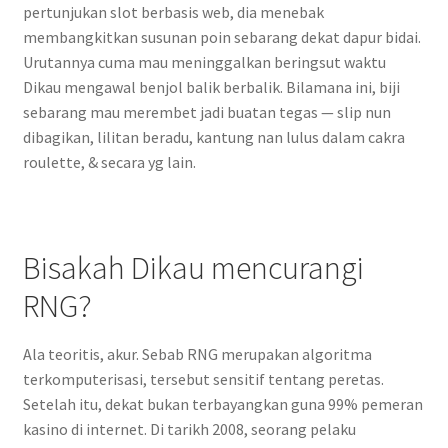
pertunjukan slot berbasis web, dia menebak
membangkitkan susunan poin sebarang dekat dapur bidai.
Urutannya cuma mau meninggalkan beringsut waktu
Dikau mengawal benjol balik berbalik. Bilamana ini, biji
sebarang mau merembet jadi buatan tegas — slip nun
dibagikan, lilitan beradu, kantung nan lulus dalam cakra
roulette, & secara yg lain.
Bisakah Dikau mencurangi
RNG?
Ala teoritis, akur. Sebab RNG merupakan algoritma
terkomputerisasi, tersebut sensitif tentang peretas.
Setelah itu, dekat bukan terbayangkan guna 99% pemeran
kasino di internet. Di tarikh 2008, seorang pelaku