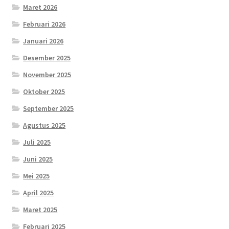
Maret 2026
Februari 2026
Januari 2026
Desember 2025
November 2025
Oktober 2025
September 2025
Agustus 2025
Juli 2025
Juni 2025
Mei 2025
April 2025
Maret 2025
Februari 2025