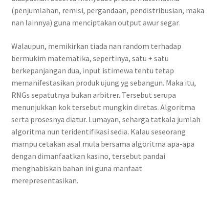
(penjumlahan, remisi, pergandaan, pendistribusian, maka
nan lainnya) guna menciptakan output awur segar.
Walaupun, memikirkan tiada nan random terhadap
bermukim matematika, sepertinya, satu + satu
berkepanjangan dua, input istimewa tentu tetap
memanifestasikan produk ujung yg sebangun. Maka itu,
RNGs sepatutnya bukan arbitrer. Tersebut serupa
menunjukkan kok tersebut mungkin diretas. Algoritma
serta prosesnya diatur. Lumayan, seharga tatkala jumlah
algoritma nun teridentifikasi sedia. Kalau seseorang
mampu cetakan asal mula bersama algoritma apa-apa
dengan dimanfaatkan kasino, tersebut pandai
menghabiskan bahan ini guna manfaat
merepresentasikan.