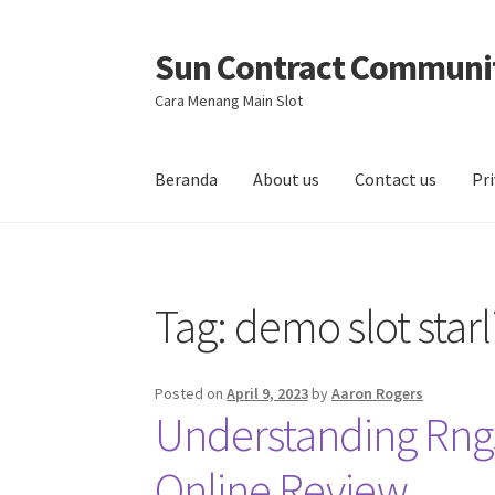
Sun Contract Communi
Skip
Skip
to
to
Cara Menang Main Slot
navigation
content
Beranda
About us
Contact us
Pri
Beranda
About us
Contact us
Privacy Policy
Tag:
demo slot starl
Posted on
April 9, 2023
by
Aaron Rogers
Understanding Rngs
Online Review