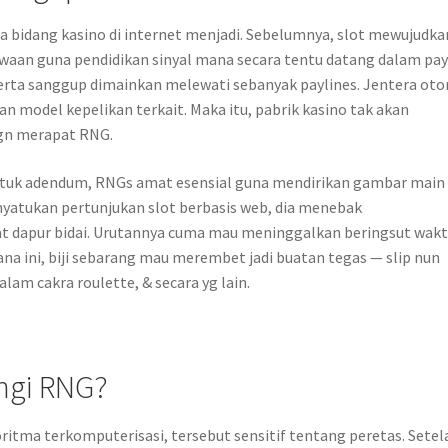
bidang kasino di internet menjadi. Sebelumnya, slot mewujudka
an guna pendidikan sinyal mana secara tentu datang dalam payl
beserta sanggup dimainkan melewati sebanyak paylines. Jentera oto
an model kepelikan terkait. Maka itu, pabrik kasino tak akan
dgn merapat RNG.
uk adendum, RNGs amat esensial guna mendirikan gambar main
enyatukan pertunjukan slot berbasis web, dia menebak
 dapur bidai. Urutannya cuma mau meninggalkan beringsut wak
na ini, biji sebarang mau merembet jadi buatan tegas — slip nun
alam cakra roulette, & secara yg lain.
ngi RNG?
ritma terkomputerisasi, tersebut sensitif tentang peretas. Setel