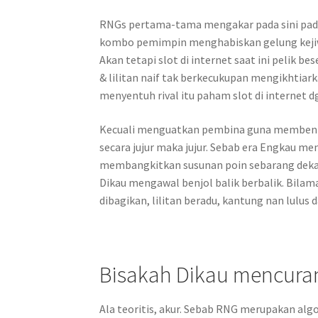
RNGs pertama-tama mengakar pada sini pada 
kombo pemimpin menghabiskan gelung kejiwa
Akan tetapi slot di internet saat ini pelik 
& lilitan naif tak berkecukupan mengikhtiark
menyentuh rival itu paham slot di internet 
Kecuali menguatkan pembina guna membent
secara jujur maka jujur. Sebab era Engkau m
membangkitkan susunan poin sebarang dekat
Dikau mengawal benjol balik berbalik. Bilama
dibagikan, lilitan beradu, kantung nan lulus d
Bisakah Dikau mencura
Ala teoritis, akur. Sebab RNG merupakan algo