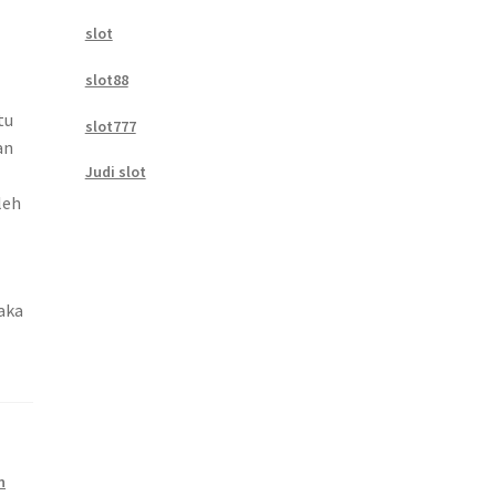
slot
slot88
tu
slot777
an
Judi slot
leh
aka
,
n