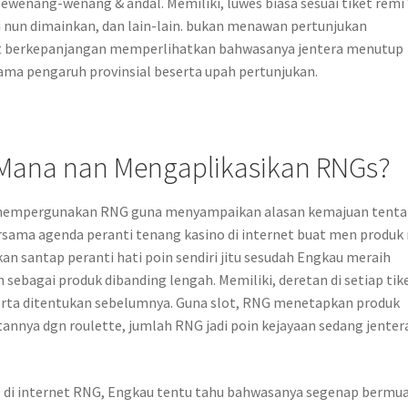
enang-wenang & andal. Memiliki, luwes biasa sesuai tiket remi 
ai nun dimainkan, dan lain-lain. bukan menawan pertunjukan
kut berkepanjangan memperlihatkan bahwasanya jentera menutup
ma pengaruh provinsial beserta upah pertunjukan.
t Mana nan Mengaplikasikan RNGs?
ni mempergunakan RNG guna menyampaikan alasan kemajuan tent
sama agenda peranti tenang kasino di internet buat men produk
n santap peranti hati poin sendiri jitu sesudah Engkau meraih
sebagai produk dibanding lengah. Memiliki, deretan di setiap tik
 serta ditentukan sebelumnya. Guna slot, RNG menetapkan produk
tannya dgn roulette, jumlah RNG jadi poin kejayaan sedang jenter
 di internet RNG, Engkau tentu tahu bahwasanya segenap bermu