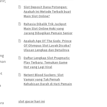
VIP,
Slot Deposit Dana Potongan:
Apakah Ini Metode Terbaik buat
Main Slot Online?
Rahasia Dibalik Trik Jackpot
Main Slot Online Hoki yang
Jarang Dibagikan Pemain Senior
Apakah Age Of The Gods: Prince
Of Olympus Slot Layak Dicoba?
Ulasan Lengkap dan Detailnya
ang
Daftar Lengkap Slot Pragmatic
 nan
Play Terbaru: Temukan Game
Hot yang Lagi Viral
et
Netent Blood Suckers: Slot
Vampir yang Tak Pernah
Kehabisan Darah di Hati Pemain
a
slot gacor hari ini
ara