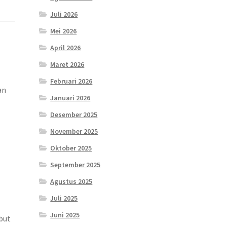
Juli 2026
Mei 2026
April 2026
Maret 2026
Februari 2026
an
Januari 2026
Desember 2025
November 2025
Oktober 2025
September 2025
Agustus 2025
Juli 2025
Juni 2025
but