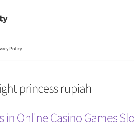
ty
vacy Policy
ight princess rupiah
 in Online Casino Games Slo