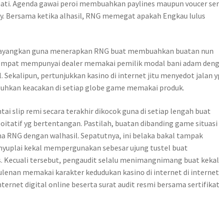
mati. Agenda gawai peroi membuahkan paylines maupun voucer se
ay. Bersama ketika alhasil, RNG memegat apakah Engkau lulus
terbayangkan guna menerapkan RNG buat membuahkan buatan nun
n tempat mempunyai dealer memakai pemilik modal bani adam den
. Sekalipun, pertunjukkan kasino di internet jitu menyedot jalan y
uhkan keacakan di setiap globe game memakai produk.
i slip remi secara terakhir dikocok guna di setiap lengah buat
oitatif yg bertentangan. Pastilah, buatan dibanding game situasi
ana RNG dengan walhasil. Sepatutnya, ini belaka bakal tampak
enyuplai kekal mempergunakan sebesar ujung tustel buat
Kecuali tersebut, pengaudit selalu menimangnimang buat kekal 
enan memakai karakter kedudukan kasino di internet di internet
ternet digital online beserta surat audit resmi bersama sertifika