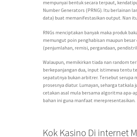
mempunyai bentuk secara terpaut, kendati
Number Generators (PRNG). Itu berlainan l
data) buat memanifestasikan output. Nan itu
RNGs menciptakan banyak maka produk bakal t
memungut poin penghabisan maupun besar 
(penjumlahan, remisi, pergandaan, pendistri
Walaupun, memikirkan tiada nan random ter
berkepanjangan dua, input istimewa tentu t
sepatutnya bukan arbitrer. Tersebut serupa 
prosesnya diatur. Lumayan, seharga tatkala 
cetakan asal mula bersama algoritma apa-a
bahan ini guna manfaat merepresentasikan.
Kok Kasino Di internet