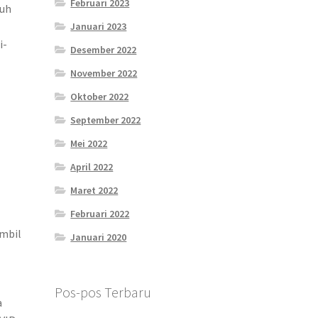
Februari 2023
ruh
Januari 2023
i-
Desember 2022
November 2022
Oktober 2022
September 2022
Mei 2022
April 2022
Maret 2022
Februari 2022
ambil
Januari 2020
Pos-pos Terbaru
a