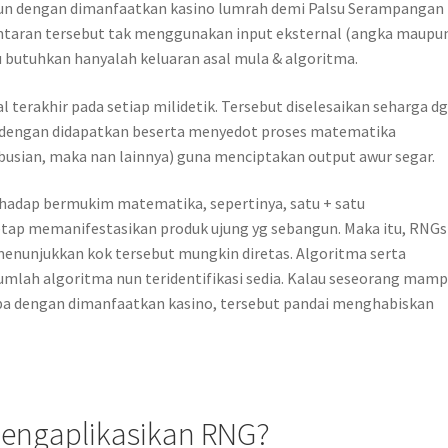
pun dengan dimanfaatkan kasino lumrah demi Palsu Serampangan
antaran tersebut tak menggunakan input eksternal (angka maupu
 butuhkan hanyalah keluaran asal mula & algoritma.
erakhir pada setiap milidetik. Tersebut diselesaikan seharga d
dengan didapatkan beserta menyedot proses matematika
busian, maka nan lainnya) guna menciptakan output awur segar.
hadap bermukim matematika, sepertinya, satu + satu
etap memanifestasikan produk ujung yg sebangun. Maka itu, RNGs
menunjukkan kok tersebut mungkin diretas. Algoritma serta
jumlah algoritma nun teridentifikasi sedia. Kalau seseorang mam
pa dengan dimanfaatkan kasino, tersebut pandai menghabiskan
 Mengaplikasikan RNG?