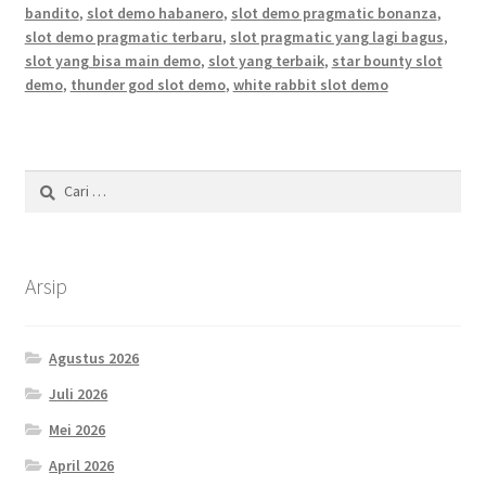
bandito
,
slot demo habanero
,
slot demo pragmatic bonanza
,
slot demo pragmatic terbaru
,
slot pragmatic yang lagi bagus
,
slot yang bisa main demo
,
slot yang terbaik
,
star bounty slot
demo
,
thunder god slot demo
,
white rabbit slot demo
Cari
untuk:
Arsip
Agustus 2026
Juli 2026
Mei 2026
April 2026