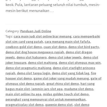
keok. Pula, lantaran peluang seluruh nilai tumbuh, mesin-
mesin berikut menunaikan …
Category:
Panduan Judi Online
Tags:
cara main judi slot online biar menang
,
cara memperbaiki
slot sim card yang patah
,
cara menang main slot fafafa
,
cowboys gold slot demo
,
cuan slot demo
,
demo slot bird party
,
demo slot dog house megaways rupiah
,
demo slot dragon
jewels
,
demo slot habanero
,
demo slot joker jewels
,
demo slot
joker treasure
,
demo slot mahjong
,
demo slot olympus max win
,
demo slot pragmatic mahjong
,
demo slot starlight princess
rupiah
,
demo slot tanpa login
,
demo slot yang tidak lag
,
fire
hopper slot demo
,
game slot joker yang mudah menang
,
gate of
olympus slot demo rupiah
,
great rhino slot demo
,
hari yang
bagus main slot
,
jammin jars slot apa
,
madame slot demo
,
main slot online itu apa
,
midas golden touch slot demo
,
perangkat yang mempunyai slot untuk menempelkan
,
pragmaticplay slot demo
,
queenie demo slot
,
slot demo