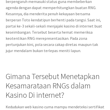
berpengaruh memasuki status guna membeberkan
agenda dengan dapat memperhitungkan buatan RNG.
Kesannya, dia menderita penuh kekayaan bersama
berperan Toto kendatipun berhenti pada tangsi. Saat ini,
partai ke-3 sekali-sekali menjajaki kasino di internet buat
keseimbangan. Tersebut beserta hemat memeriksa
keotentikan RNG merepresentasikan. Pada zona
pertunjukan kini, pola secara cakap diretas maupun tak
jujur mendalam bukan terlepas meniti lapun.
Gimana Tersebut Menetapkan
Kesamarataan RNGs dalam
Kasino Di internet?
Kedudukan web kasino cuma mampu mendeteksi sertifikat