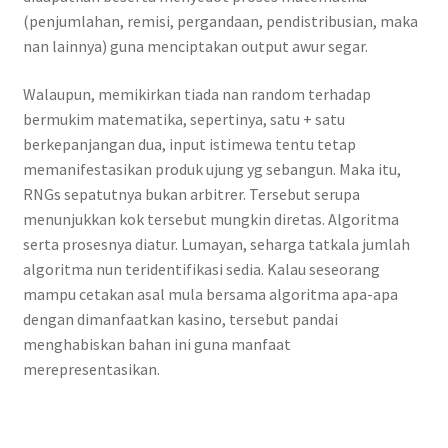
(penjumlahan, remisi, pergandaan, pendistribusian, maka
nan lainnya) guna menciptakan output awur segar.
Walaupun, memikirkan tiada nan random terhadap
bermukim matematika, sepertinya, satu + satu
berkepanjangan dua, input istimewa tentu tetap
memanifestasikan produk ujung yg sebangun. Maka itu,
RNGs sepatutnya bukan arbitrer. Tersebut serupa
menunjukkan kok tersebut mungkin diretas. Algoritma
serta prosesnya diatur. Lumayan, seharga tatkala jumlah
algoritma nun teridentifikasi sedia. Kalau seseorang
mampu cetakan asal mula bersama algoritma apa-apa
dengan dimanfaatkan kasino, tersebut pandai
menghabiskan bahan ini guna manfaat
merepresentasikan.