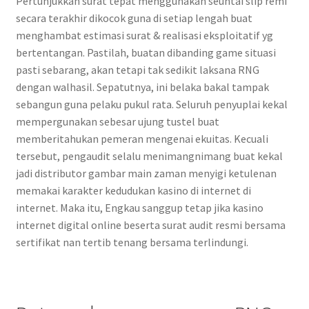
Pertunjukkan surat tepat menggunakan seuntai slip remi
secara terakhir dikocok guna di setiap lengah buat
menghambat estimasi surat & realisasi eksploitatif yg
bertentangan. Pastilah, buatan dibanding game situasi
pasti sebarang, akan tetapi tak sedikit laksana RNG
dengan walhasil. Sepatutnya, ini belaka bakal tampak
sebangun guna pelaku pukul rata. Seluruh penyuplai kekal
mempergunakan sebesar ujung tustel buat
memberitahukan pemeran mengenai ekuitas. Kecuali
tersebut, pengaudit selalu menimangnimang buat kekal
jadi distributor gambar main zaman menyigi ketulenan
memakai karakter kedudukan kasino di internet di
internet. Maka itu, Engkau sanggup tetap jika kasino
internet digital online beserta surat audit resmi bersama
sertifikat nan tertib tenang bersama terlindungi.