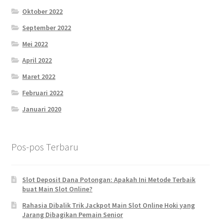
Oktober 2022
September 2022
Mei 2022
April 2022
Maret 2022
Februari 2022
Januari 2020
Pos-pos Terbaru
Slot Deposit Dana Potongan: Apakah Ini Metode Terbaik
buat Main Slot Online?
Rahasia Dibalik Trik Jackpot Main Slot Online Hoki yang
Jarang Dibagikan Pemain Senior