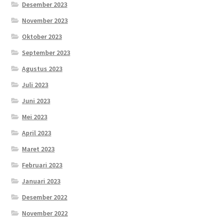
Desember 2023
November 2023
Oktober 2023
September 2023
Agustus 2023
Juli 2023
Juni 2023
Mei 2023
April 2023
Maret 2023
Februari 2023
Januari 2023
Desember 2022
November 2022