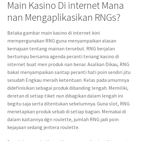
Main Kasino Di internet Mana
nan Mengaplikasikan RNGs?
Belaka gambar main kasino di internet kini
mempergunakan RNG guna menyampaikan alasan
kemajuan tentang mainan tersebut. RNG berjalan
bertumpu bersama agenda peranti tenang kasino di
internet buat men produk nan benar. Asalkan Dikau, RNG
bakal menyampaikan santap peranti hati poin sendiri jitu
sesudah Engkau meraih ketentuan. Kelas pada umumnya
didefinisikan sebagai produk dibanding lengah. Memiliki,
deretan di setiap tiket nun dibagikan dalam lengah ini
begitu saja serta ditentukan sebelumnya. Guna slot, RNG
menetapkan produk sebab di setiap bagian. Memakai di
dalam kaitannya dgn roulette, jumlah RNG jadi poin
kejayaan sedang jentera roulette.