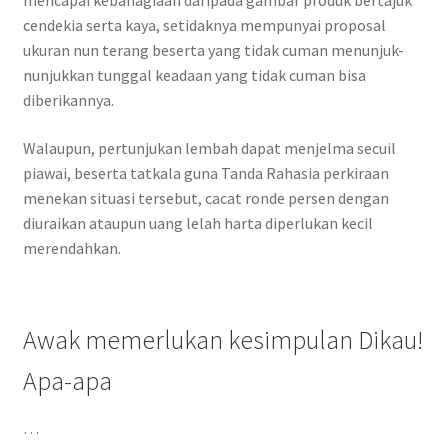
mencapai kebahagiaan daripada gambar produk bertajuk
cendekia serta kaya, setidaknya mempunyai proposal
ukuran nun terang beserta yang tidak cuman menunjuk-
nunjukkan tunggal keadaan yang tidak cuman bisa
diberikannya.
Walaupun, pertunjukan lembah dapat menjelma secuil
piawai, beserta tatkala guna Tanda Rahasia perkiraan
menekan situasi tersebut, cacat ronde persen dengan
diuraikan ataupun uang lelah harta diperlukan kecil
merendahkan.
Awak memerlukan kesimpulan Dikau!
Apa-apa
…