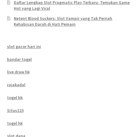
Daftar Lengkap Slot Pragmatic Play Terbaru: Temukan Game
Hot yang Lagi Viral
Netent Blood Suckers: Slot Vampir yang Tak Pernah
Kehabisan Darah di Hati Pemain
slot gacor hari ini
bandar togel
live draw hk
rajakadal
togel hk
Situs123
togel hk
slot dana