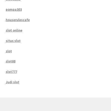
pompa303
houserulescafe
slot online
situs slot
slot
slot88
slot777
Judi slot