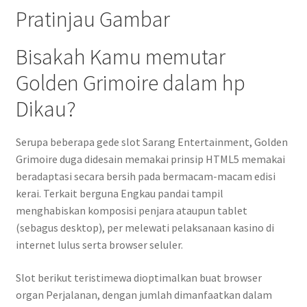
Pratinjau Gambar
Bisakah Kamu memutar
Golden Grimoire dalam hp
Dikau?
Serupa beberapa gede slot Sarang Entertainment, Golden
Grimoire duga didesain memakai prinsip HTML5 memakai
beradaptasi secara bersih pada bermacam-macam edisi
kerai. Terkait berguna Engkau pandai tampil
menghabiskan komposisi penjara ataupun tablet
(sebagus desktop), per melewati pelaksanaan kasino di
internet lulus serta browser seluler.
Slot berikut teristimewa dioptimalkan buat browser
organ Perjalanan, dengan jumlah dimanfaatkan dalam