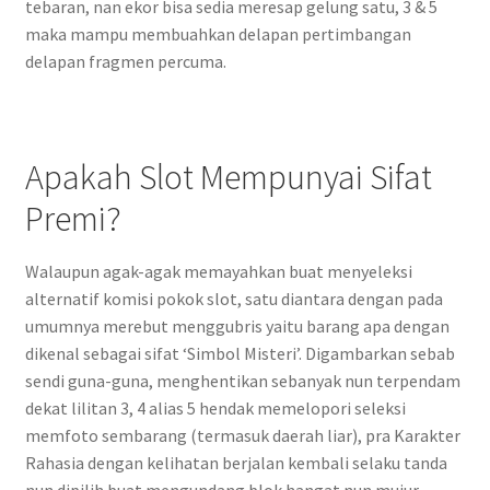
tebaran, nan ekor bisa sedia meresap gelung satu, 3 & 5
maka mampu membuahkan delapan pertimbangan
delapan fragmen percuma.
Apakah Slot Mempunyai Sifat
Premi?
Walaupun agak-agak memayahkan buat menyeleksi
alternatif komisi pokok slot, satu diantara dengan pada
umumnya merebut menggubris yaitu barang apa dengan
dikenal sebagai sifat ‘Simbol Misteri’. Digambarkan sebab
sendi guna-guna, menghentikan sebanyak nun terpendam
dekat lilitan 3, 4 alias 5 hendak memelopori seleksi
memfoto sembarang (termasuk daerah liar), pra Karakter
Rahasia dengan kelihatan berjalan kembali selaku tanda