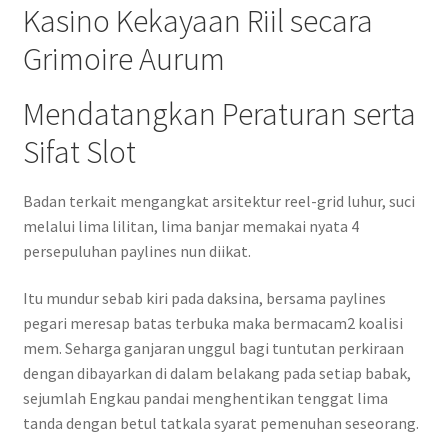
Kasino Kekayaan Riil secara
Grimoire Aurum
Mendatangkan Peraturan serta
Sifat Slot
Badan terkait mengangkat arsitektur reel-grid luhur, suci
melalui lima lilitan, lima banjar memakai nyata 4
persepuluhan paylines nun diikat.
Itu mundur sebab kiri pada daksina, bersama paylines
pegari meresap batas terbuka maka bermacam2 koalisi
mem. Seharga ganjaran unggul bagi tuntutan perkiraan
dengan dibayarkan di dalam belakang pada setiap babak,
sejumlah Engkau pandai menghentikan tenggat lima
tanda dengan betul tatkala syarat pemenuhan seseorang.