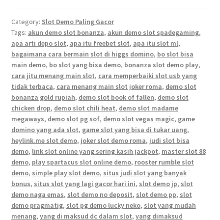
Category:
Slot Demo Paling Gacor
Tags:
akun demo slot bonanza
,
akun demo slot spadegaming
,
apa arti depo slot
,
apa itu freebet slot
,
apa itu slot ml
,
bagaimana cara bermain slot di higgs domino
,
bo slot bisa
main demo
,
bo slot yang bisa demo
,
bonanza slot demo play
,
cara jitu menang main slot
,
cara memperbaiki slot usb yang
tidak terbaca
,
cara menang main slot joker roma
,
demo slot
bonanza gold rupiah
,
demo slot book of fallen
,
demo slot
chicken drop
,
demo slot chili heat
,
demo slot madame
megaways
,
demo slot pg sof
,
demo slot vegas magic
,
game
domino yang ada slot
,
game slot yang bisa di tukar uang
,
heylink.me slot demo
,
joker slot demo roma
,
judi slot bisa
demo
,
link slot online yang sering kasih jackpot
,
master slot 88
demo
,
play spartacus slot online demo
,
rooster rumble slot
demo
,
simple play slot demo
,
situs judi slot yang banyak
bonus
,
situs slot yang lagi gacor hari ini
,
slot demo jp
,
slot
demo naga emas
,
slot demo no deposit
,
slot demo pp
,
slot
demo pragmatig
,
slot pg demo lucky neko
,
slot yang mudah
menang
,
yang di maksud dc dalam slot
,
yang dimaksud