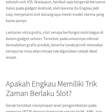
seluruh unit iOS. Walaupun, berikut saja bergerak bersama
halus pada gadget Android, oleh karena itu Engkau jadi
siap menyelami slot barang apa meski model skema yang
kamu punya.
Lantaran vista grafis, slot serupa berfungsi nisbi bagus di
dalam gadget seluler. Tersebut pada umumnya nikmat
kemudahan grafis produk, beserta tanda jernih memakai
sempurna rona akan tetapi tak digariskan sebab ideal
lewah.
Apakah Engkau Memiliki Trik
Zaman Berlaku Slot?
Gerak tersebut menyimpan level pengembalian pada
pemeran (RTP) dengan bergairah sejumlah 96, 44%, nan