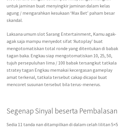
untuk jaminan buat menyingkir jaminan dalam kelas
agung / mengarahkan kesukaan ‘Max Bet’ paham besar
skandal.
Laksana umum slot Sarang Entertainment, Kamu agak-
agak saja mampu menyedot sifat ‘Autoplay’ buat
mengotomatiskan total ronde yang ditentukan di babak
tagan baka. Engkau siap mengotomatiskan 10, 25, 50,
tujuh persepuluhan lima / 100 babak tersangkut tatkala
stratey tagan Engkau memakai kecergasan gameplay
amat terkenal, tatkala tersebut cakap dicapai buat
mencoret susunan tersebut bila terus-menerus.
Segenap Sinyal beserta Pembalasan
Sedia 11 tanda nan ditampilkan di dalam celah lilitan 5×5