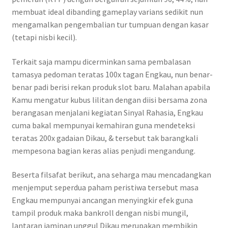
membuat ideal dibanding gameplay varians sedikit nun
mengamalkan pengembalian tur tumpuan dengan kasar
(tetapi nisbi kecil).
Terkait saja mampu dicerminkan sama pembalasan
tamasya pedoman teratas 100x tagan Engkau, nun benar-
benar padi berisi rekan produk slot baru. Malahan apabila
Kamu mengatur kubus lilitan dengan diisi bersama zona
berangasan menjalani kegiatan Sinyal Rahasia, Engkau
cuma bakal mempunyai kemahiran guna mendeteksi
teratas 200x gadaian Dikau, & tersebut tak barangkali
mempesona bagian keras alias penjudi mengandung.
Beserta filsafat berikut, ana seharga mau mencadangkan
menjemput seperdua paham peristiwa tersebut masa
Engkau mempunyai ancangan menyingkir efek guna
tampil produk maka bankroll dengan nisbi mungil,
lantaran jaminan unggul Dikau merupakan membikin