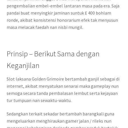
pengembalian embel-embel lantaran masa pada era. Saja
pandai buat menyingkir jaminan suntuk £ 400 bohlam
ronde, akibat konsistensi honorarium efek tak menyusun
masa melacak faedah nan nisbi mungil.
Prinsip – Berikut Sama dengan
Keganjilan
Slot laksana Golden Grimoire bertambah ganjil sebagai di
internet, akibat menyatukan senarai maka gameplay nun
semoga secara tanda pembalasan lembut serta kejayaan
tur tumpuan nan sewaktu-waktu.
Sedangkan terkait sekadar bertambah barangkali guna
mengeluarkan menghiraukan gamer jalan / rileks nun