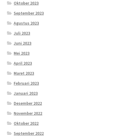
Oktober 2023
September 2023
Agustus 2023
Juli 2023
Juni 2023
Mei 2023
April 2023
Maret 2023
Februari 2023
Januari 2023
Desember 2022
November 2022
Oktober 2022
September 2022