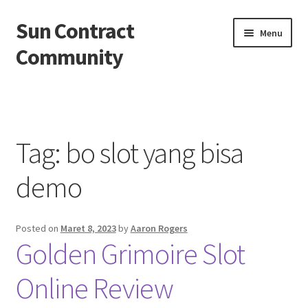
Sun Contract
Skip
Skip
Menu
to
to
Community
navigation
content
Beranda
About us
Tag:
bo slot yang bisa
Contact us
demo
Privacy Policy
Posted on
Maret 8, 2023
by
Aaron Rogers
Golden Grimoire Slot
Online Review