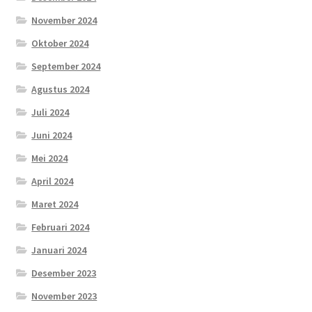
November 2024
Oktober 2024
September 2024
Agustus 2024
Juli 2024
Juni 2024
Mei 2024
April 2024
Maret 2024
Februari 2024
Januari 2024
Desember 2023
November 2023