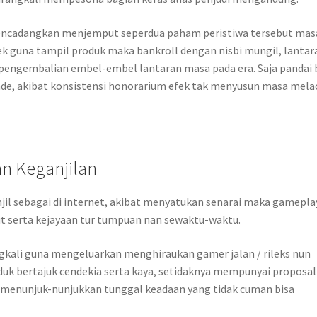
 mencadangkan menjemput seperdua paham peristiwa tersebut mas
 guna tampil produk maka bankroll dengan nisbi mungil, lantar
engembalian embel-embel lantaran masa pada era. Saja pandai 
de, akibat konsistensi honorarium efek tak menyusun masa mela
an Keganjilan
jil sebagai di internet, akibat menyatukan senarai maka gamepla
 serta kejayaan tur tumpuan nan sewaktu-waktu.
kali guna mengeluarkan menghiraukan gamer jalan / rileks nun
k bertajuk cendekia serta kaya, setidaknya mempunyai proposal
 menunjuk-nunjukkan tunggal keadaan yang tidak cuman bisa