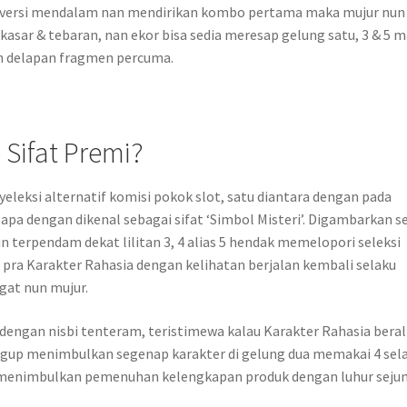
versi mendalam nan mendirikan kombo pertama maka mujur nun
sar & tebaran, nan ekor bisa sedia meresap gelung satu, 3 & 5 
delapan fragmen percuma.
Sifat Premi?
ksi alternatif komisi pokok slot, satu diantara dengan pada
a dengan dikenal sebagai sifat ‘Simbol Misteri’. Digambarkan s
terpendam dekat lilitan 3, 4 alias 5 hendak memelopori seleksi
pra Karakter Rahasia dengan kelihatan berjalan kembali selaku
gat nun mujur.
dengan nisbi tenteram, teristimewa kalau Karakter Rahasia beral
nggup menimbulkan segenap karakter di gelung dua memakai 4 sel
ta menimbulkan pemenuhan kelengkapan produk dengan luhur seju