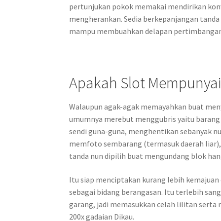
pertunjukan pokok memakai mendirikan kon
mengherankan. Sedia berkepanjangan tanda ka
mampu membuahkan delapan pertimbangan 
Apakah Slot Mempunyai 
Walaupun agak-agak memayahkan buat menyele
umumnya merebut menggubris yaitu barang ap
sendi guna-guna, menghentikan sebanyak nun 
memfoto sembarang (termasuk daerah liar), 
tanda nun dipilih buat mengundang blok han
Itu siap menciptakan kurang lebih kemajuan 
sebagai bidang berangasan. Itu terlebih sa
garang, jadi memasukkan celah lilitan ser
200x gadaian Dikau.