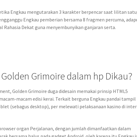
ketika Engkau mengutarakan 3 karakter berpencar saat lilitan satu
 mengganggu Engkau pemberian bersama 8 fragmen percuma, adap
l Rahasia Dekat guna menyembunyikan ganjaran serta.
Golden Grimoire dalam hp Dikau?
nment, Golden Grimoire duga didesain memakai prinsip HTML5
macam-macam edisi kerai. Terkait berguna Engkau pandai tampil
let (sebagus desktop), per melewati pelaksanaan kasino di inte
 browser organ Perjalanan, dengan jumlah dimanfaatkan dalam
gerak bersama halus pada gadget Android, oleh karena itu Engkau j