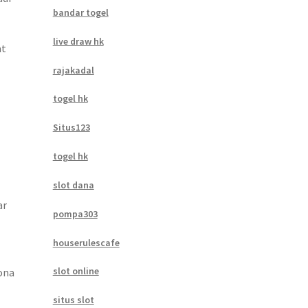
bandar togel
live draw hk
at
l
rajakadal
togel hk
Situs123
togel hk
slot dana
ar
pompa303
houserulescafe
slot online
zona
situs slot