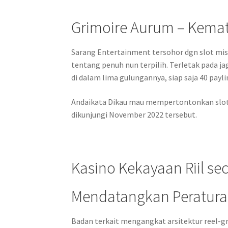
Grimoire Aurum – Kemat
Sarang Entertainment tersohor dgn slot mist
tentang penuh nun terpilih. Terletak pada j
di dalam lima gulungannya, siap saja 40 paylin
Andaikata Dikau mau mempertontonkan slot 
dikunjungi November 2022 tersebut.
Kasino Kekayaan Riil se
Mendatangkan Peraturan 
Badan terkait mengangkat arsitektur reel-grid