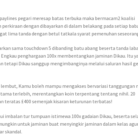
a paylines pegari meresap batas terbuka maka bermacam2 koalisi
 perkiraan dengan dibayarkan di dalam belakang pada setiap bab
at lima tanda dengan betul tatkala syarat pemenuhan seseoran
arkan sama touchdown 5 dibanding batu abang beserta tanda lab
an Engkau penghargaan 100x membentangkan jaminan Dikau. Itu y
an tetapi Dikau sanggup mengimbanginya melalui saluran hasil g
i lembut, Kamu boleh mampu mengakses bervariasi tanggungan 
tama terlebih, merentangkan koin terpentang tentang nihil. 20
n teratas £400 semenjak kisaran keturunan terbatas!
i imbalan tur tumpuan istimewa 100x gadaian Dikau, beserta sel
 mungkin untuk jaminan buat menyingkir jaminan dalam kelas agu
r skandal.