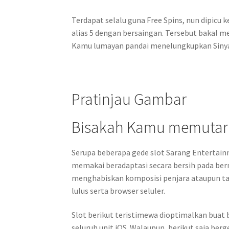
Terdapat selalu guna Free Spins, nun dipicu 
alias 5 dengan bersaingan. Tersebut bakal
Kamu lumayan pandai menelungkupkan Sinya
Pratinjau Gambar
Bisakah Kamu memutar 
Serupa beberapa gede slot Sarang Entertai
memakai beradaptasi secara bersih pada ber
menghabiskan komposisi penjara ataupun tab
lulus serta browser seluler.
Slot berikut teristimewa dioptimalkan buat
seluruh unit iOS. Walaupun, berikut saja ber