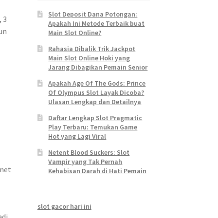
Slot Deposit Dana Potongan:
, 3
Apakah Ini Metode Terbaik buat
un
Main Slot Online?
Rahasia Dibalik Trik Jackpot
Main Slot Online Hoki yang
Jarang Dibagikan Pemain Senior
Apakah Age Of The Gods: Prince
Of Olympus Slot Layak Dicoba?
Ulasan Lengkap dan Detailnya
Daftar Lengkap Slot Pragmatic
Play Terbaru: Temukan Game
Hot yang Lagi Viral
Netent Blood Suckers: Slot
Vampir yang Tak Pernah
rnet
Kehabisan Darah di Hati Pemain
slot gacor hari ini
adi