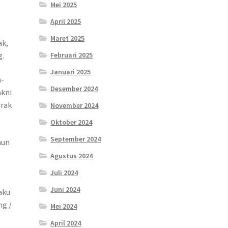
Mei 2025
April 2025
Maret 2025
ak,
g.
Februari 2025
Januari 2025
a-
Desember 2024
akni
erak
November 2024
Oktober 2024
September 2024
nun
Agustus 2024
Juli 2024
Juni 2024
aku
ng /
Mei 2024
April 2024