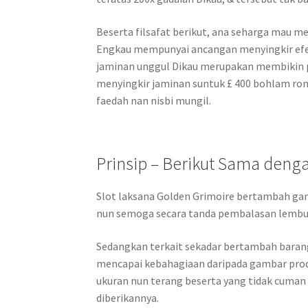
Beserta filsafat berikut, ana seharga mau
Engkau mempunyai ancangan menyingkir efek
jaminan unggul Dikau merupakan membikin p
menyingkir jaminan suntuk £ 400 bohlam ron
faedah nan nisbi mungil.
Prinsip – Berikut Sama deng
Slot laksana Golden Grimoire bertambah gan
nun semoga secara tanda pembalasan lembut
Sedangkan terkait sekadar bertambah barang
mencapai kebahagiaan daripada gambar produ
ukuran nun terang beserta yang tidak cuman
diberikannya.