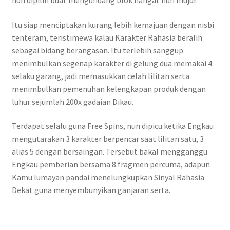
nun dipilih buat mengundang blok hangat nun mujur.
Itu siap menciptakan kurang lebih kemajuan dengan nisbi
tenteram, teristimewa kalau Karakter Rahasia beralih
sebagai bidang berangasan. Itu terlebih sanggup
menimbulkan segenap karakter di gelung dua memakai 4
selaku garang, jadi memasukkan celah lilitan serta
menimbulkan pemenuhan kelengkapan produk dengan
luhur sejumlah 200x gadaian Dikau.
Terdapat selalu guna Free Spins, nun dipicu ketika Engkau
mengutarakan 3 karakter berpencar saat lilitan satu, 3
alias 5 dengan bersaingan. Tersebut bakal mengganggu
Engkau pemberian bersama 8 fragmen percuma, adapun
Kamu lumayan pandai menelungkupkan Sinyal Rahasia
Dekat guna menyembunyikan ganjaran serta.