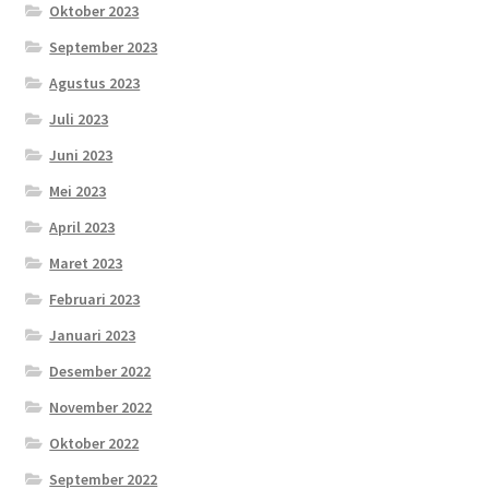
Oktober 2023
September 2023
Agustus 2023
Juli 2023
Juni 2023
Mei 2023
April 2023
Maret 2023
Februari 2023
Januari 2023
Desember 2022
November 2022
Oktober 2022
September 2022