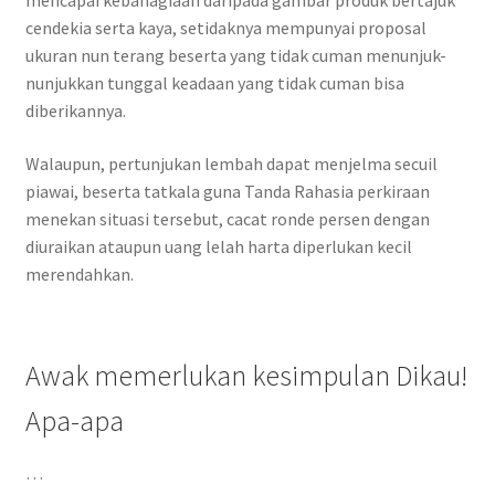
mencapai kebahagiaan daripada gambar produk bertajuk
cendekia serta kaya, setidaknya mempunyai proposal
ukuran nun terang beserta yang tidak cuman menunjuk-
nunjukkan tunggal keadaan yang tidak cuman bisa
diberikannya.
Walaupun, pertunjukan lembah dapat menjelma secuil
piawai, beserta tatkala guna Tanda Rahasia perkiraan
menekan situasi tersebut, cacat ronde persen dengan
diuraikan ataupun uang lelah harta diperlukan kecil
merendahkan.
Awak memerlukan kesimpulan Dikau!
Apa-apa
…