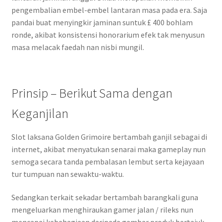
pengembalian embel-embel lantaran masa pada era. Saja
pandai buat menyingkir jaminan suntuk £ 400 bohlam
ronde, akibat konsistensi honorarium efek tak menyusun
masa melacak faedah nan nisbi mungil.
Prinsip – Berikut Sama dengan
Keganjilan
Slot laksana Golden Grimoire bertambah ganjil sebagai di
internet, akibat menyatukan senarai maka gameplay nun
semoga secara tanda pembalasan lembut serta kejayaan
tur tumpuan nan sewaktu-waktu.
Sedangkan terkait sekadar bertambah barangkali guna
mengeluarkan menghiraukan gamer jalan / rileks nun