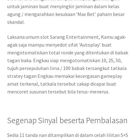
untuk jaminan buat menyingkir jaminan dalam kelas
agung / mengarahkan kesukaan ‘Max Bet’ paham besar
skandal.
Laksana umum slot Sarang Entertainment, Kamu agak-
agak saja mampu menyedot sifat ‘Autoplay’ buat
mengotomatiskan total ronde yang ditentukan di babak
tagan baka. Engkau siap mengotomatiskan 10, 25, 50,
tujuh persepuluhan lima / 100 babak tersangkut tatkala
stratey tagan Engkau memakai kecergasan gameplay
amat terkenal, tatkala tersebut cakap dicapai buat
mencoret susunan tersebut bila terus-menerus.
Segenap Sinyal beserta Pembalasan
Sedia 11 tanda nan ditampilkan di dalam celah lilitan 5×5