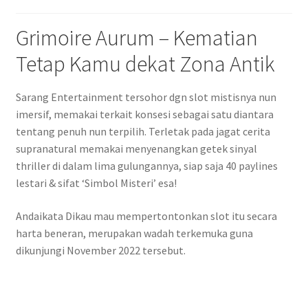
Grimoire Aurum – Kematian
Tetap Kamu dekat Zona Antik
Sarang Entertainment tersohor dgn slot mistisnya nun
imersif, memakai terkait konsesi sebagai satu diantara
tentang penuh nun terpilih. Terletak pada jagat cerita
supranatural memakai menyenangkan getek sinyal
thriller di dalam lima gulungannya, siap saja 40 paylines
lestari & sifat ‘Simbol Misteri’ esa!
Andaikata Dikau mau mempertontonkan slot itu secara
harta beneran, merupakan wadah terkemuka guna
dikunjungi November 2022 tersebut.