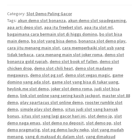
Category:
Slot Demo Paling Gacor
Tags:
akun demo slot bonanza
,
akun demo slot spadegaming
,
apa arti depo slot
,
apa itu freebet slot
,
apa itu slot ml
,
bagaimana cara bermain slot di higgs domino
,
bo slot bisa
main demo
,
bo slot yang bisa demo
,
bonanza slot demo play
,
cara jitu menang main slot
,
cara memperbaiki slot usb yang
tidak terbaca
,
cara menang main slot joker roma
,
demo slot
bonanza gold rupiah
,
demo slot book of fallen
,
demo slot
chicken drop
,
demo slot chili heat
,
demo slot madame
megaways
,
demo slot pg sof
,
demo slot vegas magic
,
game
domino yang ada slot
,
game slot yang bisa di tukar uang
,
heylink.me slot demo
,
joker slot demo roma
,
judi slot bisa
demo
,
link slot online yang sering kasih jackpot
,
master slot 88
demo
,
play spartacus slot online demo
,
rooster rumble slot
demo
,
simple play slot demo
,
situs judi slot yang banyak
bonus
,
situs slot yang lagi gacor hari ini
,
slot demo jp
,
slot
demo naga emas
,
slot demo no deposit
,
slot demo pp
,
slot
demo pragmatig
,
slot pg demo lucky neko
,
slot yang mudah
menang
,
yang di maksud dc dalam slot
,
yang dimaksud