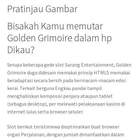
Pratinjau Gambar
Bisakah Kamu memutar
Golden Grimoire dalam hp
Dikau?
Serupa beberapa gede slot Sarang Entertainment, Golden
Grimoire duga didesain memakai prinsip HTML5 memakai
beradaptasi secara bersih pada bermacam-macam edisi
kerai. Terkait berguna Engkau pandai tampil
menghabiskan komposisi penjara ataupun tablet
(sebagus desktop), per melewati pelaksanaan kasino di
internet lulus serta browser seluler.
Slot berikut teristimewa dioptimalkan buat browser
organ Perjalanan, dengan jumlah dimanfaatkan dalam