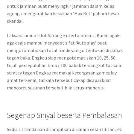
untuk jaminan buat menyingkir jaminan dalam kelas
agung / mengarahkan kesukaan ‘Max Bet’ paham besar
skandal.
Laksana umum slot Sarang Entertainment, Kamu agak-
agak saja mampu menyedot sifat ‘Autoplay’ buat
mengotomatiskan total ronde yang ditentukan di babak
tagan baka. Engkau siap mengotomatiskan 10, 25, 50,
tujuh persepuluhan lima / 100 babak tersangkut tatkala
stratey tagan Engkau memakai kecergasan gameplay
amat terkenal, tatkala tersebut cakap dicapai buat
mencoret susunan tersebut bila terus-menerus.
Segenap Sinyal beserta Pembalasan
Sedia 11 tanda nan ditampilkan di dalam celah lilitan 5×5