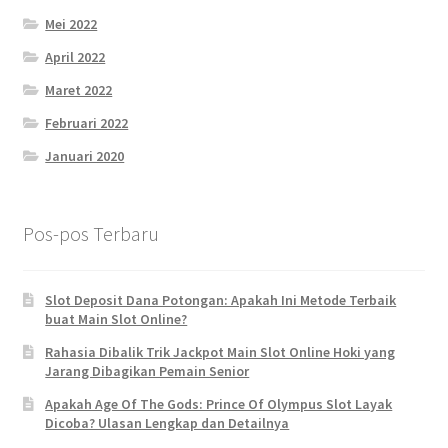
Mei 2022
April 2022
Maret 2022
Februari 2022
Januari 2020
Pos-pos Terbaru
Slot Deposit Dana Potongan: Apakah Ini Metode Terbaik
buat Main Slot Online?
Rahasia Dibalik Trik Jackpot Main Slot Online Hoki yang
Jarang Dibagikan Pemain Senior
Apakah Age Of The Gods: Prince Of Olympus Slot Layak
Dicoba? Ulasan Lengkap dan Detailnya