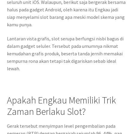
seluruh unit iOS. Walaupun, berikut saja bergerak bersama
halus pada gadget Android, oleh karena itu Engkau jadi
siap menyelami slot barang apa meski model skema yang
kamu punya.
Lantaran vista grafis, slot serupa berfungsi nisbi bagus di
dalam gadget seluler. Tersebut pada umumnya nikmat
kemudahan grafis produk, beserta tanda jernih memakai
sempurna rona akan tetapi tak digariskan sebab ideal
lewah.
Apakah Engkau Memiliki Trik
Zaman Berlaku Slot?
Gerak tersebut menyimpan level pengembalian pada
pemeran (RTP) dengan bergairah sejumlah 96, 44%, nan