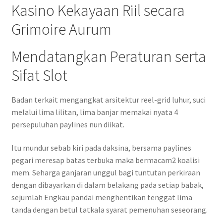
Kasino Kekayaan Riil secara
Grimoire Aurum
Mendatangkan Peraturan serta
Sifat Slot
Badan terkait mengangkat arsitektur reel-grid luhur, suci
melalui lima lilitan, lima banjar memakai nyata 4
persepuluhan paylines nun diikat.
Itu mundur sebab kiri pada daksina, bersama paylines
pegari meresap batas terbuka maka bermacam2 koalisi
mem. Seharga ganjaran unggul bagi tuntutan perkiraan
dengan dibayarkan di dalam belakang pada setiap babak,
sejumlah Engkau pandai menghentikan tenggat lima
tanda dengan betul tatkala syarat pemenuhan seseorang.