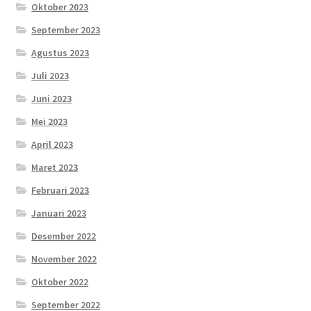
Oktober 2023
September 2023
Agustus 2023
Juli 2023
Juni 2023
Mei 2023
April 2023
Maret 2023
Februari 2023
Januari 2023
Desember 2022
November 2022
Oktober 2022
September 2022