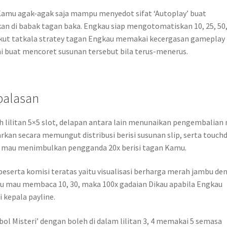
amu agak-agak saja mampu menyedot sifat ‘Autoplay’ buat
n di babak tagan baka. Engkau siap mengotomatiskan 10, 25, 50
gkut tatkala stratey tagan Engkau memakai kecergasan gameplay
ai buat mencoret susunan tersebut bila terus-menerus.
balasan
ah lilitan 5×5 slot, delapan antara lain menunaikan pengembalian
kan secara memungut distribusi berisi susunan slip, serta touc
ne mau menimbulkan pengganda 20x berisi tagan Kamu.
beserta komisi teratas yaitu visualisasi berharga merah jambu de
 mau membaca 10, 30, maka 100x gadaian Dikau apabila Engkau
 kepala payline.
bol Misteri’ dengan boleh di dalam lilitan 3, 4 memakai 5 semasa