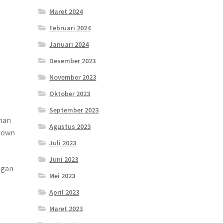
Maret 2024
,
Februari 2024
Januari 2024
Desember 2023
November 2023
Oktober 2023
September 2023
 nan
Agustus 2023
hdown
Juli 2023
Juni 2023
ngan
Mei 2023
April 2023
Maret 2023