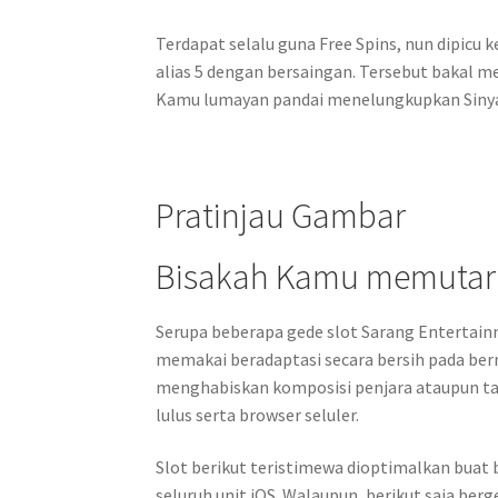
Terdapat selalu guna Free Spins, nun dipicu 
alias 5 dengan bersaingan. Tersebut bakal
Kamu lumayan pandai menelungkupkan Sinya
Pratinjau Gambar
Bisakah Kamu memutar 
Serupa beberapa gede slot Sarang Entertai
memakai beradaptasi secara bersih pada ber
menghabiskan komposisi penjara ataupun tab
lulus serta browser seluler.
Slot berikut teristimewa dioptimalkan buat
seluruh unit iOS. Walaupun, berikut saja ber