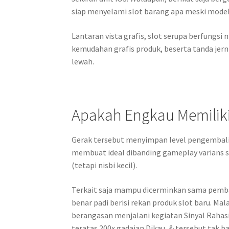
siap menyelami slot barang apa meski mode
Lantaran vista grafis, slot serupa berfungsi
kemudahan grafis produk, beserta tanda jern
lewah.
Apakah Engkau Memiliki
Gerak tersebut menyimpan level pengembali
membuat ideal dibanding gameplay varians 
(tetapi nisbi kecil).
Terkait saja mampu dicerminkan sama pemba
benar padi berisi rekan produk slot baru. M
berangasan menjalani kegiatan Sinyal Raha
teratas 200x gadaian Dikau, & tersebut tak 