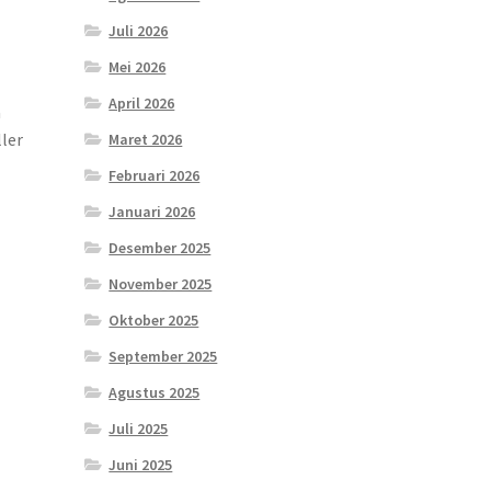
Juli 2026
Mei 2026
April 2026
a
ler
Maret 2026
Februari 2026
Januari 2026
Desember 2025
November 2025
Oktober 2025
September 2025
Agustus 2025
Juli 2025
Juni 2025