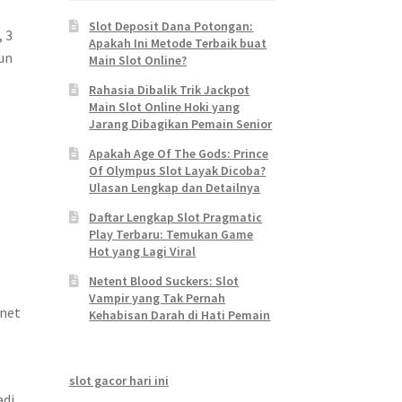
Slot Deposit Dana Potongan:
, 3
Apakah Ini Metode Terbaik buat
un
Main Slot Online?
Rahasia Dibalik Trik Jackpot
Main Slot Online Hoki yang
Jarang Dibagikan Pemain Senior
Apakah Age Of The Gods: Prince
Of Olympus Slot Layak Dicoba?
Ulasan Lengkap dan Detailnya
Daftar Lengkap Slot Pragmatic
Play Terbaru: Temukan Game
Hot yang Lagi Viral
Netent Blood Suckers: Slot
Vampir yang Tak Pernah
rnet
Kehabisan Darah di Hati Pemain
slot gacor hari ini
adi