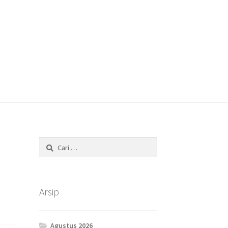
Cari
untuk:
Arsip
Agustus 2026