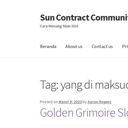
Sun Contract Communi
Skip
Skip
to
to
Cara Menang Main Slot
navigation
content
Beranda
About us
Contact us
Pri
Beranda
About us
Contact us
Privacy Policy
Tag:
yang di maksud
Posted on
Maret 8, 2023
by
Aaron Rogers
Golden Grimoire Sl