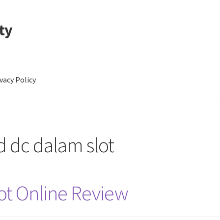
ty
vacy Policy
 dc dalam slot
ot Online Review