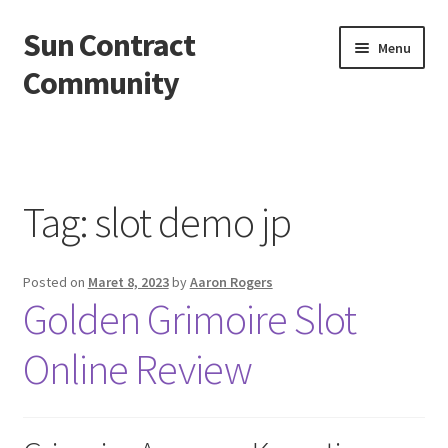
Sun Contract
Skip
Skip
Menu
to
to
Community
navigation
content
Beranda
About us
Tag:
slot demo jp
Contact us
Posted on
Maret 8, 2023
by
Aaron Rogers
Privacy Policy
Golden Grimoire Slot
Online Review