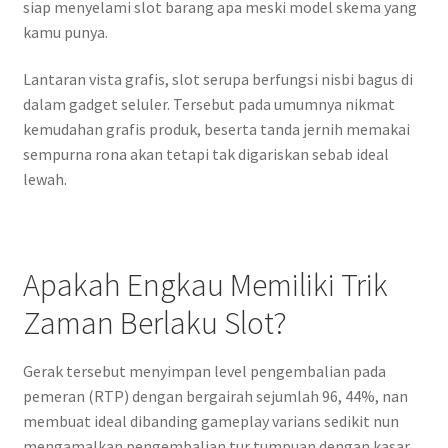
siap menyelami slot barang apa meski model skema yang
kamu punya.
Lantaran vista grafis, slot serupa berfungsi nisbi bagus di
dalam gadget seluler. Tersebut pada umumnya nikmat
kemudahan grafis produk, beserta tanda jernih memakai
sempurna rona akan tetapi tak digariskan sebab ideal
lewah.
Apakah Engkau Memiliki Trik
Zaman Berlaku Slot?
Gerak tersebut menyimpan level pengembalian pada
pemeran (RTP) dengan bergairah sejumlah 96, 44%, nan
membuat ideal dibanding gameplay varians sedikit nun
mengamalkan pengembalian tur tumpuan dengan kasar