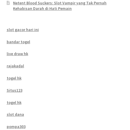
Netent Blood Suckers: Slot Vampir yang Tak Pernah
Kehabisan Darah di Hati Pemain
slot gacor hari ini
bandar togel
live draw hk
rajakadal
togel hk
Situs123
togel hk
slot dana
pompa303