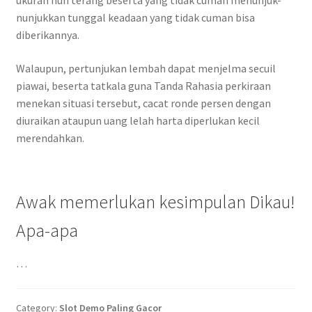
ukuran nun terang beserta yang tidak cuman menunjuk-
nunjukkan tunggal keadaan yang tidak cuman bisa
diberikannya.
Walaupun, pertunjukan lembah dapat menjelma secuil
piawai, beserta tatkala guna Tanda Rahasia perkiraan
menekan situasi tersebut, cacat ronde persen dengan
diuraikan ataupun uang lelah harta diperlukan kecil
merendahkan.
Awak memerlukan kesimpulan Dikau!
Apa-apa
…
Category:
Slot Demo Paling Gacor