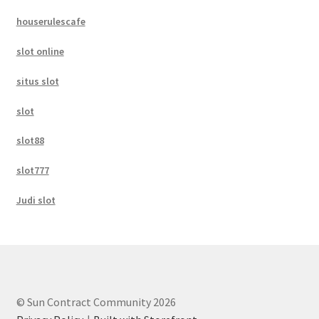
houserulescafe
slot online
situs slot
slot
slot88
slot777
Judi slot
© Sun Contract Community 2026