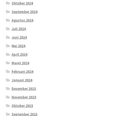
Oktober 2024
September 2024
Agustus 2024
Juli 2024
Juni 2024
Mei 2024
April 2024
Maret 2024
Februari 2024
Januari 2024
Desember 2023
November 2023
Oktober 2023
September 2023