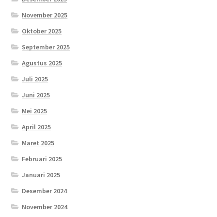
November 2025
Oktober 2025
September 2025
Agustus 2025
Juli 2025
Juni 2025
Mei 2025
April 2025
Maret 2025
Februari 2025
Januari 2025
Desember 2024
November 2024