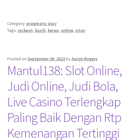
Category:
pragmatic play
Tags:
jackpot
,
kasih
,
kerap
,
online
,
situs
Posted on
September 30, 2022
by
Aaron Rogers
Mantul138: Slot Online,
Judi Online, Judi Bola,
Live Casino Terlengkap
Paling Baik Dengan Rtp
Kemenangan Tertinggi