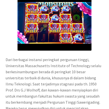
Dari berbagai instansi peringkat perguruan tinggi,
Universitas Massachusetts Institute of Technology selalu
berkesinambungan berada di peringkat 10 besar
universitas terbaik di dunia, khususnya di dalam bidang
Ilmu Teknologi. Saat terjadimya stagnasi pada th. 1950
Prof. Drs G.J Wolhoff, dan kawan-kawan menyiapkan diri
untuk membangun fakultas hukum swasta yang sesudah
itu berkembang menjadi Perguruan Tinggi Sawerigading.
Mereka terus mewujudkan diri untuk menciptakan