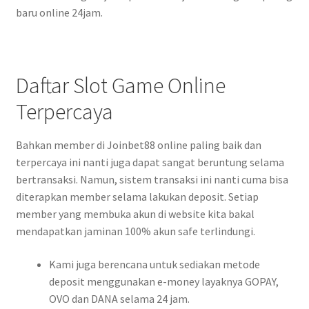
baru online 24jam.
Daftar Slot Game Online
Terpercaya
Bahkan member di Joinbet88 online paling baik dan
terpercaya ini nanti juga dapat sangat beruntung selama
bertransaksi. Namun, sistem transaksi ini nanti cuma bisa
diterapkan member selama lakukan deposit. Setiap
member yang membuka akun di website kita bakal
mendapatkan jaminan 100% akun safe terlindungi.
Kami juga berencana untuk sediakan metode
deposit menggunakan e-money layaknya GOPAY,
OVO dan DANA selama 24 jam.