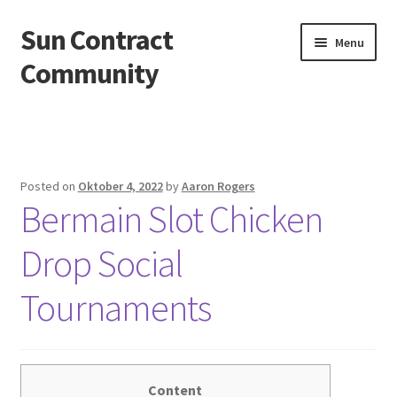
Sun Contract
Skip
Skip
Menu
to
to
Community
navigation
content
Beranda
About us
Posted on
Oktober 4, 2022
by
Aaron Rogers
Bermain Slot Chicken
Contact us
Drop Social
Privacy Policy
Tournaments
Content