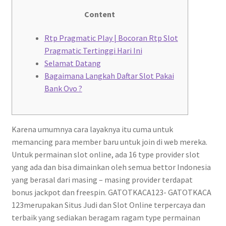
Content
Rtp Pragmatic Play | Bocoran Rtp Slot
Pragmatic Tertinggi Hari Ini
Selamat Datang
Bagaimana Langkah Daftar Slot Pakai
Bank Ovo ?
Karena umumnya cara layaknya itu cuma untuk
memancing para member baru untuk join di web mereka.
Untuk permainan slot online, ada 16 type provider slot
yang ada dan bisa dimainkan oleh semua bettor Indonesia
yang berasal dari masing – masing provider terdapat
bonus jackpot dan freespin. GATOTKACA123- GATOTKACA
123merupakan Situs Judi dan Slot Online terpercaya dan
terbaik yang sediakan beragam ragam type permainan