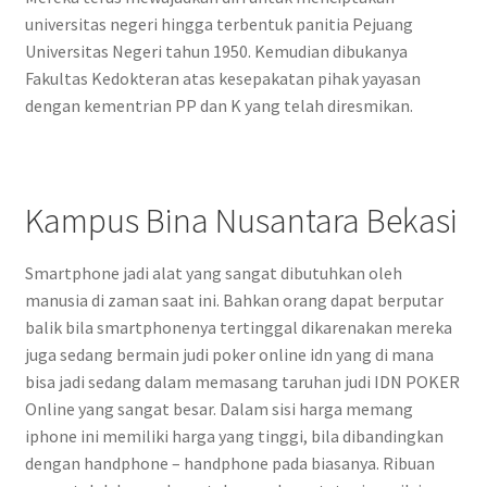
universitas negeri hingga terbentuk panitia Pejuang
Universitas Negeri tahun 1950. Kemudian dibukanya
Fakultas Kedokteran atas kesepakatan pihak yayasan
dengan kementrian PP dan K yang telah diresmikan.
Kampus Bina Nusantara Bekasi
Smartphone jadi alat yang sangat dibutuhkan oleh
manusia di zaman saat ini. Bahkan orang dapat berputar
balik bila smartphonenya tertinggal dikarenakan mereka
juga sedang bermain judi poker online idn yang di mana
bisa jadi sedang dalam memasang taruhan judi IDN POKER
Online yang sangat besar. Dalam sisi harga memang
iphone ini memiliki harga yang tinggi, bila dibandingkan
dengan handphone – handphone pada biasanya. Ribuan