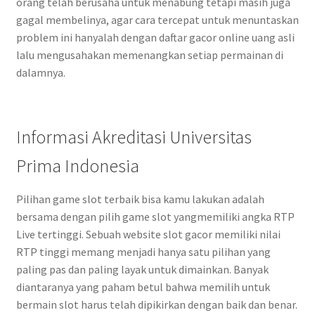
orang telah berusaha untuk menabung tetapi masih juga
gagal membelinya, agar cara tercepat untuk menuntaskan
problem ini hanyalah dengan daftar gacor online uang asli
lalu mengusahakan memenangkan setiap permainan di
dalamnya.
Informasi Akreditasi Universitas
Prima Indonesia
Pilihan game slot terbaik bisa kamu lakukan adalah
bersama dengan pilih game slot yangmemiliki angka RTP
Live tertinggi. Sebuah website slot gacor memiliki nilai
RTP tinggi memang menjadi hanya satu pilihan yang
paling pas dan paling layak untuk dimainkan. Banyak
diantaranya yang paham betul bahwa memilih untuk
bermain slot harus telah dipikirkan dengan baik dan benar.