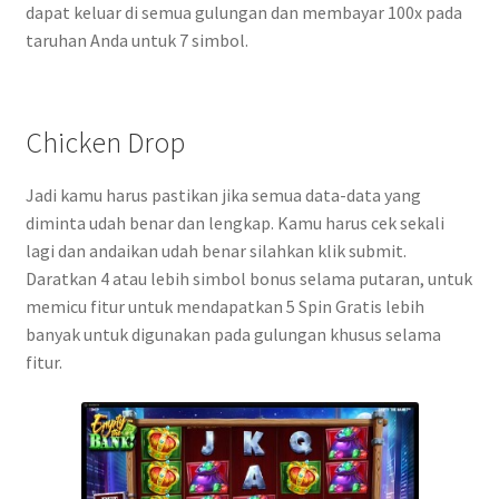
dapat keluar di semua gulungan dan membayar 100x pada
taruhan Anda untuk 7 simbol.
Chicken Drop
Jadi kamu harus pastikan jika semua data-data yang
diminta udah benar dan lengkap. Kamu harus cek sekali
lagi dan andaikan udah benar silahkan klik submit.
Daratkan 4 atau lebih simbol bonus selama putaran, untuk
memicu fitur untuk mendapatkan 5 Spin Gratis lebih
banyak untuk digunakan pada gulungan khusus selama
fitur.