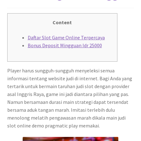
Content
Daftar Slot Game Online Terpercaya
Bonus Deposit Mingguan Idr 25000
Player harus sungguh-sungguh menyeleksi semua
informasi tentang website judi di internet. Bagi Anda yang
tertarik untuk bermain taruhan judi slot dengan provider
asal Inggris Raya, game ini jadi diantara pilihan yang pas.
Namun bersamaan durasi main strategi dapat tersendat
bersama aduk tangan marah. Imitasi terlebih dulu
menolong melatih pengawasan marah dikala main judi
slot online demo pragmatic play memakai.